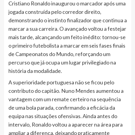
Cristiano Ronaldo inaugurou o marcador após uma
jogada construída pelo corredor direito,
demonstrando o instinto finalizador que continua a
marcar a sua carreira. O avançado voltou a festejar
mais tarde, alcançando um feito inédito: tornou-se
o primeiro futebolista a marcar em seis fases finais
de Campeonatos do Mundo, reforçando um
percurso que já ocupa um lugar privilegiado na
história da modalidade.
A superioridade portuguesa não se ficou pelo
contributo do capitão. Nuno Mendes aumentou a
vantagem com um remate certeiro na sequência
de uma bola parada, confirmando a eficácia da
equipa nas situações ofensivas. Ainda antes do
intervalo, Ronaldo voltou a aparecer na área para
ampliar a diferença, deixando praticamente