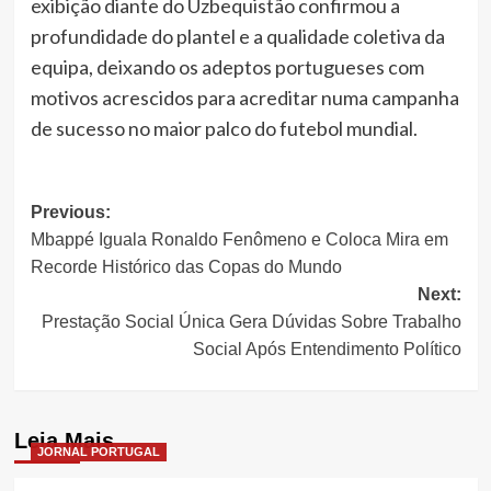
exibição diante do Uzbequistão confirmou a
profundidade do plantel e a qualidade coletiva da
equipa, deixando os adeptos portugueses com
motivos acrescidos para acreditar numa campanha
de sucesso no maior palco do futebol mundial.
Post
Previous:
Mbappé Iguala Ronaldo Fenômeno e Coloca Mira em
navigation
Recorde Histórico das Copas do Mundo
Next:
Prestação Social Única Gera Dúvidas Sobre Trabalho
Social Após Entendimento Político
Leia Mais
JORNAL PORTUGAL