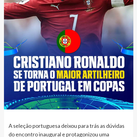
A seleção portuguesa deixou para trás as dúvidas
do encontro inaugural e protagonizou uma