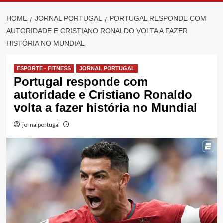
HOME
JORNAL PORTUGAL
PORTUGAL RESPONDE COM
AUTORIDADE E CRISTIANO RONALDO VOLTA A FAZER
HISTÓRIA NO MUNDIAL
ESPORTE - FITNESS
JORNAL PORTUGAL
Portugal responde com
autoridade e Cristiano Ronaldo
volta a fazer história no Mundial
jornalportugal