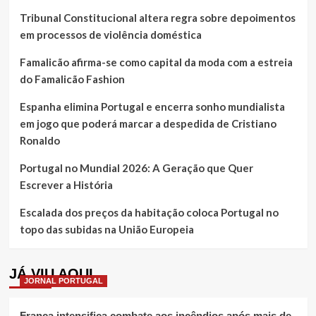
Tribunal Constitucional altera regra sobre depoimentos
em processos de violência doméstica
Famalicão afirma-se como capital da moda com a estreia
do Famalicão Fashion
Espanha elimina Portugal e encerra sonho mundialista
em jogo que poderá marcar a despedida de Cristiano
Ronaldo
Portugal no Mundial 2026: A Geração que Quer
Escrever a História
Escalada dos preços da habitação coloca Portugal no
topo das subidas na União Europeia
JÁ VIU AQUI
JORNAL PORTUGAL
França intensifica combate aos incêndios após mais de