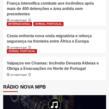
França intensifica combate aos incêndios após
mais de 400 detenções e área ardida sem
precedentes
jornalportugal
INTERNACIONAL
JORNAL PORTUGAL
Ceuta enfrenta nova onda migratória e reforça
segurança na fronteira entre África e Europa
jornalportugal
JORNAL PORTUGAL
Valpaços em Chamas: Incêndio Devasta Aldeias e
Obriga a Evacuações no Norte de Portugal
jornalportugal
RÁDIO NOVA MPB