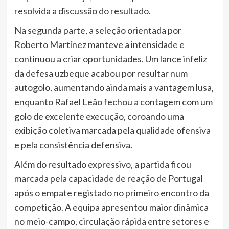
resolvida a discussão do resultado.
Na segunda parte, a seleção orientada por
Roberto Martínez manteve a intensidade e
continuou a criar oportunidades. Um lance infeliz
da defesa uzbeque acabou por resultar num
autogolo, aumentando ainda mais a vantagem lusa,
enquanto Rafael Leão fechou a contagem com um
golo de excelente execução, coroando uma
exibição coletiva marcada pela qualidade ofensiva
e pela consistência defensiva.
Além do resultado expressivo, a partida ficou
marcada pela capacidade de reação de Portugal
após o empate registado no primeiro encontro da
competição. A equipa apresentou maior dinâmica
no meio-campo, circulação rápida entre setores e