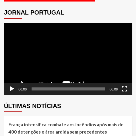
JORNAL PORTUGAL
Tocador
de
vídeo
00:00
00:09
ÚLTIMAS NOTÍCIAS
França intensifica combate aos incêndios após mais de
400 detenções e área ardida sem precedentes