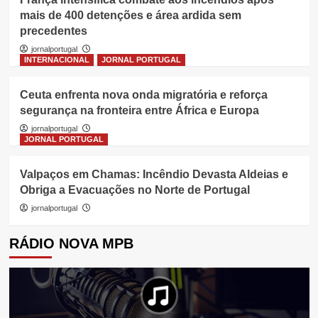
mais de 400 detenções e área ardida sem
precedentes
jornalportugal
INTERNACIONAL
JORNAL PORTUGAL
Ceuta enfrenta nova onda migratória e reforça
segurança na fronteira entre África e Europa
jornalportugal
JORNAL PORTUGAL
Valpaços em Chamas: Incêndio Devasta Aldeias e
Obriga a Evacuações no Norte de Portugal
jornalportugal
RÁDIO NOVA MPB