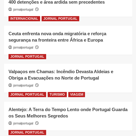
400 detenções e área ardida sem precedentes
jornalportugal
INTERNACIONAL
JORNAL PORTUGAL
Ceuta enfrenta nova onda migratória e reforça
segurança na fronteira entre África e Europa
jornalportugal
JORNAL PORTUGAL
Valpaços em Chamas: Incêndio Devasta Aldeias e
Obriga a Evacuações no Norte de Portugal
jornalportugal
JORNAL PORTUGAL
TURISMO
VIAGEM
Alentejo: A Terra do Tempo Lento onde Portugal Guarda
os Seus Melhores Segredos
jornalportugal
JORNAL PORTUGAL