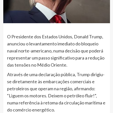
O Presidente dos Estados Unidos, Donald Trump,
anunciou o levantamento imediato do bloqueio
naval norte-americano, numa decisão que poderá
representar um passo significativo para a redução
das tensões no Médio Oriente.
Através de uma declaração pública, Trump dirigiu-
se diretamente às embarcações comerciais e
petroleiros que operam na região, afirmando:
“Liguem os motores. Deixem o petróleo fluir!”,
numa referência à retoma da circulação marítima e
do comércio energético.