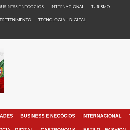
BUSINESS E NEGÓCIOS
INTERNACIONAL
TURISMO
TRETENIMENTO
TECNOLOGIA – DIGITAL
DADES
BUSINESS E NEGÓCIOS
INTERNACIONAL
GIA – DIGITAL
GASTRONOMIA
ESTILO – FASHION