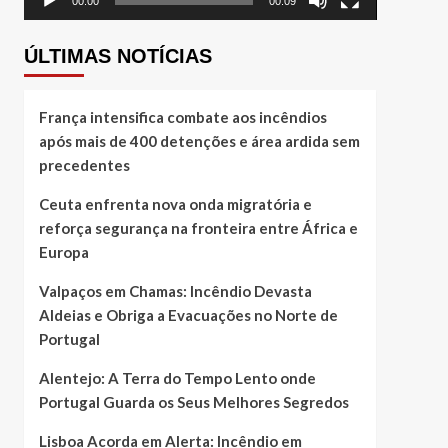
00:00
00:09
ÚLTIMAS NOTÍCIAS
França intensifica combate aos incêndios
após mais de 400 detenções e área ardida sem
precedentes
Ceuta enfrenta nova onda migratória e
reforça segurança na fronteira entre África e
Europa
Valpaços em Chamas: Incêndio Devasta
Aldeias e Obriga a Evacuações no Norte de
Portugal
Alentejo: A Terra do Tempo Lento onde
Portugal Guarda os Seus Melhores Segredos
Lisboa Acorda em Alerta: Incêndio em