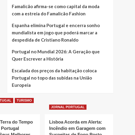
Famalicão afirma-se como capital da moda
com a estreia do Famalicão Fashion
Espanha elimina Portugal e encerra sonho
mundialista em jogo que poderá marcar a
despedida de Cristiano Ronaldo
Portugal no Mundial 2026: A Geração que
Quer Escrever a História
Escalada dos preços da habitação coloca
Portugal no topo das subidas na União
Europeia
RTUGAL
TURISMO
JORNAL PORTUGAL
 Terra do Tempo
Lisboa Acorda em Alerta:
 Portugal
Incêndio em Garagem com
Seus Melhores
Suspeitas de Fogo Posto