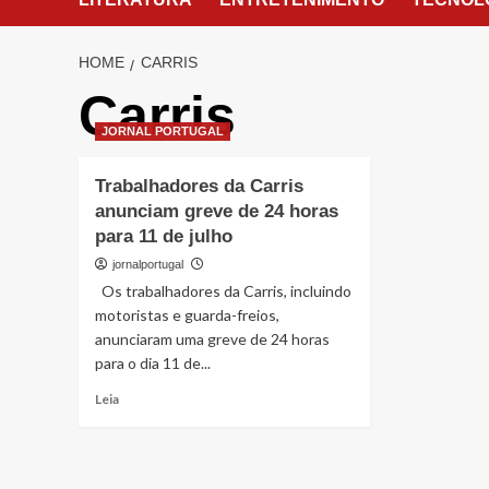
HOME
CARRIS
Carris
JORNAL PORTUGAL
Trabalhadores da Carris
anunciam greve de 24 horas
para 11 de julho
jornalportugal
Os trabalhadores da Carris, incluindo
motoristas e guarda-freios,
anunciaram uma greve de 24 horas
para o dia 11 de...
Read
Leia
more
about
Trabalhadores
da