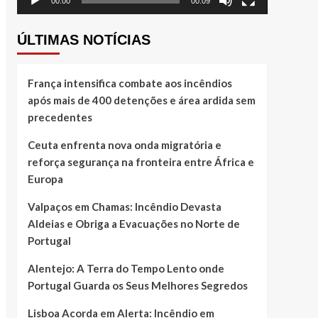
00:00
00:09
ÚLTIMAS NOTÍCIAS
França intensifica combate aos incêndios
após mais de 400 detenções e área ardida sem
precedentes
Ceuta enfrenta nova onda migratória e
reforça segurança na fronteira entre África e
Europa
Valpaços em Chamas: Incêndio Devasta
Aldeias e Obriga a Evacuações no Norte de
Portugal
Alentejo: A Terra do Tempo Lento onde
Portugal Guarda os Seus Melhores Segredos
Lisboa Acorda em Alerta: Incêndio em