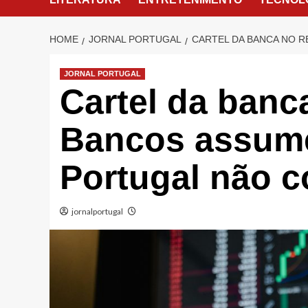
HOME
JORNAL PORTUGAL
CARTEL DA BANCA NO 
JORNAL PORTUGAL
Cartel da banc
Bancos assume
Portugal não 
jornalportugal