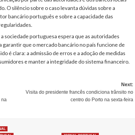
. O silêncio sobre o caso levanta dúvidas sobre a
etor bancário português e sobre a capacidade das
regularidades.
 a sociedade portuguesa espera que as autoridades
 garantir que o mercado bancário no país funcione de
nido é clara: a admissão de erros e a adoção de medidas
sumidores e manter a integridade do sistema financeiro.
Next:
Visita do presidente francês condiciona trânsito no
 na
centro do Porto na sexta-feira
NAL