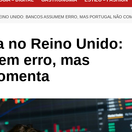
REINO UNIDO: BANCOS ASSUMEM ERRO, MAS PORTUGAL NÃO CO
a no Reino Unido:
m erro, mas
comenta