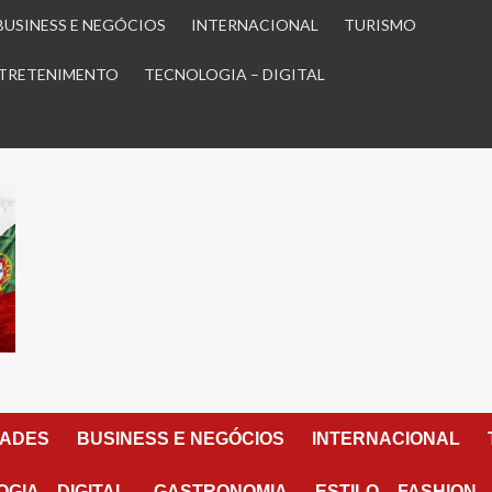
BUSINESS E NEGÓCIOS
INTERNACIONAL
TURISMO
TRETENIMENTO
TECNOLOGIA – DIGITAL
DADES
BUSINESS E NEGÓCIOS
INTERNACIONAL
GIA – DIGITAL
GASTRONOMIA
ESTILO – FASHION