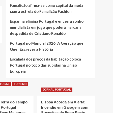
Famalicão afirma-se como capital da moda
com a estreia do Famalicão Fashion
Espanha elimina Portugal e encerra sonho
mundialista em jogo que poderá marcar a
despedida de Cristiano Ronaldo
Portugal no Mundial 2026: A Geração que
Quer Escrever a História
Escalada dos preços da habitação coloca
Portugal no topo das subidas na União
Europeia
RTUGAL
TURISMO
JORNAL PORTUGAL
 Terra do Tempo
Lisboa Acorda em Alerta:
 Portugal
Incêndio em Garagem com
Seus Melhores
Suspeitas de Fogo Posto