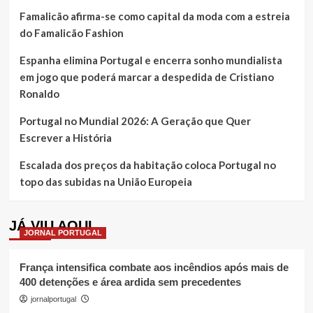
Famalicão afirma-se como capital da moda com a estreia
do Famalicão Fashion
Espanha elimina Portugal e encerra sonho mundialista
em jogo que poderá marcar a despedida de Cristiano
Ronaldo
Portugal no Mundial 2026: A Geração que Quer
Escrever a História
Escalada dos preços da habitação coloca Portugal no
topo das subidas na União Europeia
JÁ VIU AQUI
JORNAL PORTUGAL
França intensifica combate aos incêndios após mais de
400 detenções e área ardida sem precedentes
jornalportugal