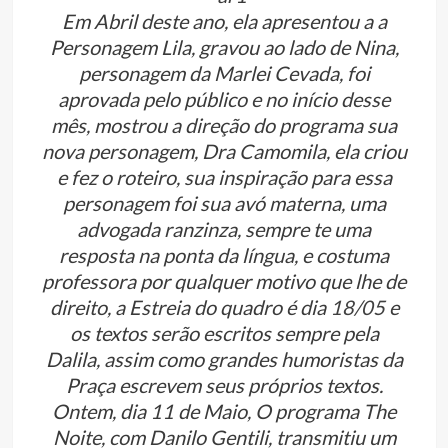
Em Abril deste ano, ela apresentou a a
Personagem Lila, gravou ao lado de Nina,
personagem da Marlei Cevada, foi
aprovada pelo público e no início desse
mês, mostrou a direção do programa sua
nova personagem, Dra Camomila, ela criou
e fez o roteiro, sua inspiração para essa
personagem foi sua avó materna, uma
advogada ranzinza, sempre te uma
resposta na ponta da língua, e costuma
professora por qualquer motivo que lhe de
direito, a Estreia do quadro é dia
18/05
e
os textos serão escritos sempre pela
Dalila, assim como grandes humoristas da
Praça escrevem seus próprios textos.
Ontem, dia 11 de Maio, O programa The
Noite, com Danilo Gentili, transmitiu um