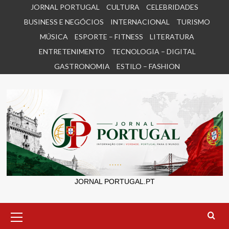
Skip
JORNAL PORTUGAL
CULTURA
CELEBRIDADES
to
BUSINESS E NEGÓCIOS
INTERNACIONAL
TURISMO
content
MÚSICA
ESPORTE – FITNESS
LITERATURA
ENTRETENIMENTO
TECNOLOGIA – DIGITAL
GASTRONOMIA
ESTILO – FASHION
JORNAL PORTUGAL.PT
Primary
Menu