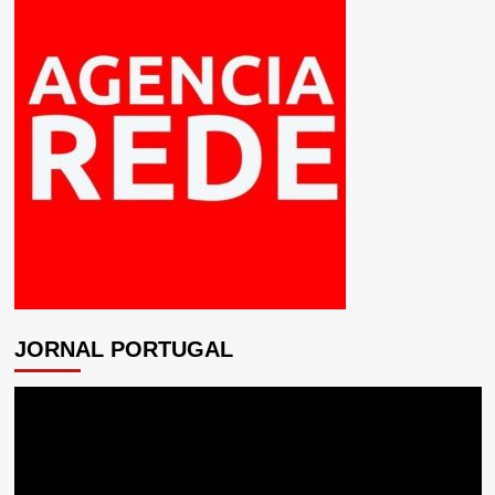
JORNAL PORTUGAL
Tocador
de
vídeo