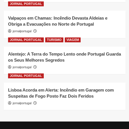
JORNAL PORTUGAL
Valpaços em Chamas: Incêndio Devasta Aldeias e
Obriga a Evacuações no Norte de Portugal
jornalportugal
JORNAL PORTUGAL
TURISMO
VIAGEM
Alentejo: A Terra do Tempo Lento onde Portugal Guarda
os Seus Melhores Segredos
jornalportugal
JORNAL PORTUGAL
Lisboa Acorda em Alerta: Incêndio em Garagem com
Suspeitas de Fogo Posto Faz Dois Feridos
jornalportugal