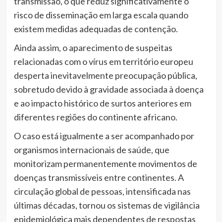
transmissão, o que reduz significativamente o
risco de disseminação em larga escala quando
existem medidas adequadas de contenção.
Ainda assim, o aparecimento de suspeitas
relacionadas com o vírus em território europeu
desperta inevitavelmente preocupação pública,
sobretudo devido à gravidade associada à doença
e ao impacto histórico de surtos anteriores em
diferentes regiões do continente africano.
O caso está igualmente a ser acompanhado por
organismos internacionais de saúde, que
monitorizam permanentemente movimentos de
doenças transmissíveis entre continentes. A
circulação global de pessoas, intensificada nas
últimas décadas, tornou os sistemas de vigilância
epidemiológica mais dependentes de respostas