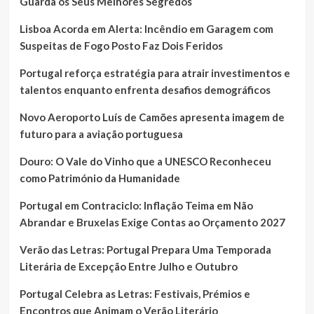
Guarda os Seus Melhores Segredos
Lisboa Acorda em Alerta: Incêndio em Garagem com
Suspeitas de Fogo Posto Faz Dois Feridos
Portugal reforça estratégia para atrair investimentos e
talentos enquanto enfrenta desafios demográficos
Novo Aeroporto Luís de Camões apresenta imagem de
futuro para a aviação portuguesa
Douro: O Vale do Vinho que a UNESCO Reconheceu
como Património da Humanidade
Portugal em Contraciclo: Inflação Teima em Não
Abrandar e Bruxelas Exige Contas ao Orçamento 2027
Verão das Letras: Portugal Prepara Uma Temporada
Literária de Excepção Entre Julho e Outubro
Portugal Celebra as Letras: Festivais, Prémios e
Encontros que Animam o Verão Literário