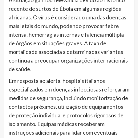
A situação ganhou relevância devido ao histórico
recente de surtos de Ébola em algumas regiões
africanas. O vírus é considerado uma das doenças
mais letais do mundo, podendo provocar febre
intensa, hemorragias internas e falência múltipla
de órgãos em situações graves. A taxa de
mortalidade associada a determinadas variantes
continua a preocupar organizações internacionais
de saúde.
Em resposta ao alerta, hospitais italianos
especializados em doenças infecciosas reforçaram
medidas de segurança, incluindo monitorização de
contactos próximos, utilização de equipamentos
de proteção individual e protocolos rigorosos de
isolamento. Equipas médicas receberam
instruções adicionais para lidar com eventuais