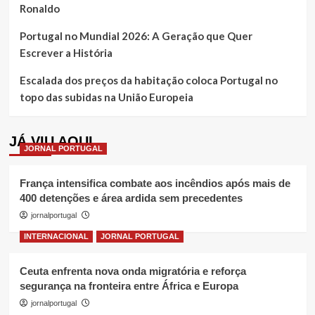
Ronaldo
Portugal no Mundial 2026: A Geração que Quer
Escrever a História
Escalada dos preços da habitação coloca Portugal no
topo das subidas na União Europeia
JÁ VIU AQUI
JORNAL PORTUGAL
França intensifica combate aos incêndios após mais de
400 detenções e área ardida sem precedentes
jornalportugal
INTERNACIONAL
JORNAL PORTUGAL
Ceuta enfrenta nova onda migratória e reforça
segurança na fronteira entre África e Europa
jornalportugal