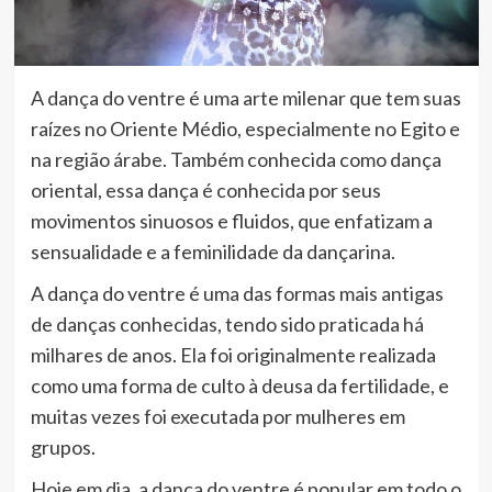
A dança do ventre é uma arte milenar que tem suas
raízes no Oriente Médio, especialmente no Egito e
na região árabe. Também conhecida como dança
oriental, essa dança é conhecida por seus
movimentos sinuosos e fluidos, que enfatizam a
sensualidade e a feminilidade da dançarina.
A dança do ventre é uma das formas mais antigas
de danças conhecidas, tendo sido praticada há
milhares de anos. Ela foi originalmente realizada
como uma forma de culto à deusa da fertilidade, e
muitas vezes foi executada por mulheres em
grupos.
Hoje em dia, a dança do ventre é popular em todo o