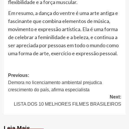
flexibilidade e a força muscular.
Em resumo, a dança do ventre é uma arte antiga e
fascinante que combina elementos de música,
movimento e expressão artística. Ela é uma forma
de celebrar a feminilidade e a beleza, e continua a
ser apreciada por pessoas em todo o mundo como
uma forma de arte, exercício e expressão pessoal.
Post
Previous:
Demora no licenciamento ambiental prejudica
navigation
crescimento do país, afirma especialista
Next:
LISTA DOS 10 MELHORES FILMES BRASILEIROS
Leia Mais