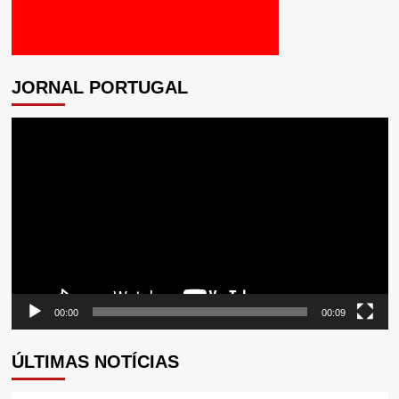
JORNAL PORTUGAL
Tocador
de
vídeo
00:00
00:09
ÚLTIMAS NOTÍCIAS