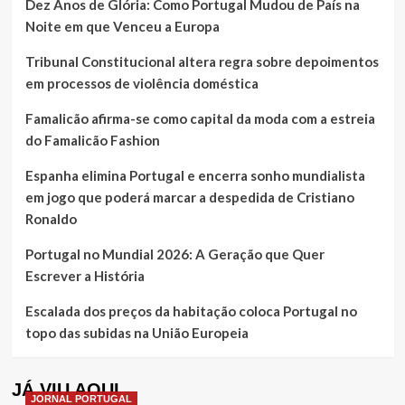
Dez Anos de Glória: Como Portugal Mudou de País na
Noite em que Venceu a Europa
Tribunal Constitucional altera regra sobre depoimentos
em processos de violência doméstica
Famalicão afirma-se como capital da moda com a estreia
do Famalicão Fashion
Espanha elimina Portugal e encerra sonho mundialista
em jogo que poderá marcar a despedida de Cristiano
Ronaldo
Portugal no Mundial 2026: A Geração que Quer
Escrever a História
Escalada dos preços da habitação coloca Portugal no
topo das subidas na União Europeia
JÁ VIU AQUI
JORNAL PORTUGAL