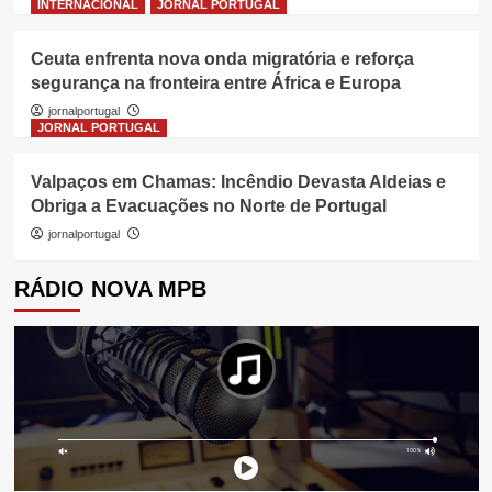
INTERNACIONAL
JORNAL PORTUGAL
Ceuta enfrenta nova onda migratória e reforça
segurança na fronteira entre África e Europa
jornalportugal
JORNAL PORTUGAL
Valpaços em Chamas: Incêndio Devasta Aldeias e
Obriga a Evacuações no Norte de Portugal
jornalportugal
RÁDIO NOVA MPB