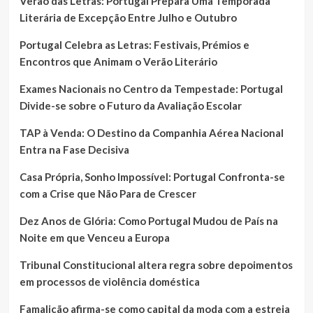
Verão das Letras: Portugal Prepara Uma Temporada
Literária de Excepção Entre Julho e Outubro
Portugal Celebra as Letras: Festivais, Prémios e
Encontros que Animam o Verão Literário
Exames Nacionais no Centro da Tempestade: Portugal
Divide-se sobre o Futuro da Avaliação Escolar
TAP à Venda: O Destino da Companhia Aérea Nacional
Entra na Fase Decisiva
Casa Própria, Sonho Impossível: Portugal Confronta-se
com a Crise que Não Para de Crescer
Dez Anos de Glória: Como Portugal Mudou de País na
Noite em que Venceu a Europa
Tribunal Constitucional altera regra sobre depoimentos
em processos de violência doméstica
Famalicão afirma-se como capital da moda com a estreia