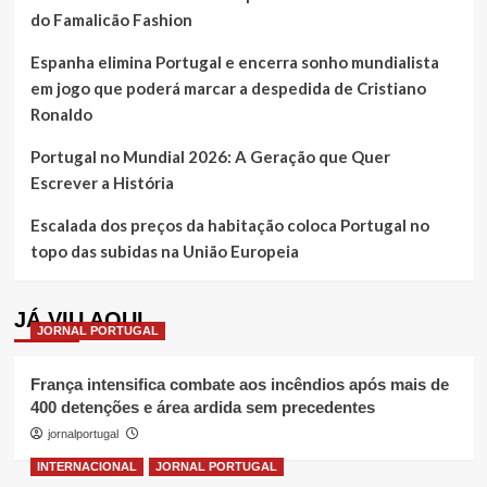
do Famalicão Fashion
Espanha elimina Portugal e encerra sonho mundialista
em jogo que poderá marcar a despedida de Cristiano
Ronaldo
Portugal no Mundial 2026: A Geração que Quer
Escrever a História
Escalada dos preços da habitação coloca Portugal no
topo das subidas na União Europeia
JÁ VIU AQUI
JORNAL PORTUGAL
França intensifica combate aos incêndios após mais de
400 detenções e área ardida sem precedentes
jornalportugal
INTERNACIONAL
JORNAL PORTUGAL