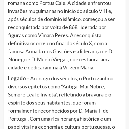
romana como Portus Cale. A cidade enfrentou
invasões muçulmanas no início do século VIII e,
após séculos de domínio islâmico, começou a ser
reconquistada por volta de 868, liderada por
figuras como Vímara Peres. A reconquista
definitiva ocorreu no final do século X, com a
famosa Armada dos Gascões e a liderança de D.
Nónego e D. Munio Viegas, que restauraram a
cidade e dedicaram-na à Virgem Maria.
Legado
– Ao longo dos séculos, o Porto ganhou
diversos epítetos como “Antiga, Mui Nobre,
Sempre Leal e Invicta”, refletindo a bravura e o
espírito dos seus habitantes, que foram
formalmente reconhecidos por D. Maria II de
Portugal. Com uma rica herança histórica e um
papel vital na economia e cultura portuguesas, o