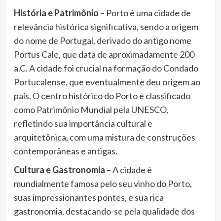
História e Patrimônio
– Porto é uma cidade de
relevância histórica significativa, sendo a origem
do nome de Portugal, derivado do antigo nome
Portus Cale, que data de aproximadamente 200
a.C. A cidade foi crucial na formação do Condado
Portucalense, que eventualmente deu origem ao
país. O centro histórico do Porto é classificado
como Patrimônio Mundial pela UNESCO,
refletindo sua importância cultural e
arquitetônica, com uma mistura de construções
contemporâneas e antigas.
Cultura e Gastronomia
– A cidade é
mundialmente famosa pelo seu vinho do Porto,
suas impressionantes pontes, e sua rica
gastronomia, destacando-se pela qualidade dos