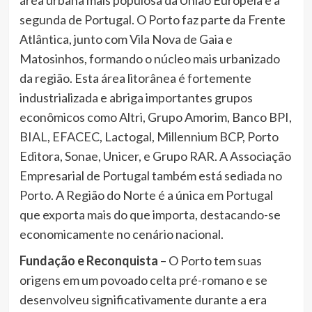
área urbana mais populosa da União Europeia e a
segunda de Portugal. O Porto faz parte da Frente
Atlântica, junto com Vila Nova de Gaia e
Matosinhos, formando o núcleo mais urbanizado
da região. Esta área litorânea é fortemente
industrializada e abriga importantes grupos
econômicos como Altri, Grupo Amorim, Banco BPI,
BIAL, EFACEC, Lactogal, Millennium BCP, Porto
Editora, Sonae, Unicer, e Grupo RAR. A Associação
Empresarial de Portugal também está sediada no
Porto. A Região do Norte é a única em Portugal
que exporta mais do que importa, destacando-se
economicamente no cenário nacional.
Fundação e Reconquista
– O Porto tem suas
origens em um povoado celta pré-romano e se
desenvolveu significativamente durante a era