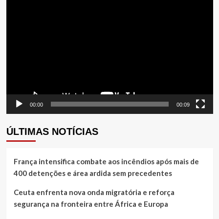
Tocador
de
vídeo
00:00
00:09
ÚLTIMAS NOTÍCIAS
França intensifica combate aos incêndios após mais de
400 detenções e área ardida sem precedentes
Ceuta enfrenta nova onda migratória e reforça
segurança na fronteira entre África e Europa