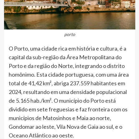
porto
O Porto, uma cidade rica em história e cultura, é a
capital da sub-região da Área Metropolitana do
Porto e da região do Norte, integrando o distrito
homônimo. Esta cidade portuguesa, com uma área
total de 41,42 km², abriga 237.559 habitantes em
2024, resultando em uma densidade populacional
de 5.165 hab./km². O município do Porto está
dividido em sete freguesias e faz fronteira com os
municípios de Matosinhos e Maia ao norte,
Gondomar ao leste, Vila Nova de Gaia ao sul, e o
Oceano Atlântico ao oeste.