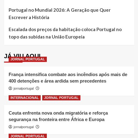
Portugal no Mundial 2026: A Geração que Quer
Escrever a História
Escalada dos preços da habitação coloca Portugal no
topo das subidas na União Europeia
JÁ VIU AQUI
JORNAL PORTUGAL
França intensifica combate aos incêndios após mais de
400 detenções e área ardida sem precedentes
jornalportugal
INTERNACIONAL
JORNAL PORTUGAL
Ceuta enfrenta nova onda migratória e reforça
segurança na fronteira entre África e Europa
jornalportugal
JORNAL PORTUGAL