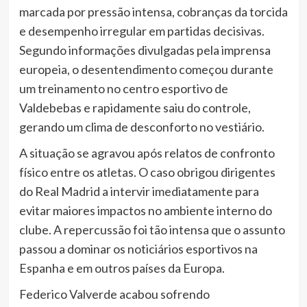
marcada por pressão intensa, cobranças da torcida
e desempenho irregular em partidas decisivas.
Segundo informações divulgadas pela imprensa
europeia, o desentendimento começou durante
um treinamento no centro esportivo de
Valdebebas e rapidamente saiu do controle,
gerando um clima de desconforto no vestiário.
A situação se agravou após relatos de confronto
físico entre os atletas. O caso obrigou dirigentes
do Real Madrid a intervir imediatamente para
evitar maiores impactos no ambiente interno do
clube. A repercussão foi tão intensa que o assunto
passou a dominar os noticiários esportivos na
Espanha e em outros países da Europa.
Federico Valverde acabou sofrendo