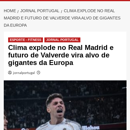
HOME
JORNAL PORTUGAL
CLIMA EXPLODE NO REAL
MADRID E FUTURO DE VALVERDE VIRA ALVO DE GIGANTES
DA EUROPA
ESPORTE - FITNESS
JORNAL PORTUGAL
Clima explode no Real Madrid e
futuro de Valverde vira alvo de
gigantes da Europa
jornalportugal