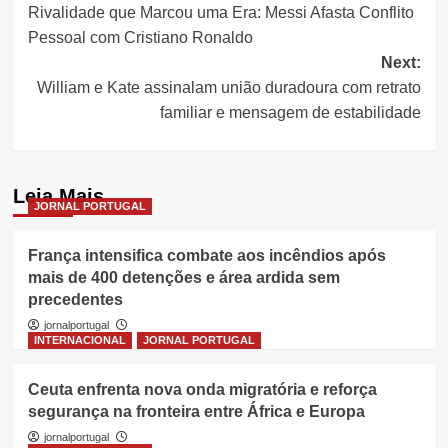
Rivalidade que Marcou uma Era: Messi Afasta Conflito
navigation
Pessoal com Cristiano Ronaldo
Next:
William e Kate assinalam união duradoura com retrato
familiar e mensagem de estabilidade
Leia Mais
JORNAL PORTUGAL
França intensifica combate aos incêndios após
mais de 400 detenções e área ardida sem
precedentes
jornalportugal
INTERNACIONAL
JORNAL PORTUGAL
Ceuta enfrenta nova onda migratória e reforça
segurança na fronteira entre África e Europa
jornalportugal