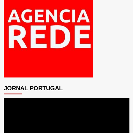
JORNAL PORTUGAL
Tocador
de
vídeo