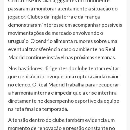
Com a crise instalada, gigantes do continente
passaram a monitorar atentamente a situação do
jogador. Clubes da Inglaterra e da França
demonstraram interesse em acompanhar possíveis
movimentações de mercado envolvendo o
uruguaio. O cenário alimenta rumores sobre uma
eventual transferência caso o ambiente no Real
Madrid continue instável nas próximas semanas.
Nos bastidores, dirigentes do clube tentam evitar
que o episódio provoque uma ruptura ainda maior
no elenco. O Real Madrid trabalha para recuperar
a harmonia interna e impedir que a crise interfira
diretamente no desempenho esportivo da equipe
na reta final da temporada.
A tensão dentro do clube também evidencia um
momento de renovação e pressão constante no