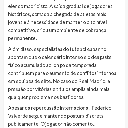
elenco madridista. A saída gradual de jogadores
históricos, somada à chegada de atletas mais
jovens e à necessidade de manter o alto nível
competitivo, criou um ambiente de cobrança
permanente.
Além disso, especialistas do futebol espanhol
apontam que o calendário intenso e o desgaste
físico acumulado ao longo da temporada
contribuem para o aumento de conflitos internos
em equipes de elite. No caso do Real Madrid, a
pressão por vitórias e títulos amplia ainda mais
qualquer problema nos bastidores.
Apesar da repercussão internacional, Federico
Valverde segue mantendo postura discreta
publicamente. O jogador não comentou