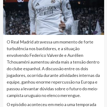
O Real Madrid atravessa um momento de forte
turbulência nos bastidores, e a situação
envolvendo Federico Valverde e Aurélien
Tchouaméni aumentou ainda mais a tensão dentro
do clube espanhol. A discussão entre os dois
jogadores, ocorrida durante atividades internas da
equipe, ganhou enorme repercussão na Europa e
passou a levantar dúvidas sobre o futuro do meio-
campista uruguaio no elenco merengue.
O episódio aconteceu em meio a uma temporada