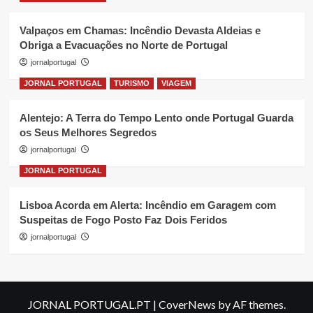
Valpaços em Chamas: Incêndio Devasta Aldeias e
Obriga a Evacuações no Norte de Portugal
jornalportugal
JORNAL PORTUGAL
TURISMO
VIAGEM
Alentejo: A Terra do Tempo Lento onde Portugal Guarda
os Seus Melhores Segredos
jornalportugal
JORNAL PORTUGAL
Lisboa Acorda em Alerta: Incêndio em Garagem com
Suspeitas de Fogo Posto Faz Dois Feridos
jornalportugal
JORNAL PORTUGAL.PT
|
CoverNews
by AF themes.