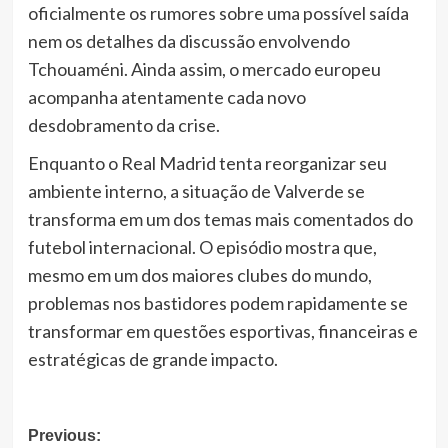
oficialmente os rumores sobre uma possível saída
nem os detalhes da discussão envolvendo
Tchouaméni. Ainda assim, o mercado europeu
acompanha atentamente cada novo
desdobramento da crise.
Enquanto o Real Madrid tenta reorganizar seu
ambiente interno, a situação de Valverde se
transforma em um dos temas mais comentados do
futebol internacional. O episódio mostra que,
mesmo em um dos maiores clubes do mundo,
problemas nos bastidores podem rapidamente se
transformar em questões esportivas, financeiras e
estratégicas de grande impacto.
Post
Previous: