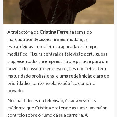
A trajectória de
Cristina Ferreira
tem sido
marcada por decisões firmes, mudanças
estratégicas e uma leitura apurada do tempo
mediático. Figura central da televisão portuguesa,
a apresentadora e empresária prepara-se para um
novo ciclo, assente em resoluções que reflectem
maturidade profissional e uma redefinição clara de
prioridades, tanto no plano público como no
privado.
Nos bastidores da televisão, é cada vez mais
evidente que Cristina pretende assumir um maior
controlo sobre o rumo da sua carreira. A