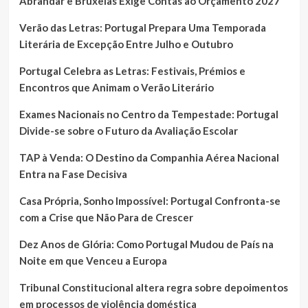
Abrandar e Bruxelas Exige Contas ao Orçamento 2027
Verão das Letras: Portugal Prepara Uma Temporada
Literária de Excepção Entre Julho e Outubro
Portugal Celebra as Letras: Festivais, Prémios e
Encontros que Animam o Verão Literário
Exames Nacionais no Centro da Tempestade: Portugal
Divide-se sobre o Futuro da Avaliação Escolar
TAP à Venda: O Destino da Companhia Aérea Nacional
Entra na Fase Decisiva
Casa Própria, Sonho Impossível: Portugal Confronta-se
com a Crise que Não Para de Crescer
Dez Anos de Glória: Como Portugal Mudou de País na
Noite em que Venceu a Europa
Tribunal Constitucional altera regra sobre depoimentos
em processos de violência doméstica