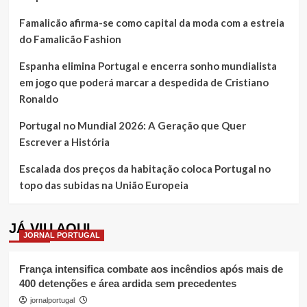
Famalicão afirma-se como capital da moda com a estreia
do Famalicão Fashion
Espanha elimina Portugal e encerra sonho mundialista
em jogo que poderá marcar a despedida de Cristiano
Ronaldo
Portugal no Mundial 2026: A Geração que Quer
Escrever a História
Escalada dos preços da habitação coloca Portugal no
topo das subidas na União Europeia
JÁ VIU AQUI
JORNAL PORTUGAL
França intensifica combate aos incêndios após mais de
400 detenções e área ardida sem precedentes
jornalportugal