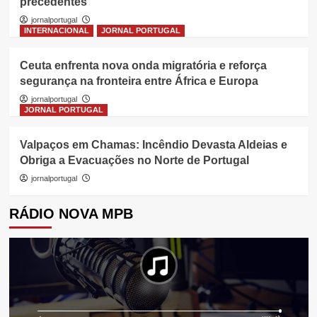
precedentes
jornalportugal
INTERNACIONAL
JORNAL PORTUGAL
Ceuta enfrenta nova onda migratória e reforça
segurança na fronteira entre África e Europa
jornalportugal
JORNAL PORTUGAL
Valpaços em Chamas: Incêndio Devasta Aldeias e
Obriga a Evacuações no Norte de Portugal
jornalportugal
RÁDIO NOVA MPB