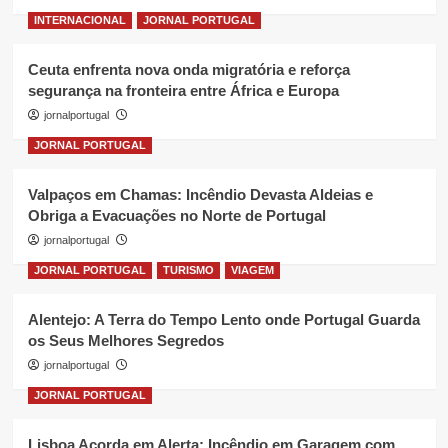
INTERNACIONAL
JORNAL PORTUGAL
Ceuta enfrenta nova onda migratória e reforça
segurança na fronteira entre África e Europa
jornalportugal
JORNAL PORTUGAL
Valpaços em Chamas: Incêndio Devasta Aldeias e
Obriga a Evacuações no Norte de Portugal
jornalportugal
JORNAL PORTUGAL
TURISMO
VIAGEM
Alentejo: A Terra do Tempo Lento onde Portugal Guarda
os Seus Melhores Segredos
jornalportugal
JORNAL PORTUGAL
Lisboa Acorda em Alerta: Incêndio em Garagem com