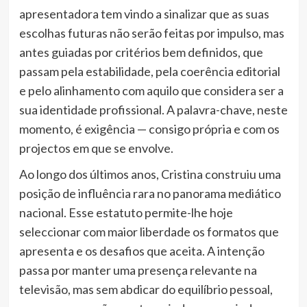
apresentadora tem vindo a sinalizar que as suas
escolhas futuras não serão feitas por impulso, mas
antes guiadas por critérios bem definidos, que
passam pela estabilidade, pela coerência editorial
e pelo alinhamento com aquilo que considera ser a
sua identidade profissional. A palavra-chave, neste
momento, é exigência — consigo própria e com os
projectos em que se envolve.
Ao longo dos últimos anos, Cristina construiu uma
posição de influência rara no panorama mediático
nacional. Esse estatuto permite-lhe hoje
seleccionar com maior liberdade os formatos que
apresenta e os desafios que aceita. A intenção
passa por manter uma presença relevante na
televisão, mas sem abdicar do equilíbrio pessoal,