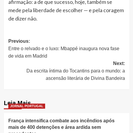
afirmação: a de que sucesso, hoje, também se
mede pela liberdade de escolher — e pela coragem
de dizer não.
Post
Previous:
Entre o relvado e o luxo: Mbappé inaugura nova fase
navigation
de vida em Madrid
Next:
Da escrita íntima do Tocantins para o mundo: a
ascensão literária de Divina Bandeira
Leia Mais
JORNAL PORTUGAL
França intensifica combate aos incêndios após
mais de 400 detenções e área ardida sem