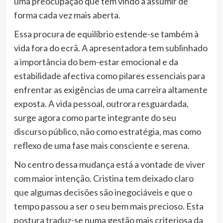
uma preocupação que tem vindo a assumir de
forma cada vez mais aberta.
Essa procura de equilíbrio estende-se também à
vida fora do ecrã. A apresentadora tem sublinhado
a importância do bem-estar emocional e da
estabilidade afectiva como pilares essenciais para
enfrentar as exigências de uma carreira altamente
exposta. A vida pessoal, outrora resguardada,
surge agora como parte integrante do seu
discurso público, não como estratégia, mas como
reflexo de uma fase mais consciente e serena.
No centro dessa mudança está a vontade de viver
com maior intenção. Cristina tem deixado claro
que algumas decisões são inegociáveis e que o
tempo passou a ser o seu bem mais precioso. Esta
postura traduz-se numa gestão mais criteriosa da