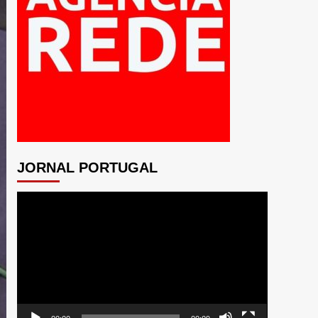
JORNAL PORTUGAL
Tocador
de
vídeo