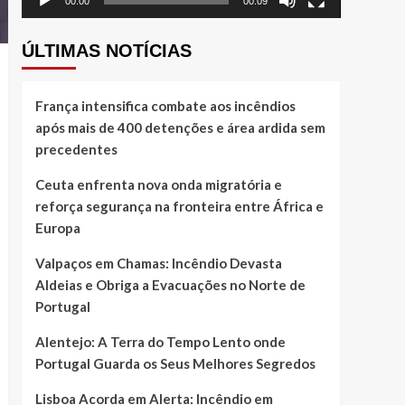
00:00
00:09
ÚLTIMAS NOTÍCIAS
França intensifica combate aos incêndios
após mais de 400 detenções e área ardida sem
precedentes
Ceuta enfrenta nova onda migratória e
reforça segurança na fronteira entre África e
Europa
Valpaços em Chamas: Incêndio Devasta
Aldeias e Obriga a Evacuações no Norte de
Portugal
Alentejo: A Terra do Tempo Lento onde
Portugal Guarda os Seus Melhores Segredos
Lisboa Acorda em Alerta: Incêndio em