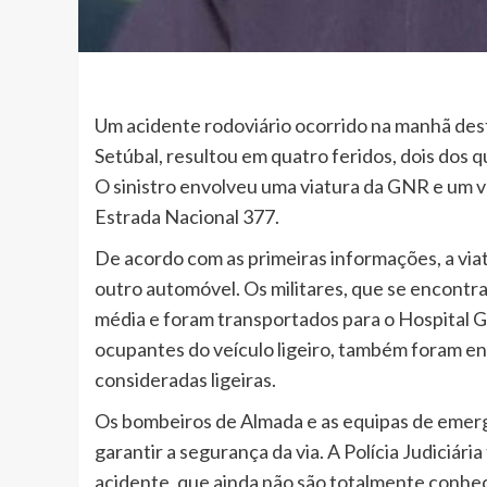
Um acidente rodoviário ocorrido na manhã dest
Setúbal, resultou em quatro feridos, dois dos 
O sinistro envolveu uma viatura da GNR e um ve
Estrada Nacional 377.
De acordo com as primeiras informações, a via
outro automóvel. Os militares, que se encontr
média e foram transportados para o Hospital Ga
ocupantes do veículo ligeiro, também foram e
consideradas ligeiras.
Os bombeiros de Almada e as equipas de emergê
garantir a segurança da via. A Polícia Judiciári
acidente, que ainda não são totalmente conhe