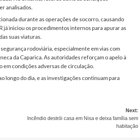
er analisados.
icionada durante as operações de socorro, causando
R já iniciou os procedimentos internos para apurar as
as suas viaturas.
 segurança rodoviária, especialmente em vias com
rneca da Caparica. As autoridades reforçam o apelo à
o em condições adversas de circulação.
ao longo do dia, e as investigações continuam para
Next:
Incêndio destrói casa em Nisa e deixa família sem
habitação