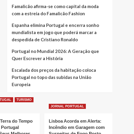
Famalicão afirma-se como capital da moda
com a estreia do Famalicão Fashion
Espanha elimina Portugal e encerra sonho
mundialista em jogo que poderá marcar a
despedida de Cristiano Ronaldo
Portugal no Mundial 2026: A Geração que
Quer Escrever a História
Escalada dos preços da habitação coloca
Portugal no topo das subidas na União
Europeia
RTUGAL
TURISMO
JORNAL PORTUGAL
 Terra do Tempo
Lisboa Acorda em Alerta:
 Portugal
Incêndio em Garagem com
Seus Melhores
Suspeitas de Fogo Posto