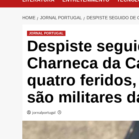
HOME
JORNAL PORTUGAL
DESPISTE SEGUIDO DE 
JORNAL PORTUGAL
Despiste segui
Charneca da C
quatro feridos,
são militares 
jornalportugal