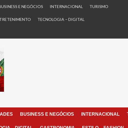
BUSINESS E NEGÓCIOS
INTERNACIONAL
TURISMO
TRETENIMENTO
TECNOLOGIA – DIGITAL
DADES
BUSINESS E NEGÓCIOS
INTERNACIONAL
GIA – DIGITAL
GASTRONOMIA
ESTILO – FASHION