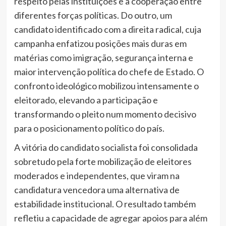
respeito pelas instituições e a cooperação entre
diferentes forças políticas. Do outro, um
candidato identificado com a direita radical, cuja
campanha enfatizou posições mais duras em
matérias como imigração, segurança interna e
maior intervenção política do chefe de Estado. O
confronto ideológico mobilizou intensamente o
eleitorado, elevando a participação e
transformando o pleito num momento decisivo
para o posicionamento político do país.
A vitória do candidato socialista foi consolidada
sobretudo pela forte mobilização de eleitores
moderados e independentes, que viram na
candidatura vencedora uma alternativa de
estabilidade institucional. O resultado também
refletiu a capacidade de agregar apoios para além