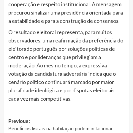
cooperação e respeito institucional. A mensagem
procurou sinalizar uma presidência orientada para
a estabilidade e para a construção de consensos.
O resultado eleitoral representa, para muitos
observadores, uma reafirmação da preferência do
eleitorado português por soluções políticas de
centro e por lideranças que privilegiam a
moderação. Ao mesmo tempo, a expressiva
votação da candidatura adversária indica que o
cenário político continuará marcado por maior
pluralidade ideológica e por disputas eleitorais
cada vez mais competitivas.
Post
Previous:
Benefícios fiscais na habitação podem inflacionar
navigation