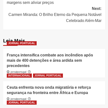
margens sem aliviar preços
Next:
Carmen Miranda: O Brilho Eterno da Pequena Notável
Celebrado Além-Mar
Leia Mais
JORNAL PORTUGAL
França intensifica combate aos incêndios após
mais de 400 detenções e área ardida sem
precedentes
jornalportugal
INTERNACIONAL
JORNAL PORTUGAL
Ceuta enfrenta nova onda migratória e reforça
segurança na fronteira entre África e Europa
jornalportugal
JORNAL PORTUGAL