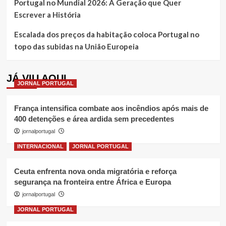
Portugal no Mundial 2026: A Geração que Quer
Escrever a História
Escalada dos preços da habitação coloca Portugal no
topo das subidas na União Europeia
JÁ VIU AQUI
JORNAL PORTUGAL
França intensifica combate aos incêndios após mais de
400 detenções e área ardida sem precedentes
jornalportugal
INTERNACIONAL
JORNAL PORTUGAL
Ceuta enfrenta nova onda migratória e reforça
segurança na fronteira entre África e Europa
jornalportugal
JORNAL PORTUGAL