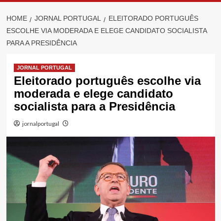
HOME
JORNAL PORTUGAL
ELEITORADO PORTUGUÊS
ESCOLHE VIA MODERADA E ELEGE CANDIDATO SOCIALISTA
PARA A PRESIDÊNCIA
JORNAL PORTUGAL
Eleitorado português escolhe via
moderada e elege candidato
socialista para a Presidência
jornalportugal