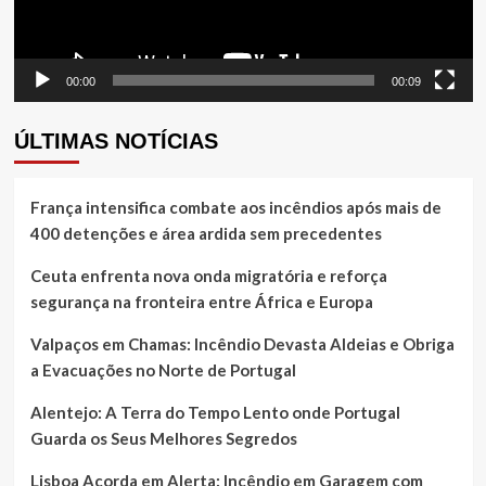
00:00
00:09
ÚLTIMAS NOTÍCIAS
França intensifica combate aos incêndios após mais de
400 detenções e área ardida sem precedentes
Ceuta enfrenta nova onda migratória e reforça
segurança na fronteira entre África e Europa
Valpaços em Chamas: Incêndio Devasta Aldeias e Obriga
a Evacuações no Norte de Portugal
Alentejo: A Terra do Tempo Lento onde Portugal
Guarda os Seus Melhores Segredos
Lisboa Acorda em Alerta: Incêndio em Garagem com