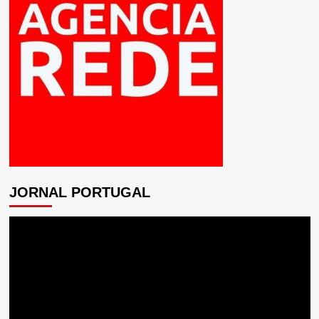
JORNAL PORTUGAL
Tocador
de
vídeo