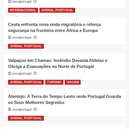
jornalportugal
INTERNACIONAL
JORNAL PORTUGAL
Ceuta enfrenta nova onda migratória e reforça
segurança na fronteira entre África e Europa
jornalportugal
JORNAL PORTUGAL
Valpaços em Chamas: Incêndio Devasta Aldeias e
Obriga a Evacuações no Norte de Portugal
jornalportugal
JORNAL PORTUGAL
TURISMO
VIAGEM
Alentejo: A Terra do Tempo Lento onde Portugal Guarda
os Seus Melhores Segredos
jornalportugal
JORNAL PORTUGAL