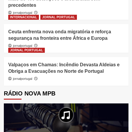
precedentes
jornalportugal
INTERNACIONAL
JORNAL PORTUGAL
Ceuta enfrenta nova onda migratória e reforça
segurança na fronteira entre África e Europa
jornalportugal
JORNAL PORTUGAL
Valpaços em Chamas: Incêndio Devasta Aldeias e
Obriga a Evacuações no Norte de Portugal
jornalportugal
RÁDIO NOVA MPB