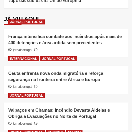
topo das subidas na União Europeia
JÁ VIU AQUI
JORNAL PORTUGAL
França intensifica combate aos incêndios após mais de
400 detenções e área ardida sem precedentes
jornalportugal
INTERNACIONAL
JORNAL PORTUGAL
Ceuta enfrenta nova onda migratória e reforça
segurança na fronteira entre África e Europa
jornalportugal
JORNAL PORTUGAL
Valpaços em Chamas: Incêndio Devasta Aldeias e
Obriga a Evacuações no Norte de Portugal
jornalportugal