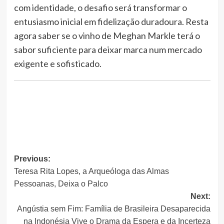
com identidade, o desafio será transformar o
entusiasmo inicial em fidelização duradoura. Resta
agora saber se o vinho de Meghan Markle terá o
sabor suficiente para deixar marca num mercado
exigente e sofisticado.
Post
Previous:
Teresa Rita Lopes, a Arqueóloga das Almas
navigation
Pessoanas, Deixa o Palco
Next:
Angústia sem Fim: Família de Brasileira Desaparecida
na Indonésia Vive o Drama da Espera e da Incerteza