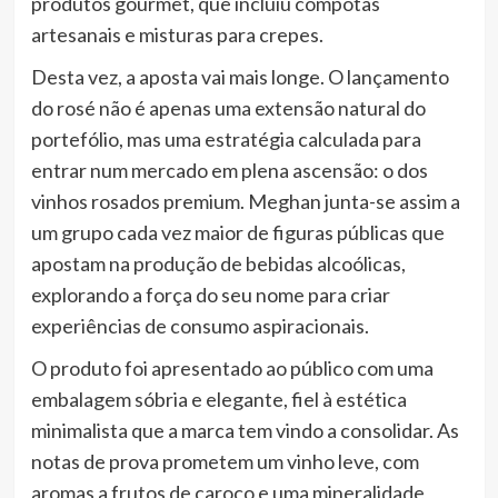
produtos gourmet, que incluiu compotas
artesanais e misturas para crepes.
Desta vez, a aposta vai mais longe. O lançamento
do rosé não é apenas uma extensão natural do
portefólio, mas uma estratégia calculada para
entrar num mercado em plena ascensão: o dos
vinhos rosados premium. Meghan junta-se assim a
um grupo cada vez maior de figuras públicas que
apostam na produção de bebidas alcoólicas,
explorando a força do seu nome para criar
experiências de consumo aspiracionais.
O produto foi apresentado ao público com uma
embalagem sóbria e elegante, fiel à estética
minimalista que a marca tem vindo a consolidar. As
notas de prova prometem um vinho leve, com
aromas a frutos de caroço e uma mineralidade