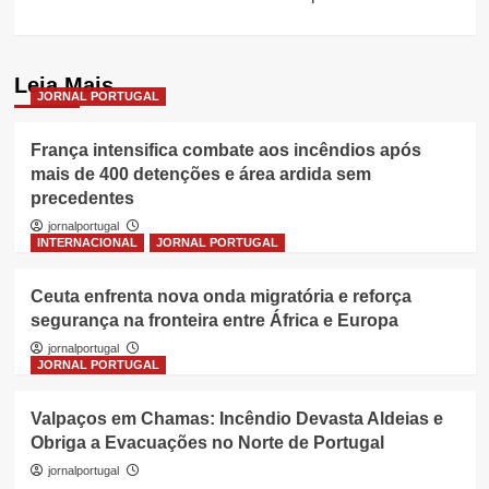
Leia Mais
JORNAL PORTUGAL
França intensifica combate aos incêndios após
mais de 400 detenções e área ardida sem
precedentes
jornalportugal
INTERNACIONAL
JORNAL PORTUGAL
Ceuta enfrenta nova onda migratória e reforça
segurança na fronteira entre África e Europa
jornalportugal
JORNAL PORTUGAL
Valpaços em Chamas: Incêndio Devasta Aldeias e
Obriga a Evacuações no Norte de Portugal
jornalportugal