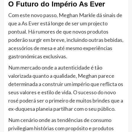
O Futuro do Império As Ever
Com este novo passo, Meghan Markle dá sinais de
que a As Ever está longe de ser um projecto
pontual. Há rumores de que novos produtos
poderão surgir em breve, incluindo outras bebidas,
acessórios de mesa e até mesmo experiências
gastronómicas exclusivas.
Num mercado onde a autenticidade é tão
valorizada quanto a qualidade, Meghan parece
determinada a construir um império que reflicta os
seus valores e estilo de vida. O sucesso do novo
rosé poderá ser o primeiro de muitos brindes que a
ex-duquesa planeia partilhar com o seu público.
Num cenário onde as tendências de consumo
privilegiam histórias com propósito e produtos