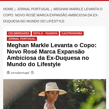
HOME
JORNAL PORTUGAL
MEGHAN MARKLE LEVANTA O
COPO: NOVO ROSÉ MARCA EXPANSÃO AMBICIOSA DA EX-
DUQUESA NO MUNDO DO LIFESTYLE
CELEBRIDADES
ESTILO - FASHION
GASTRONOMIA
JORNAL PORTUGAL
Meghan Markle Levanta o Copo:
Novo Rosé Marca Expansão
Ambiciosa da Ex-Duquesa no
Mundo do Lifestyle
jornalportugal