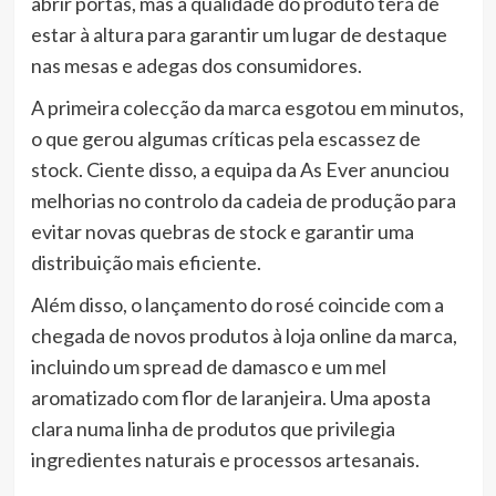
abrir portas, mas a qualidade do produto terá de
estar à altura para garantir um lugar de destaque
nas mesas e adegas dos consumidores.
A primeira colecção da marca esgotou em minutos,
o que gerou algumas críticas pela escassez de
stock. Ciente disso, a equipa da As Ever anunciou
melhorias no controlo da cadeia de produção para
evitar novas quebras de stock e garantir uma
distribuição mais eficiente.
Além disso, o lançamento do rosé coincide com a
chegada de novos produtos à loja online da marca,
incluindo um spread de damasco e um mel
aromatizado com flor de laranjeira. Uma aposta
clara numa linha de produtos que privilegia
ingredientes naturais e processos artesanais.