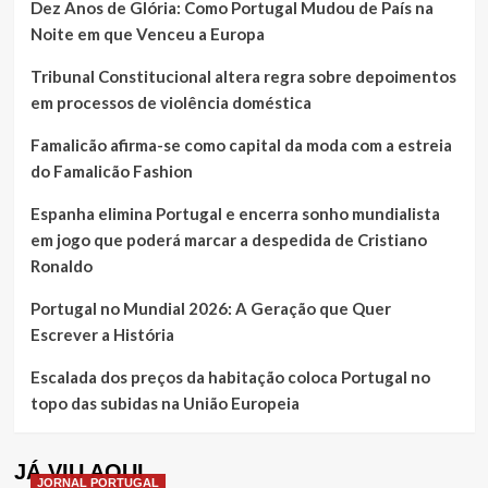
Dez Anos de Glória: Como Portugal Mudou de País na
Noite em que Venceu a Europa
Tribunal Constitucional altera regra sobre depoimentos
em processos de violência doméstica
Famalicão afirma-se como capital da moda com a estreia
do Famalicão Fashion
Espanha elimina Portugal e encerra sonho mundialista
em jogo que poderá marcar a despedida de Cristiano
Ronaldo
Portugal no Mundial 2026: A Geração que Quer
Escrever a História
Escalada dos preços da habitação coloca Portugal no
topo das subidas na União Europeia
JÁ VIU AQUI
JORNAL PORTUGAL