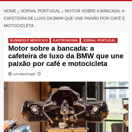
HOME
JORNAL PORTUGAL
MOTOR SOBRE A BANCADA: A
CAFETEIRA DE LUXO DA BMW QUE UNE PAIXÃO POR CAFÉ E
MOTOCICLETA
BUSINESS E NEGÓCIOS
GASTRONOMIA
JORNAL PORTUGAL
Motor sobre a bancada: a
cafeteira de luxo da BMW que une
paixão por café e motocicleta
jornalportugal