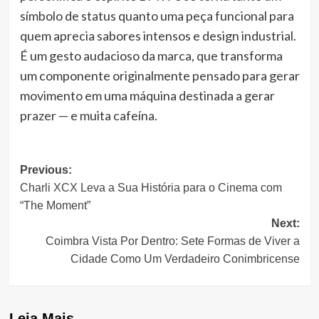
símbolo de status quanto uma peça funcional para
quem aprecia sabores intensos e design industrial.
É um gesto audacioso da marca, que transforma
um componente originalmente pensado para gerar
movimento em uma máquina destinada a gerar
prazer — e muita cafeína.
Post
Previous:
Charli XCX Leva a Sua História para o Cinema com
navigation
“The Moment”
Next:
Coimbra Vista Por Dentro: Sete Formas de Viver a
Cidade Como Um Verdadeiro Conimbricense
Leia Mais