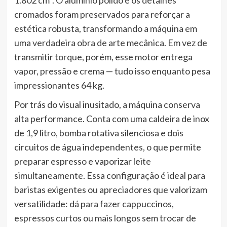
cromados foram preservados para reforçar a
estética robusta, transformando a máquina em
uma verdadeira obra de arte mecânica. Em vez de
transmitir torque, porém, esse motor entrega
vapor, pressão e crema — tudo isso enquanto pesa
impressionantes 64 kg.
Por trás do visual inusitado, a máquina conserva
alta performance. Conta com uma caldeira de inox
de 1,9 litro, bomba rotativa silenciosa e dois
circuitos de água independentes, o que permite
preparar espresso e vaporizar leite
simultaneamente. Essa configuração é ideal para
baristas exigentes ou apreciadores que valorizam
versatilidade: dá para fazer cappuccinos,
espressos curtos ou mais longos sem trocar de