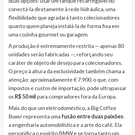
duas opções: usar um tanque recarregável ou
conectá-la diretamente à rede hidráulica, uma
flexibilidade que agradará tanto colecionadores
quanto quem planeja instalá-la de forma fixa em
uma cozinha gourmet ou garagem.
A produção é extremamente restrita — apenas 80
unidades serão fabricadas —, reforçando seu
caráter de objeto de desejo para colecionadores.
O preço à altura da exclusividade também chama a
atenção: aproximadamente € 7.900, o que, com
impostos e custos de importação, pode ultrapassar
os
R$ 50 mil
para compradores fora da Europa.
Mais do que um eletrodoméstico, a Big Coffee
Boxer representa uma
fusão entre duas paixões
:
a engenharia automobilística e a arte do café. Ela
personifica o espírito BMW e se torna tanto um