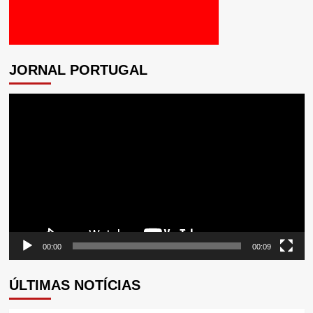
JORNAL PORTUGAL
Tocador
de
vídeo
00:00
00:09
ÚLTIMAS NOTÍCIAS