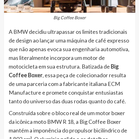
Big Coffee Boxer
A BMW decidiu ultrapassar os limites tradicionais
de design ao lançar uma máquina de café expresso
que não apenas evoca sua engenharia automotiva,
mas literalmente incorpora um motor de
motocicleta em sua estrutura. Batizada de
Big
Coffee Boxer
, essa peça de colecionador resulta
de uma parceria com a fabricante italiana ECM
Manufacture e promete conquistar entusiastas
tanto do universo das duas rodas quanto do café.
Construída sobre o bloco real de um motor boxer
da icônica moto BMW R 18, a Big Coffee Boxer
mantém a imponência do propulsor bicilíndrico de
1.802 cm³. O alumínio polido e os detalhes