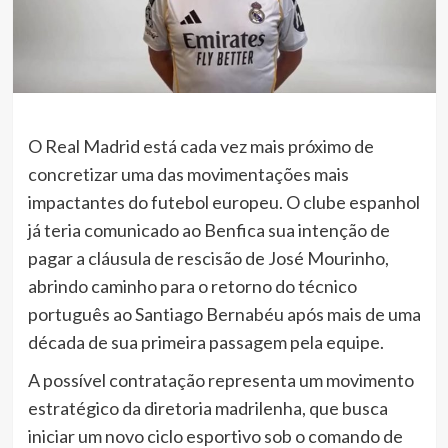
O Real Madrid está cada vez mais próximo de
concretizar uma das movimentações mais
impactantes do futebol europeu. O clube espanhol
já teria comunicado ao Benfica sua intenção de
pagar a cláusula de rescisão de José Mourinho,
abrindo caminho para o retorno do técnico
português ao Santiago Bernabéu após mais de uma
década de sua primeira passagem pela equipe.
A possível contratação representa um movimento
estratégico da diretoria madrilenha, que busca
iniciar um novo ciclo esportivo sob o comando de