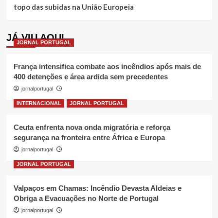
topo das subidas na União Europeia
JÁ VIU AQUI
JORNAL PORTUGAL
França intensifica combate aos incêndios após mais de
400 detenções e área ardida sem precedentes
jornalportugal
INTERNACIONAL
JORNAL PORTUGAL
Ceuta enfrenta nova onda migratória e reforça
segurança na fronteira entre África e Europa
jornalportugal
JORNAL PORTUGAL
Valpaços em Chamas: Incêndio Devasta Aldeias e
Obriga a Evacuações no Norte de Portugal
jornalportugal