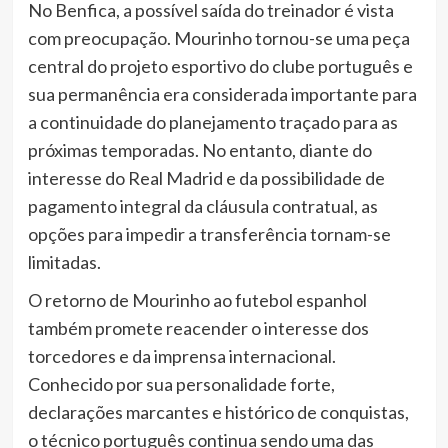
No Benfica, a possível saída do treinador é vista
com preocupação. Mourinho tornou-se uma peça
central do projeto esportivo do clube português e
sua permanência era considerada importante para
a continuidade do planejamento traçado para as
próximas temporadas. No entanto, diante do
interesse do Real Madrid e da possibilidade de
pagamento integral da cláusula contratual, as
opções para impedir a transferência tornam-se
limitadas.
O retorno de Mourinho ao futebol espanhol
também promete reacender o interesse dos
torcedores e da imprensa internacional.
Conhecido por sua personalidade forte,
declarações marcantes e histórico de conquistas,
o técnico português continua sendo uma das