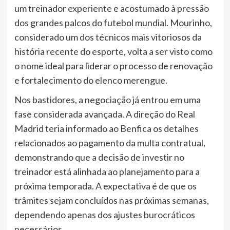
um treinador experiente e acostumado à pressão
dos grandes palcos do futebol mundial. Mourinho,
considerado um dos técnicos mais vitoriosos da
história recente do esporte, volta a ser visto como
o nome ideal para liderar o processo de renovação
e fortalecimento do elenco merengue.
Nos bastidores, a negociação já entrou em uma
fase considerada avançada. A direção do Real
Madrid teria informado ao Benfica os detalhes
relacionados ao pagamento da multa contratual,
demonstrando que a decisão de investir no
treinador está alinhada ao planejamento para a
próxima temporada. A expectativa é de que os
trâmites sejam concluídos nas próximas semanas,
dependendo apenas dos ajustes burocráticos
necessários.