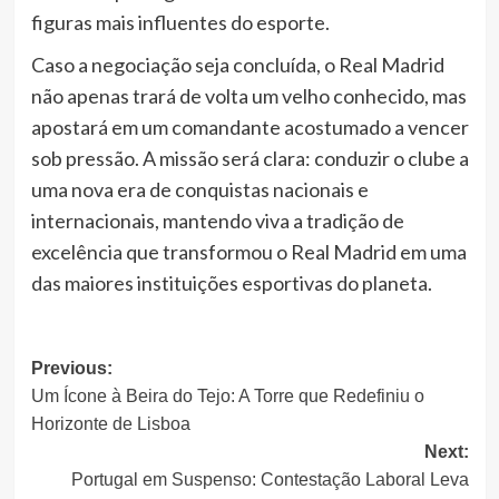
figuras mais influentes do esporte.
Caso a negociação seja concluída, o Real Madrid
não apenas trará de volta um velho conhecido, mas
apostará em um comandante acostumado a vencer
sob pressão. A missão será clara: conduzir o clube a
uma nova era de conquistas nacionais e
internacionais, mantendo viva a tradição de
excelência que transformou o Real Madrid em uma
das maiores instituições esportivas do planeta.
Post
Previous:
Um Ícone à Beira do Tejo: A Torre que Redefiniu o
navigation
Horizonte de Lisboa
Next:
Portugal em Suspenso: Contestação Laboral Leva