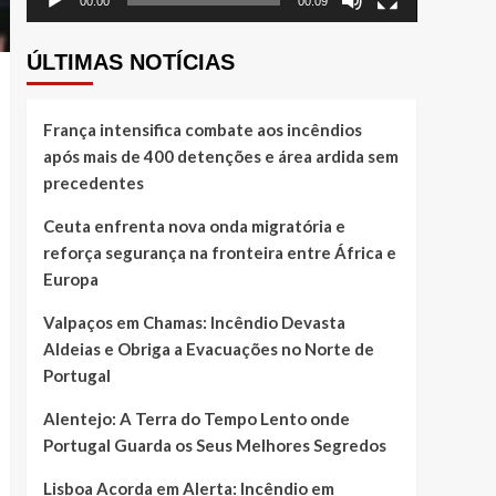
00:00
00:09
ÚLTIMAS NOTÍCIAS
França intensifica combate aos incêndios
após mais de 400 detenções e área ardida sem
precedentes
Ceuta enfrenta nova onda migratória e
reforça segurança na fronteira entre África e
Europa
Valpaços em Chamas: Incêndio Devasta
Aldeias e Obriga a Evacuações no Norte de
Portugal
Alentejo: A Terra do Tempo Lento onde
Portugal Guarda os Seus Melhores Segredos
Lisboa Acorda em Alerta: Incêndio em