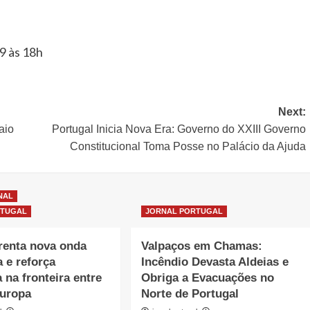
 9 às 18h
Next:
aio
Portugal Inicia Nova Era: Governo do XXIII Governo
Constitucional Toma Posse no Palácio da Ajuda
NAL
RTUGAL
JORNAL PORTUGAL
renta nova onda
Valpaços em Chamas:
a e reforça
Incêndio Devasta Aldeias e
 na fronteira entre
Obriga a Evacuações no
Europa
Norte de Portugal