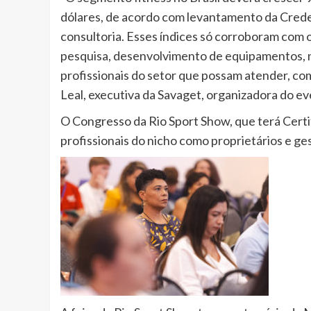
dólares, de acordo com levantamento da Cred
consultoria. Esses índices só corroboram com 
pesquisa, desenvolvimento de equipamentos, n
profissionais do setor que possam atender, co
Leal, executiva da Savaget, organizadora do ev
O Congresso da Rio Sport Show, que terá Certif
profissionais do nicho como proprietários e g