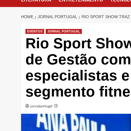
HOME
JORNAL PORTUGAL
RIO SPORT SHOW TRAZ
EVENTOS
JORNAL PORTUGAL
Rio Sport Sho
de Gestão com
especialistas e
segmento fitne
jornalportugal