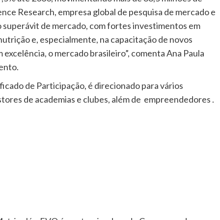
ence Research, empresa global de pesquisa de mercado e
o superávit de mercado, com fortes investimentos em
utrição e, especialmente, na capacitação de novos
m excelência, o mercado brasileiro”, comenta Ana Paula
ento.
icado de Participação, é direcionado para vários
estores de academias e clubes, além de empreendedores .