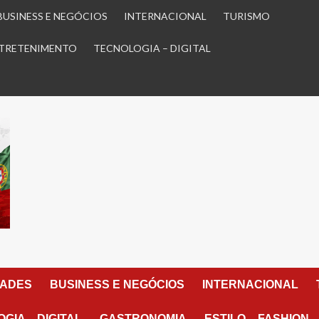
BUSINESS E NEGÓCIOS
INTERNACIONAL
TURISMO
TRETENIMENTO
TECNOLOGIA – DIGITAL
DADES
BUSINESS E NEGÓCIOS
INTERNACIONAL
GIA – DIGITAL
GASTRONOMIA
ESTILO – FASHION