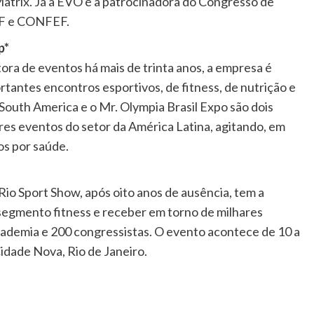
Matrix. Já a EVO é a patrocinadora do Congresso de
EF e CONFEF.
p*
ora de eventos há mais de trinta anos, a empresa é
rtantes encontros esportivos, de fitness, de nutrição e
 South America e o Mr. Olympia Brasil Expo são dois
res eventos do setor da América Latina, agitando, em
os por saúde.
Rio Sport Show, após oito anos de ausência, tem a
segmento fitness e receber em torno de milhares
 academia e 200 congressistas. O evento acontece de 10 a
Cidade Nova, Rio de Janeiro.