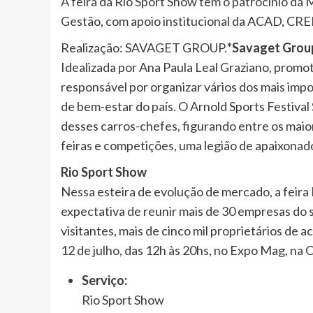
A feira da Rio Sport Show tem o patrocínio da 
Gestão, com apoio institucional da ACAD, CR
Realização: SAVAGET GROUP.
*Savaget Grou
Idealizada por Ana Paula Leal Graziano, promot
responsável por organizar vários dos mais impo
de bem-estar do país. O Arnold Sports Festival
desses carros-chefes, figurando entre os maio
feiras e competições, uma legião de apaixonad
Rio Sport Show
Nessa esteira de evolução de mercado, a feira 
expectativa de reunir mais de 30 empresas do 
visitantes, mais de cinco mil proprietários de
12 de julho, das 12h às 20hs, no Expo Mag, na 
Serviço:
Rio Sport Show