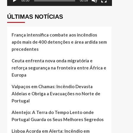
00:00
00:09
ÚLTIMAS NOTÍCIAS
França intensifica combate aos incêndios
após mais de 400 detenções e área ardida sem
precedentes
Ceuta enfrenta nova onda migratória e
reforça segurança na fronteira entre África e
Europa
Valpaços em Chamas: Incêndio Devasta
Aldeias e Obriga a Evacuações no Norte de
Portugal
Alentejo: A Terra do Tempo Lento onde
Portugal Guarda os Seus Melhores Segredos
Lisboa Acorda em Alerta: Incêndio em