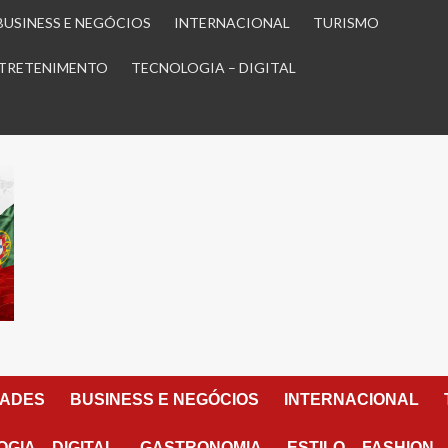
BUSINESS E NEGÓCIOS
INTERNACIONAL
TURISMO
TRETENIMENTO
TECNOLOGIA – DIGITAL
DADES
BUSINESS E NEGÓCIOS
INTERNACIONAL
GIA – DIGITAL
GASTRONOMIA
ESTILO – FASHION