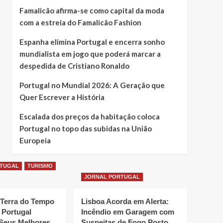
Famalicão afirma-se como capital da moda
com a estreia do Famalicão Fashion
Espanha elimina Portugal e encerra sonho
mundialista em jogo que poderá marcar a
despedida de Cristiano Ronaldo
Portugal no Mundial 2026: A Geração que
Quer Escrever a História
Escalada dos preços da habitação coloca
Portugal no topo das subidas na União
Europeia
RTUGAL
TURISMO
JORNAL PORTUGAL
 Terra do Tempo
Lisboa Acorda em Alerta:
 Portugal
Incêndio em Garagem com
Seus Melhores
Suspeitas de Fogo Posto