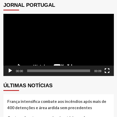
JORNAL PORTUGAL
Tocador
de
vídeo
00:00
00:09
ÚLTIMAS NOTÍCIAS
França intensifica combate aos incêndios após mais de
400 detenções e área ardida sem precedentes