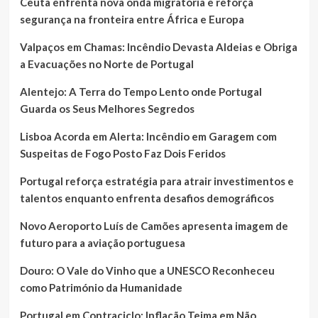
Ceuta enfrenta nova onda migratória e reforça
segurança na fronteira entre África e Europa
Valpaços em Chamas: Incêndio Devasta Aldeias e Obriga
a Evacuações no Norte de Portugal
Alentejo: A Terra do Tempo Lento onde Portugal
Guarda os Seus Melhores Segredos
Lisboa Acorda em Alerta: Incêndio em Garagem com
Suspeitas de Fogo Posto Faz Dois Feridos
Portugal reforça estratégia para atrair investimentos e
talentos enquanto enfrenta desafios demográficos
Novo Aeroporto Luís de Camões apresenta imagem de
futuro para a aviação portuguesa
Douro: O Vale do Vinho que a UNESCO Reconheceu
como Património da Humanidade
Portugal em Contraciclo: Inflação Teima em Não