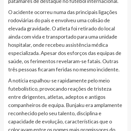
patamares de destaque no futebol internacional.
O acidente ocorreu numa das principais ligações
rodoviárias do país e envolveu uma colisão de
elevada gravidade. O atleta foi retirado do local
ainda com vida e transportado para uma unidade
hospitalar, onde recebeu assistência médica
especializada. Apesar dos esforços das equipas de
saúde, os ferimentos revelaram-se fatais. Outras
três pessoas ficaram feridas no mesmo incidente.
A notícia espalhou-se rapidamente pelo meio
futebolístico, provocando reações de tristeza
entre dirigentes, atletas, adeptos e antigos
companheiros de equipa. Bunjaku era amplamente
reconhecido pelo seu talento, disciplina e
capacidade de evolução, características que o
colocavam entre os nomes mais promissores do