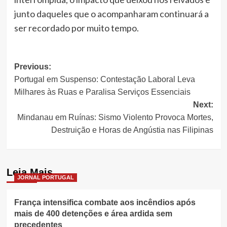
junto daqueles que o acompanharam continuará a
ser recordado por muito tempo.
Post
Previous:
Portugal em Suspenso: Contestação Laboral Leva
navigation
Milhares às Ruas e Paralisa Serviços Essenciais
Next:
Mindanau em Ruínas: Sismo Violento Provoca Mortes,
Destruição e Horas de Angústia nas Filipinas
Leia Mais
JORNAL PORTUGAL
França intensifica combate aos incêndios após
mais de 400 detenções e área ardida sem
precedentes