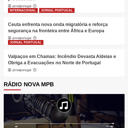
jornalportugal
INTERNACIONAL
JORNAL PORTUGAL
Ceuta enfrenta nova onda migratória e reforça
segurança na fronteira entre África e Europa
jornalportugal
JORNAL PORTUGAL
Valpaços em Chamas: Incêndio Devasta Aldeias e
Obriga a Evacuações no Norte de Portugal
jornalportugal
RÁDIO NOVA MPB