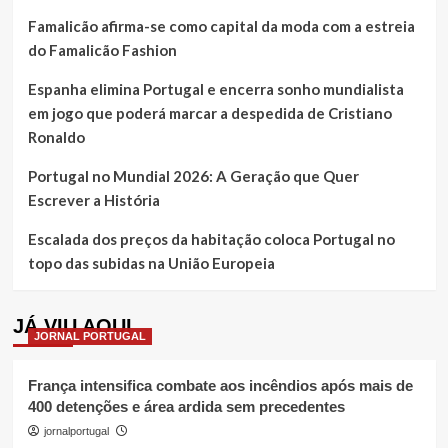
Famalicão afirma-se como capital da moda com a estreia
do Famalicão Fashion
Espanha elimina Portugal e encerra sonho mundialista
em jogo que poderá marcar a despedida de Cristiano
Ronaldo
Portugal no Mundial 2026: A Geração que Quer
Escrever a História
Escalada dos preços da habitação coloca Portugal no
topo das subidas na União Europeia
JÁ VIU AQUI
JORNAL PORTUGAL
França intensifica combate aos incêndios após mais de
400 detenções e área ardida sem precedentes
jornalportugal