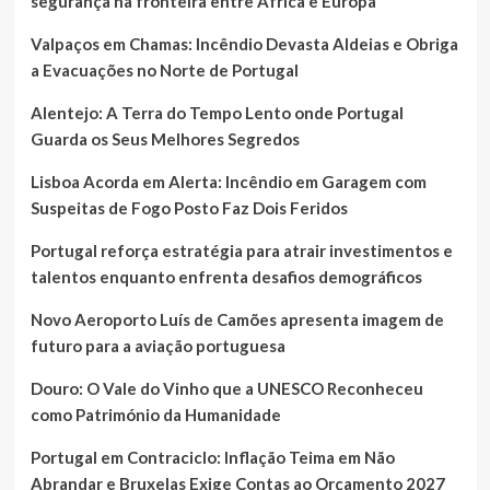
segurança na fronteira entre África e Europa
Valpaços em Chamas: Incêndio Devasta Aldeias e Obriga
a Evacuações no Norte de Portugal
Alentejo: A Terra do Tempo Lento onde Portugal
Guarda os Seus Melhores Segredos
Lisboa Acorda em Alerta: Incêndio em Garagem com
Suspeitas de Fogo Posto Faz Dois Feridos
Portugal reforça estratégia para atrair investimentos e
talentos enquanto enfrenta desafios demográficos
Novo Aeroporto Luís de Camões apresenta imagem de
futuro para a aviação portuguesa
Douro: O Vale do Vinho que a UNESCO Reconheceu
como Património da Humanidade
Portugal em Contraciclo: Inflação Teima em Não
Abrandar e Bruxelas Exige Contas ao Orçamento 2027