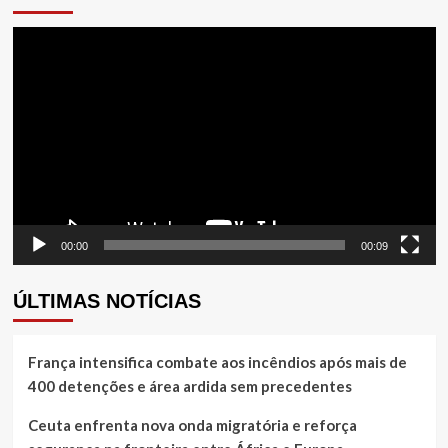
Tocador
de
vídeo
00:00
00:09
ÚLTIMAS NOTÍCIAS
França intensifica combate aos incêndios após mais de
400 detenções e área ardida sem precedentes
Ceuta enfrenta nova onda migratória e reforça