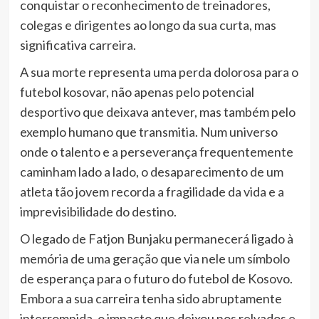
conquistar o reconhecimento de treinadores,
colegas e dirigentes ao longo da sua curta, mas
significativa carreira.
A sua morte representa uma perda dolorosa para o
futebol kosovar, não apenas pelo potencial
desportivo que deixava antever, mas também pelo
exemplo humano que transmitia. Num universo
onde o talento e a perseverança frequentemente
caminham lado a lado, o desaparecimento de um
atleta tão jovem recorda a fragilidade da vida e a
imprevisibilidade do destino.
O legado de Fatjon Bunjaku permanecerá ligado à
memória de uma geração que via nele um símbolo
de esperança para o futuro do futebol de Kosovo.
Embora a sua carreira tenha sido abruptamente
interrompida, o impacto que deixou nos relvados e