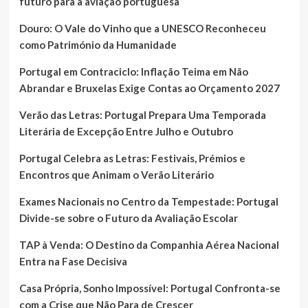
futuro para a aviação portuguesa
Douro: O Vale do Vinho que a UNESCO Reconheceu
como Património da Humanidade
Portugal em Contraciclo: Inflação Teima em Não
Abrandar e Bruxelas Exige Contas ao Orçamento 2027
Verão das Letras: Portugal Prepara Uma Temporada
Literária de Excepção Entre Julho e Outubro
Portugal Celebra as Letras: Festivais, Prémios e
Encontros que Animam o Verão Literário
Exames Nacionais no Centro da Tempestade: Portugal
Divide-se sobre o Futuro da Avaliação Escolar
TAP à Venda: O Destino da Companhia Aérea Nacional
Entra na Fase Decisiva
Casa Própria, Sonho Impossível: Portugal Confronta-se
com a Crise que Não Para de Crescer