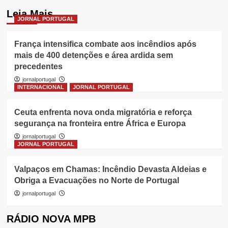
Leia Mais
JORNAL PORTUGAL
França intensifica combate aos incêndios após
mais de 400 detenções e área ardida sem
precedentes
jornalportugal
INTERNACIONAL
JORNAL PORTUGAL
Ceuta enfrenta nova onda migratória e reforça
segurança na fronteira entre África e Europa
jornalportugal
JORNAL PORTUGAL
Valpaços em Chamas: Incêndio Devasta Aldeias e
Obriga a Evacuações no Norte de Portugal
jornalportugal
RÁDIO NOVA MPB