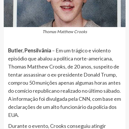
Thomas Matthew Crooks
Butler, Pensilvânia
– Em um trágico e violento
episódio que abalou a política norte-americana,
Thomas Matthew Crooks, de 20 anos, suspeito de
tentar assassinar o ex-presidente Donald Trump,
comprou 50 munições apenas algumas horas antes
do comício republicano realizado no último sábado.
A informação foi divulgada pela CNN, com base em
declarações de um alto funcionário da polícia dos
EUA.
Durante o evento, Crooks conseguiu atingir