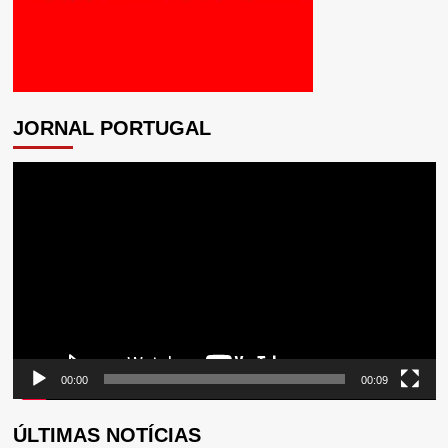
JORNAL PORTUGAL
Tocador
de
vídeo
00:00
00:09
ÚLTIMAS NOTÍCIAS