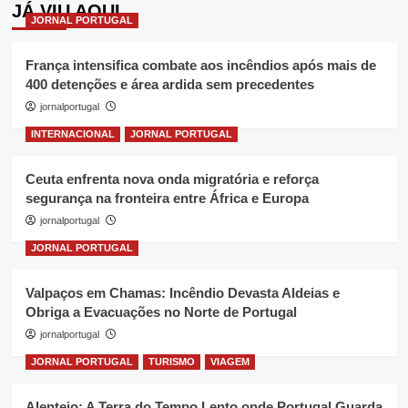
JÁ VIU AQUI
JORNAL PORTUGAL
França intensifica combate aos incêndios após mais de
400 detenções e área ardida sem precedentes
jornalportugal
INTERNACIONAL
JORNAL PORTUGAL
Ceuta enfrenta nova onda migratória e reforça
segurança na fronteira entre África e Europa
jornalportugal
JORNAL PORTUGAL
Valpaços em Chamas: Incêndio Devasta Aldeias e
Obriga a Evacuações no Norte de Portugal
jornalportugal
JORNAL PORTUGAL
TURISMO
VIAGEM
Alentejo: A Terra do Tempo Lento onde Portugal Guarda