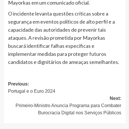
Mayorkas em um comunicado oficial.
O incidente levanta questões críticas sobre a
segurança em eventos políticos de alto perfil e a
capacidade das autoridades de prevenir tais
ataques. A revisão prometida por Mayorkas
buscará identificar falhas específicas e
implementar medidas para proteger futuros
candidatos e dignitários de ameaças semelhantes.
Post
Previous:
Portugal e o Euro 2024
navigation
Next:
Primeiro-Ministro Anuncia Programa para Combater
Burocracia Digital nos Serviços Públicos