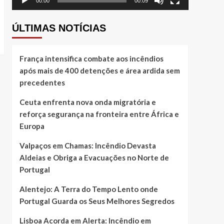
00:00
00:09
ÚLTIMAS NOTÍCIAS
França intensifica combate aos incêndios
após mais de 400 detenções e área ardida sem
precedentes
Ceuta enfrenta nova onda migratória e
reforça segurança na fronteira entre África e
Europa
Valpaços em Chamas: Incêndio Devasta
Aldeias e Obriga a Evacuações no Norte de
Portugal
Alentejo: A Terra do Tempo Lento onde
Portugal Guarda os Seus Melhores Segredos
Lisboa Acorda em Alerta: Incêndio em