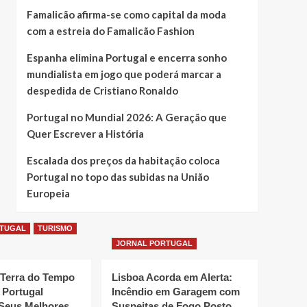
Famalicão afirma-se como capital da moda
com a estreia do Famalicão Fashion
Espanha elimina Portugal e encerra sonho
mundialista em jogo que poderá marcar a
despedida de Cristiano Ronaldo
Portugal no Mundial 2026: A Geração que
Quer Escrever a História
Escalada dos preços da habitação coloca
Portugal no topo das subidas na União
Europeia
RTUGAL
TURISMO
JORNAL PORTUGAL
 Terra do Tempo
Lisboa Acorda em Alerta:
 Portugal
Incêndio em Garagem com
Seus Melhores
Suspeitas de Fogo Posto