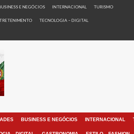
BUSINESS E NEGÓCIOS
INTERNACIONAL
TURISMO
TRETENIMENTO
TECNOLOGIA – DIGITAL
DADES
BUSINESS E NEGÓCIOS
INTERNACIONAL
GIA – DIGITAL
GASTRONOMIA
ESTILO – FASHION