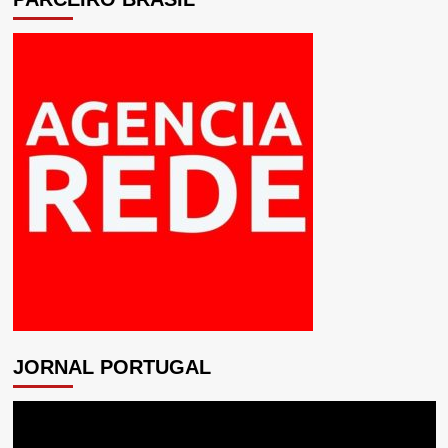
JORNAL PORTUGAL
Tocador
de