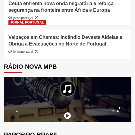
Ceuta enfrenta nova onda migratória e reforça
segurança na fronteira entre África e Europa
jornalportugal
JORNAL PORTUGAL
Valpaços em Chamas: Incêndio Devasta Aldeias e
Obriga a Evacuações no Norte de Portugal
jornalportugal
RÁDIO NOVA MPB
PARCEIRO BRASIL