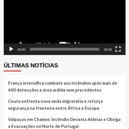
vídeo
00:00
00:09
ÚLTIMAS NOTÍCIAS
França intensifica combate aos incêndios após mais de
400 detenções e área ardida sem precedentes
Ceuta enfrenta nova onda migratória e reforça
segurança na fronteira entre África e Europa
Valpaços em Chamas: Incêndio Devasta Aldeias e Obriga
a Evacuações no Norte de Portugal