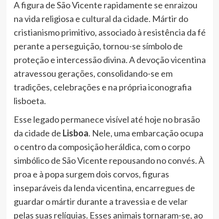
A figura de São Vicente rapidamente se enraizou
na vida religiosa e cultural da cidade. Mártir do
cristianismo primitivo, associado à resistência da fé
perante a perseguição, tornou-se símbolo de
proteção e intercessão divina. A devoção vicentina
atravessou gerações, consolidando-se em
tradições, celebrações e na própria iconografia
lisboeta.
Esse legado permanece visível até hoje no brasão
da cidade de
Lisboa
. Nele, uma embarcação ocupa
o centro da composição heráldica, com o corpo
simbólico de São Vicente repousando no convés. À
proa e à popa surgem dois corvos, figuras
inseparáveis da lenda vicentina, encarregues de
guardar o mártir durante a travessia e de velar
pelas suas relíquias. Esses animais tornaram-se, ao