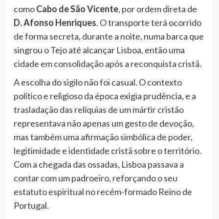
como
Cabo de São Vicente
, por ordem direta de
D. Afonso Henriques
. O transporte terá ocorrido
de forma secreta, durante a noite, numa barca que
singrou o Tejo até alcançar Lisboa, então uma
cidade em consolidação após a reconquista cristã.
A escolha do sigilo não foi casual. O contexto
político e religioso da época exigia prudência, e a
trasladação das relíquias de um mártir cristão
representava não apenas um gesto de devoção,
mas também uma afirmação simbólica de poder,
legitimidade e identidade cristã sobre o território.
Com a chegada das ossadas, Lisboa passava a
contar com um padroeiro, reforçando o seu
estatuto espiritual no recém-formado Reino de
Portugal.