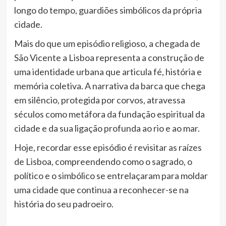
longo do tempo, guardiões simbólicos da própria
cidade.
Mais do que um episódio religioso, a chegada de
São Vicente a Lisboa representa a construção de
uma identidade urbana que articula fé, história e
memória coletiva. A narrativa da barca que chega
em silêncio, protegida por corvos, atravessa
séculos como metáfora da fundação espiritual da
cidade e da sua ligação profunda ao rio e ao mar.
Hoje, recordar esse episódio é revisitar as raízes
de Lisboa, compreendendo como o sagrado, o
político e o simbólico se entrelaçaram para moldar
uma cidade que continua a reconhecer-se na
história do seu padroeiro.