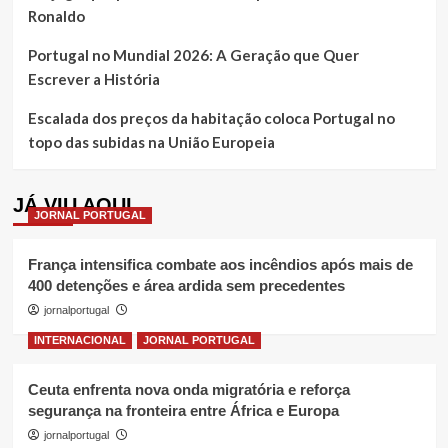
Ronaldo
Portugal no Mundial 2026: A Geração que Quer
Escrever a História
Escalada dos preços da habitação coloca Portugal no
topo das subidas na União Europeia
JÁ VIU AQUI
JORNAL PORTUGAL
França intensifica combate aos incêndios após mais de
400 detenções e área ardida sem precedentes
jornalportugal
INTERNACIONAL
JORNAL PORTUGAL
Ceuta enfrenta nova onda migratória e reforça
segurança na fronteira entre África e Europa
jornalportugal