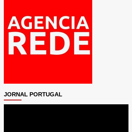
JORNAL PORTUGAL
Tocador
de
vídeo