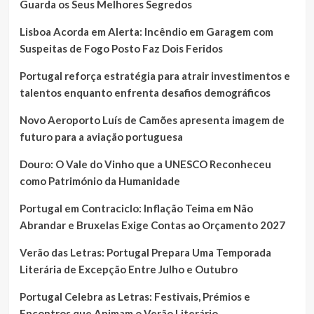
Guarda os Seus Melhores Segredos
Lisboa Acorda em Alerta: Incêndio em Garagem com
Suspeitas de Fogo Posto Faz Dois Feridos
Portugal reforça estratégia para atrair investimentos e
talentos enquanto enfrenta desafios demográficos
Novo Aeroporto Luís de Camões apresenta imagem de
futuro para a aviação portuguesa
Douro: O Vale do Vinho que a UNESCO Reconheceu
como Património da Humanidade
Portugal em Contraciclo: Inflação Teima em Não
Abrandar e Bruxelas Exige Contas ao Orçamento 2027
Verão das Letras: Portugal Prepara Uma Temporada
Literária de Excepção Entre Julho e Outubro
Portugal Celebra as Letras: Festivais, Prémios e
Encontros que Animam o Verão Literário