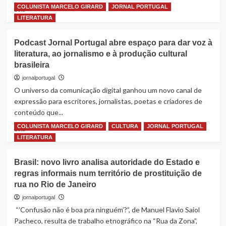
Mundial
COLUNISTA MARCELO GIRARD
JORNAL PORTUGAL
Read
Leia
more
LITERATURA
about
Itália
Podcast Jornal Portugal abre espaço para dar voz à
em
literatura, ao jornalismo e à produção cultural
Alerta
brasileira
Sanitário
Após
jornalportugal
Suspeitas
O universo da comunicação digital ganhou um novo canal de
de
expressão para escritores, jornalistas, poetas e criadores de
Ébola
conteúdo que...
em
Passageiros
COLUNISTA MARCELO GIRARD
CULTURA
JORNAL PORTUGAL
Read
Leia
Vindos
more
LITERATURA
do
about
Uganda
Podcast
Brasil: novo livro analisa autoridade do Estado e
Jornal
regras informais num território de prostituição de
Portugal
rua no Rio de Janeiro
abre
espaço
jornalportugal
para
“’Confusão não é boa pra ninguém’?”, de Manuel Flavio Saiol
dar
Pacheco, resulta de trabalho etnográfico na “Rua da Zona”,
voz