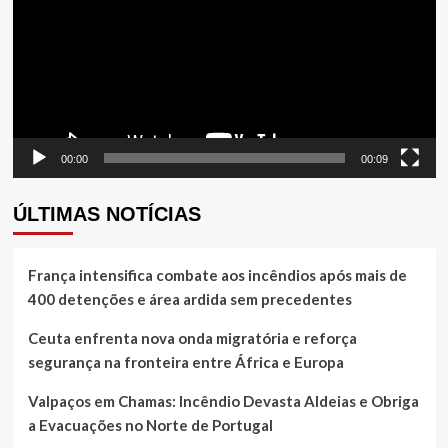
vídeo
00:00
00:09
ÚLTIMAS NOTÍCIAS
França intensifica combate aos incêndios após mais de
400 detenções e área ardida sem precedentes
Ceuta enfrenta nova onda migratória e reforça
segurança na fronteira entre África e Europa
Valpaços em Chamas: Incêndio Devasta Aldeias e Obriga
a Evacuações no Norte de Portugal