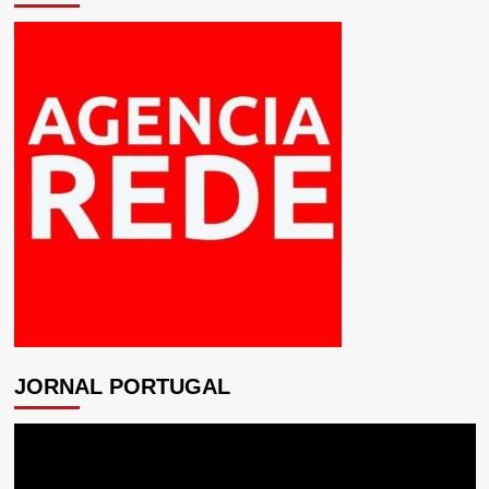
JORNAL PORTUGAL
Tocador
de