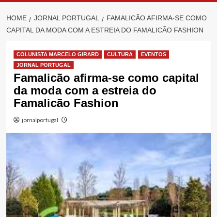
HOME
JORNAL PORTUGAL
FAMALICÃO AFIRMA-SE COMO
CAPITAL DA MODA COM A ESTREIA DO FAMALICÃO FASHION
COLUNISTA MARCELO GIRARD
CULTURA
EVENTOS
JORNAL PORTUGAL
Famalicão afirma-se como capital
da moda com a estreia do
Famalicão Fashion
jornalportugal