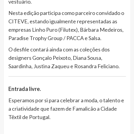
vestuário.
Nesta edição participa como parceiro convidado o
CITEVE, estando igualmente representadas as
empresas Linho Puro (Filutex), Bárbara Medeiros,
Paradise Trophy Group / PACCA e Salsa.
O desfile contará ainda com as coleções dos
designers Gonçalo Peixoto, Diana Sousa,
Saardinha, Justina Zaqueu e Rosandra Feliciano.
Entrada livre.
Esperamos por si para celebrar a moda, o talento e
a criatividade que fazem de Famalicão a Cidade
Têxtil de Portugal.