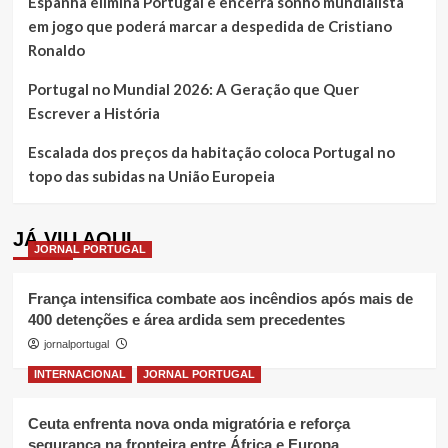
Espanha elimina Portugal e encerra sonho mundialista
em jogo que poderá marcar a despedida de Cristiano
Ronaldo
Portugal no Mundial 2026: A Geração que Quer
Escrever a História
Escalada dos preços da habitação coloca Portugal no
topo das subidas na União Europeia
JÁ VIU AQUI
JORNAL PORTUGAL
França intensifica combate aos incêndios após mais de
400 detenções e área ardida sem precedentes
jornalportugal
INTERNACIONAL
JORNAL PORTUGAL
Ceuta enfrenta nova onda migratória e reforça
segurança na fronteira entre África e Europa