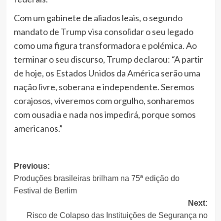
Com um gabinete de aliados leais, o segundo
mandato de Trump visa consolidar o seu legado
como uma figura transformadora e polémica. Ao
terminar o seu discurso, Trump declarou: “A partir
de hoje, os Estados Unidos da América serão uma
nação livre, soberana e independente. Seremos
corajosos, viveremos com orgulho, sonharemos
com ousadia e nada nos impedirá, porque somos
americanos.”
Post
Previous:
Produções brasileiras brilham na 75ª edição do
navigation
Festival de Berlim
Next:
Risco de Colapso das Instituições de Segurança no