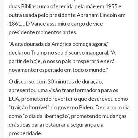
duas Bíblias: uma oferecida pela mãe em 1955 e
outra usada pelo presidente Abraham Lincoln em
1861. JD Vance assumiu o cargo de vice-
presidente momentos antes.
“A era dourada da América começa agora,”
declarou Trump no seu discurso inaugural. “A
partir de hoje, o nosso país prosperará e será
novamente respeitado em todo o mundo.”
O discurso, com 30 minutos de duração,
apresentou uma visão transformadora para os
EUA, prometendo reverter o que descreveu como
“traição horrível” do governo Biden. Declarou o dia
como “o dia da libertação”, prometendo mudanças
drásticas para restaurar a segurança e a
prosperidade.