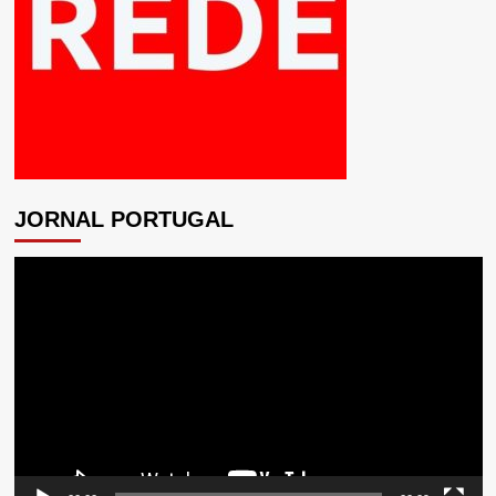
JORNAL PORTUGAL
Tocador
de
vídeo