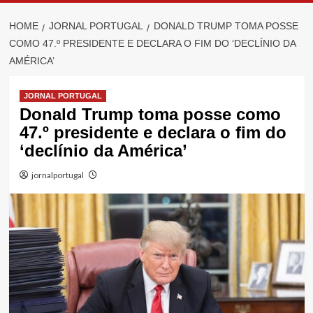
HOME
JORNAL PORTUGAL
DONALD TRUMP TOMA POSSE
COMO 47.º PRESIDENTE E DECLARA O FIM DO ‘DECLÍNIO DA
AMÉRICA’
JORNAL PORTUGAL
Donald Trump toma posse como
47.º presidente e declara o fim do
‘declínio da América’
jornalportugal