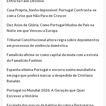
Entra na Fase Decisiva
Casa Própria, Sonho Impossível: Portugal Confronta-se
com a Crise que Não Para de Crescer
Dez Anos de Glória: Como Portugal Mudou de País na
Noite em que Venceu a Europa
Tribunal Constitucional altera regra sobre depoimentos
em processos de violência doméstica
Famalicão afirma-se como capital da moda com a estreia
do Famalicão Fashion
Espanha elimina Portugal e encerra sonho mundialista
em jogo que poderá marcar a despedida de Cristiano
Ronaldo
Portugal no Mundial 2026: A Geração que Quer
Escrever a História
Escalada dos preços da habitação coloca Portugal no