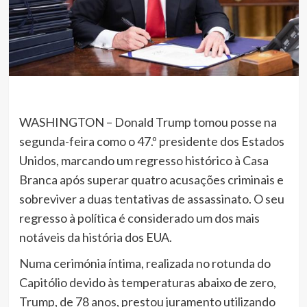
WASHINGTON – Donald Trump tomou posse na
segunda-feira como o 47.º presidente dos Estados
Unidos, marcando um regresso histórico à Casa
Branca após superar quatro acusações criminais e
sobreviver a duas tentativas de assassinato. O seu
regresso à política é considerado um dos mais
notáveis da história dos EUA.
Numa cerimónia íntima, realizada no rotunda do
Capitólio devido às temperaturas abaixo de zero,
Trump, de 78 anos, prestou juramento utilizando