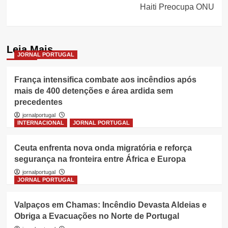
Haiti Preocupa ONU
Leia Mais
JORNAL PORTUGAL
França intensifica combate aos incêndios após
mais de 400 detenções e área ardida sem
precedentes
jornalportugal
INTERNACIONAL
JORNAL PORTUGAL
Ceuta enfrenta nova onda migratória e reforça
segurança na fronteira entre África e Europa
jornalportugal
JORNAL PORTUGAL
Valpaços em Chamas: Incêndio Devasta Aldeias e
Obriga a Evacuações no Norte de Portugal