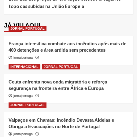
topo das subidas na União Europeia
JÁ VIU AQUI
JORNAL PORTUGAL
França intensifica combate aos incêndios após mais de
400 detenções e área ardida sem precedentes
jornalportugal
INTERNACIONAL
JORNAL PORTUGAL
Ceuta enfrenta nova onda migratória e reforça
segurança na fronteira entre África e Europa
jornalportugal
JORNAL PORTUGAL
Valpaços em Chamas: Incêndio Devasta Aldeias e
Obriga a Evacuações no Norte de Portugal
jornalportugal