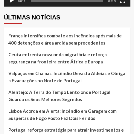
00:00
00:09
ÚLTIMAS NOTÍCIAS
França intensifica combate aos incêndios após mais de
400 detenções e área ardida sem precedentes
Ceuta enfrenta nova onda migratória e reforça
segurança na fronteira entre África e Europa
Valpaços em Chamas: Incêndio Devasta Aldeias e Obriga
a Evacuações no Norte de Portugal
Alentejo: A Terra do Tempo Lento onde Portugal
Guarda os Seus Melhores Segredos
Lisboa Acorda em Alerta: Incêndio em Garagem com
Suspeitas de Fogo Posto Faz Dois Feridos
Portugal reforça estratégia para atrair investimentos e