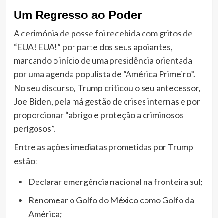
Um Regresso ao Poder
A cerimónia de posse foi recebida com gritos de
“EUA! EUA!” por parte dos seus apoiantes,
marcando o início de uma presidência orientada
por uma agenda populista de “América Primeiro”.
No seu discurso, Trump criticou o seu antecessor,
Joe Biden, pela má gestão de crises internas e por
proporcionar “abrigo e proteção a criminosos
perigosos”.
Entre as ações imediatas prometidas por Trump
estão:
Declarar emergência nacional na fronteira sul;
Renomear o Golfo do México como Golfo da
América;