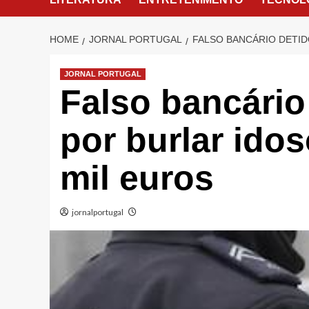
HOME
JORNAL PORTUGAL
FALSO BANCÁRIO DETID
JORNAL PORTUGAL
Falso bancário
por burlar ido
mil euros
jornalportugal