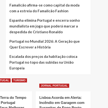
Famalicão afirma-se como capital da moda
com a estreia do Famalicão Fashion
Espanha elimina Portugal e encerra sonho
mundialista em jogo que poderá marcar a
despedida de Cristiano Ronaldo
Portugal no Mundial 2026: A Geração que
Quer Escrever a História
Escalada dos preços da habitação coloca
Portugal no topo das subidas na União
Europeia
RTUGAL
TURISMO
JORNAL PORTUGAL
 Terra do Tempo
Lisboa Acorda em Alerta:
 Portugal
Incêndio em Garagem com
Seus Melhores
Suspeitas de Fogo Posto