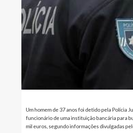
Um homem de 37 anos foi detido pela Polícia Jud
funcionário de uma instituição bancária para b
mil euros, segundo informações divulgadas pel