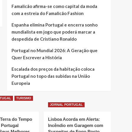
Famalicão afirma-se como capital da moda
com a estreia do Famalicão Fashion
Espanha elimina Portugal e encerra sonho
mundialista em jogo que poderá marcar a
despedida de Cristiano Ronaldo
Portugal no Mundial 2026: A Geração que
Quer Escrever a História
Escalada dos preços da habitação coloca
Portugal no topo das subidas na União
Europeia
RTUGAL
TURISMO
JORNAL PORTUGAL
 Terra do Tempo
Lisboa Acorda em Alerta:
 Portugal
Incêndio em Garagem com
Seus Melhores
Suspeitas de Fogo Posto