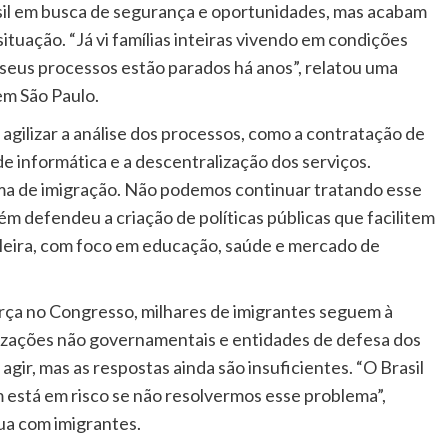
sil em busca de segurança e oportunidades, mas acabam
ituação. “Já vi famílias inteiras vivendo em condições
 seus processos estão parados há anos”, relatou uma
em São Paulo.
agilizar a análise dos processos, como a contratação de
e informática e a descentralização dos serviços.
ma de imigração. Não podemos continuar tratando esse
 defendeu a criação de políticas públicas que facilitem
ileira, com foco em educação, saúde e mercado de
rça no Congresso, milhares de imigrantes seguem à
izações não governamentais e entidades de defesa dos
gir, mas as respostas ainda são insuficientes. “O Brasil
 está em risco se não resolvermos esse problema”,
a com imigrantes.