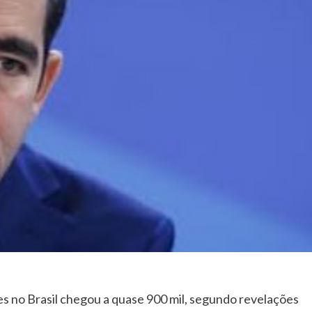
 no Brasil chegou a quase 900 mil, segundo revelações