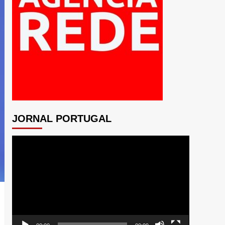
JORNAL PORTUGAL
Tocador
de
vídeo