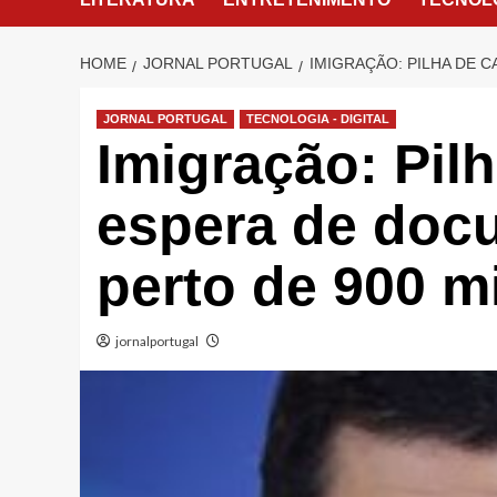
HOME
JORNAL PORTUGAL
IMIGRAÇÃO: PILHA DE 
JORNAL PORTUGAL
TECNOLOGIA - DIGITAL
Imigração: Pil
espera de doc
perto de 900 mi
jornalportugal