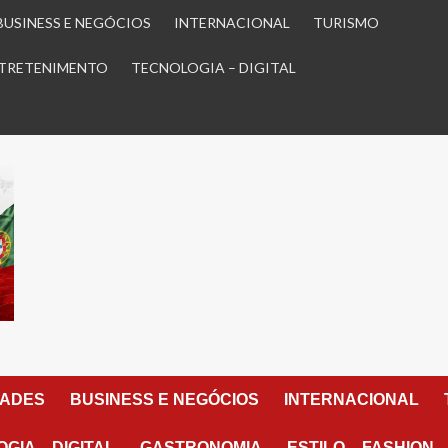
BUSINESS E NEGÓCIOS
INTERNACIONAL
TURISMO
TRETENIMENTO
TECNOLOGIA – DIGITAL
DADES
BUSINESS E NEGÓCIOS
INTERNACIONAL
GIA – DIGITAL
GASTRONOMIA
ESTILO – FASHION