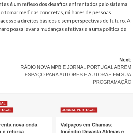
tes é um reflexo dos desafios enfrentados pelo sistema
ão tomar medidas concretas, milhares de pessoas
acesso a direitos básicos e sem perspectivas de futuro. A
aro possa levar a mudanças efetivas e a uma política de
Next:
RÁDIO NOVA MPB E JORNAL PORTUGAL ABREM
ESPAÇO PARA AUTORES E AUTORAS EM SUA
PROGRAMAÇÃO
NAL
RTUGAL
JORNAL PORTUGAL
renta nova onda
Valpaços em Chamas:
a e reforça
Incêndio Devasta Aldeias e