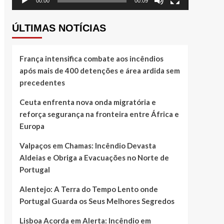
00:00
00:09
ÚLTIMAS NOTÍCIAS
França intensifica combate aos incêndios
após mais de 400 detenções e área ardida sem
precedentes
Ceuta enfrenta nova onda migratória e
reforça segurança na fronteira entre África e
Europa
Valpaços em Chamas: Incêndio Devasta
Aldeias e Obriga a Evacuações no Norte de
Portugal
Alentejo: A Terra do Tempo Lento onde
Portugal Guarda os Seus Melhores Segredos
Lisboa Acorda em Alerta: Incêndio em