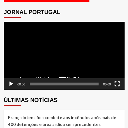
JORNAL PORTUGAL
Tocador
de
vídeo
00:00
00:09
ÚLTIMAS NOTÍCIAS
França intensifica combate aos incêndios após mais de
400 detenções e área ardida sem precedentes