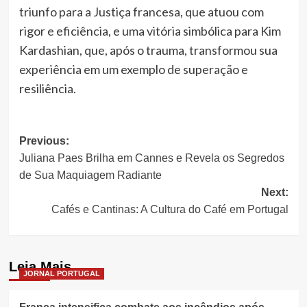
triunfo para a Justiça francesa, que atuou com
rigor e eficiência, e uma vitória simbólica para Kim
Kardashian, que, após o trauma, transformou sua
experiência em um exemplo de superação e
resiliência.
Post
Previous:
Juliana Paes Brilha em Cannes e Revela os Segredos
navigation
de Sua Maquiagem Radiante
Next:
Cafés e Cantinas: A Cultura do Café em Portugal
Leia Mais
JORNAL PORTUGAL