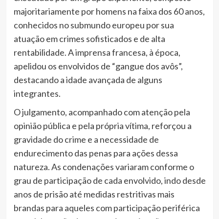
majoritariamente por homens na faixa dos 60 anos,
conhecidos no submundo europeu por sua
atuação em crimes sofisticados e de alta
rentabilidade. A imprensa francesa, à época,
apelidou os envolvidos de “gangue dos avôs”,
destacando a idade avançada de alguns
integrantes.
O julgamento, acompanhado com atenção pela
opinião pública e pela própria vítima, reforçou a
gravidade do crime e a necessidade de
endurecimento das penas para ações dessa
natureza. As condenações variaram conforme o
grau de participação de cada envolvido, indo desde
anos de prisão até medidas restritivas mais
brandas para aqueles com participação periférica