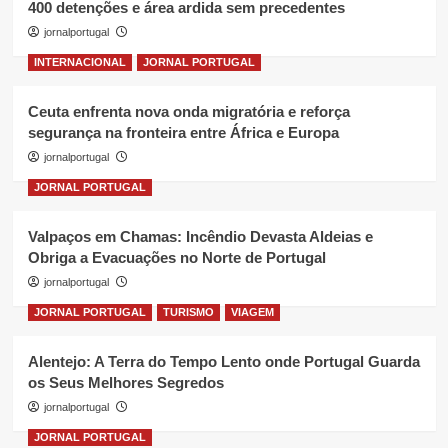
400 detenções e área ardida sem precedentes
jornalportugal
INTERNACIONAL
JORNAL PORTUGAL
Ceuta enfrenta nova onda migratória e reforça
segurança na fronteira entre África e Europa
jornalportugal
JORNAL PORTUGAL
Valpaços em Chamas: Incêndio Devasta Aldeias e
Obriga a Evacuações no Norte de Portugal
jornalportugal
JORNAL PORTUGAL
TURISMO
VIAGEM
Alentejo: A Terra do Tempo Lento onde Portugal Guarda
os Seus Melhores Segredos
jornalportugal
JORNAL PORTUGAL