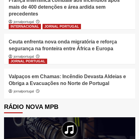
França intensifica combate aos incêndios após
mais de 400 detenções e área ardida sem
precedentes
jornalportugal
INTERNACIONAL
JORNAL PORTUGAL
Ceuta enfrenta nova onda migratória e reforça
segurança na fronteira entre África e Europa
jornalportugal
JORNAL PORTUGAL
Valpaços em Chamas: Incêndio Devasta Aldeias e
Obriga a Evacuações no Norte de Portugal
jornalportugal
RÁDIO NOVA MPB