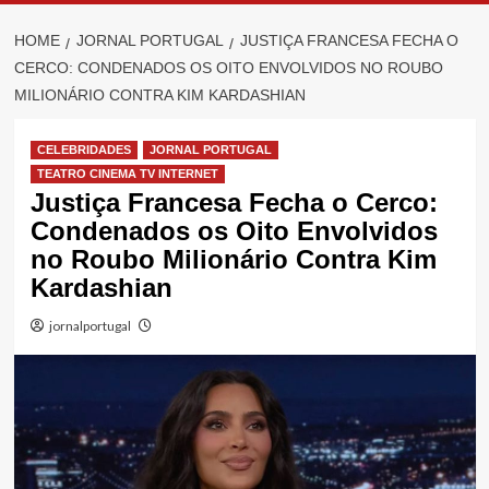
HOME
JORNAL PORTUGAL
JUSTIÇA FRANCESA FECHA O
CERCO: CONDENADOS OS OITO ENVOLVIDOS NO ROUBO
MILIONÁRIO CONTRA KIM KARDASHIAN
CELEBRIDADES
JORNAL PORTUGAL
TEATRO CINEMA TV INTERNET
Justiça Francesa Fecha o Cerco:
Condenados os Oito Envolvidos
no Roubo Milionário Contra Kim
Kardashian
jornalportugal