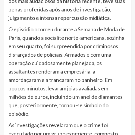
dos mais audaciosos da história recente, teve suas
penas proferidas após anos de investigação,
julgamento e intensa repercussão midiática.
O episódio ocorreu durante a Semana de Moda de
Paris, quando a socialite norte-americana, sozinha
em seu quarto, foi surpreendida por criminosos
disfarçados de policiais. Armados e com uma
operação cuidadosamente planejada, os
assaltantes renderam a empresária, a
amordaçaram e a trancaram no banheiro. Em
poucos minutos, levaram joias avaliadas em
milhões de euros, incluindo um anel de diamantes
que, posteriormente, tornou-se símbolo do
episódio.
As investigações revelaram que o crime foi
executado por um grupo experiente, composto