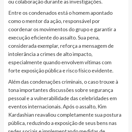
ou colaboração durante as investigações.
Entre os condenados está o homem apontado
como o mentor da ação, responsável por
coordenar os movimentos do grupo e garantir a
execução eficiente do assalto. Sua pena,
considerada exemplar, reforça a mensagem de
intolerância a crimes de alto impacto,
especialmente quando envolvem vítimas com
forte exposição pública e risco físico evidente.
Além das condenações criminais, o caso trouxe à
tona importantes discussões sobre segurança
pessoal e a vulnerabilidade das celebridades em
eventos internacionais. Após o assalto, Kim
Kardashian reavaliou completamente sua postura
pública, reduzindo a exposição de seus bens nas
redes sociais e implementando medidas de