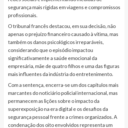
segurança mais rígidas em viagens e compromissos
profissionais.
O tribunal francês destacou, em sua decisão, não
apenas o prejuízo financeiro causado à vítima, mas
também os danos psicológicos irreparáveis,
considerando que o episódio impactou
significativamente a saúde emocional da
empresária, mãe de quatro filhos e uma das figuras
mais influentes da indústria do entretenimento.
Com a sentença, encerra-se um dos capítulos mais
marcantes do noticiário policial internacional, mas
permanecem as lições sobre o impacto da
superexposição na era digital e os desafios da
segurança pessoal frente a crimes organizados. A
condenação dos oito envolvidos representa um