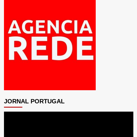
JORNAL PORTUGAL
Tocador
de
vídeo