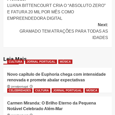
LUANA BITTENCOURT CRIA O “ABSOLUTO ZERO”
navigation
E FATURA 20 MIL POR MÊS COMO
EMPREENDEDORA DIGITAL
Next:
GRAMADO TEM ATRAÇÕES PARA TODAS AS
IDADES
Leia Mais
CULTURA
JORNAL PORTUGAL
MÚSICA
Novo capítulo de Euphoria chega com intensidade
renovada e promete abalar expectativas
jornalportugal
CELEBRIDADES
CULTURA
JORNAL PORTUGAL
MÚSICA
Carmen Miranda: O Brilho Eterno da Pequena
Notável Celebrado Além-Mar