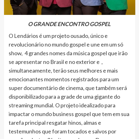
O GRANDE ENCONTRO GOSPEL
O Lendários é um projeto ousado, único e
revolucionário no mundo gospel e une em um só
show, 4 grandes nomes da música gospel que irão
se apresentar no Brasil e no exterior e ,
simultaneamente, terão seus melhores e mais
emocionantes momentos registrados para um
super documentário de cinema, que também será
disponibilizado para a grade de uma gigante do
streaming mundial.
O projeto idealizado para
impactar o mundo business gospel que tem em sua
tarefa principal resgatar hinos, almas e
testemunhos que foram tocados e salvos por