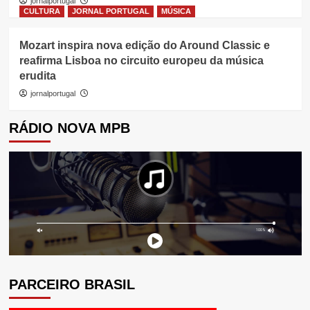
jornalportugal
CULTURA
JORNAL PORTUGAL
MÚSICA
Mozart inspira nova edição do Around Classic e
reafirma Lisboa no circuito europeu da música
erudita
jornalportugal
RÁDIO NOVA MPB
PARCEIRO BRASIL