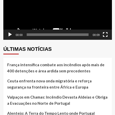
00:00
00:09
ÚLTIMAS NOTÍCIAS
França intensifica combate aos incêndios após mais de
400 detenções e área ardida sem precedentes
Ceuta enfrenta nova onda migratória e reforça
segurança na fronteira entre África e Europa
Valpaços em Chamas: Incêndio Devasta Aldeias e Obriga
a Evacuações no Norte de Portugal
Alentejo: A Terra do Tempo Lento onde Portugal