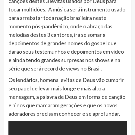
canções destes 3 levitas usados por Deus para
tocar multidões.
A música será instrumento usado
para arrebatar toda nação brasileira neste
momento pós-pandêmico, onde o abraço das
melodias destes 3 cantores, irá se somar a
depoimentos de grandes nomes do gospel que
darão seus testemunhos e depoimentos em vídeo
e ainda tendo grandes surpresas nos shows e na
série que será record de views no Brasil.
Os lendários, homens levitas de Deus vão cumprir
seu papel de levar mais longe e mais alto a
mensagem, a palavra de Deus em forma de canção
e hinos que marcaram gerações e que os novos
adoradores precisam conhecer e se aprofundar.