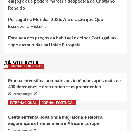
em jogo que poderá marcar a despedida de Cristiano
Ronaldo
Portugal no Mundial 2026: A Geração que Quer
Escrever a História
Escalada dos preços da habitação coloca Portugal no
topo das subidas na União Europeia
JÁ VIU AQUI
JORNAL PORTUGAL
França intensifica combate aos incêndios após mais de
400 detenções e área ardida sem precedentes
jornalportugal
INTERNACIONAL
JORNAL PORTUGAL
Ceuta enfrenta nova onda migratória e reforça
segurança na fronteira entre África e Europa
jornalportugal