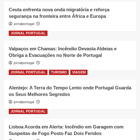
Ceuta enfrenta nova onda migratória e reforça
segurança na fronteira entre África e Europa
jornalportugal
JORNAL PORTUGAL
Valpaços em Chamas: Incêndio Devasta Aldeias e
Obriga a Evacuações no Norte de Portugal
jornalportugal
JORNAL PORTUGAL
TURISMO
VIAGEM
Alentejo: A Terra do Tempo Lento onde Portugal Guarda
os Seus Melhores Segredos
jornalportugal
JORNAL PORTUGAL
Lisboa Acorda em Alerta: Incêndio em Garagem com
Suspeitas de Fogo Posto Faz Dois Feridos