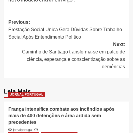
Post
Previous:
Prestação Social Única Gera Dúvidas Sobre Trabalho
navigation
Social Após Entendimento Político
Next:
Caminho de Santiago transforma-se em palco de
ciência, esperança e conscientização sobre as
demências
Leia Mais
JORNAL PORTUGAL
França intensifica combate aos incêndios após
mais de 400 detenções e área ardida sem
precedentes
jornalportugal