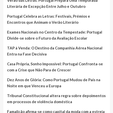
Verão das Letras: Portugal Prepara Uma Temporada
Literária de Excepção Entre Julho e Outubro
Portugal Celebra as Letras: Festivais, Prémios e
Encontros que Animam o Verão Literário
Exames Nacionais no Centro da Tempestade: Portugal
Divide-se sobre o Futuro da Avaliação Escolar
TAP à Venda: O Destino da Companhia Aérea Nacional
Entra na Fase Decisiva
Casa Própria, Sonho Impossível: Portugal Confronta-se
com a Crise que Não Para de Crescer
Dez Anos de Glória: Como Portugal Mudou de País na
Noite em que Venceu a Europa
Tribunal Constitucional altera regra sobre depoimentos
em processos de violência doméstica
Famalicão afirma-se como capital da moda com a estreia