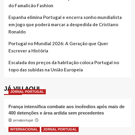
do Famalicão Fashion
Espanha elimina Portugal e encerra sonho mundialista
em jogo que poderá marcar a despedida de Cristiano
Ronaldo
Portugal no Mundial 2026: A Geração que Quer
Escrever a História
Escalada dos preços da habitação coloca Portugal no
topo das subidas na União Europeia
JÁ VIU AQUI
JORNAL PORTUGAL
França intensifica combate aos incêndios após mais de
400 detenções e área ardida sem precedentes
jornalportugal
INTERNACIONAL
JORNAL PORTUGAL