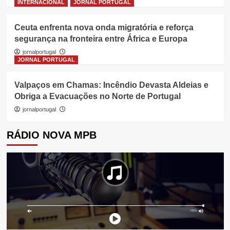
INTERNACIONAL
JORNAL PORTUGAL
Ceuta enfrenta nova onda migratória e reforça
segurança na fronteira entre África e Europa
jornalportugal
JORNAL PORTUGAL
Valpaços em Chamas: Incêndio Devasta Aldeias e
Obriga a Evacuações no Norte de Portugal
jornalportugal
RÁDIO NOVA MPB