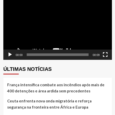
Tocador
de
vídeo
00:00
00:09
ÚLTIMAS NOTÍCIAS
França intensifica combate aos incêndios após mais de
400 detenções e área ardida sem precedentes
Ceuta enfrenta nova onda migratória e reforça
segurança na fronteira entre África e Europa