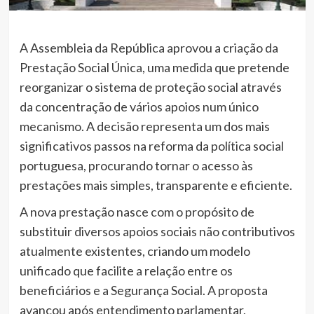
A Assembleia da República aprovou a criação da
Prestação Social Única, uma medida que pretende
reorganizar o sistema de proteção social através
da concentração de vários apoios num único
mecanismo. A decisão representa um dos mais
significativos passos na reforma da política social
portuguesa, procurando tornar o acesso às
prestações mais simples, transparente e eficiente.
A nova prestação nasce com o propósito de
substituir diversos apoios sociais não contributivos
atualmente existentes, criando um modelo
unificado que facilite a relação entre os
beneficiários e a Segurança Social. A proposta
avançou após entendimento parlamentar,