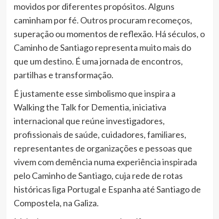
movidos por diferentes propósitos. Alguns
caminham por fé. Outros procuram recomeços,
superação ou momentos de reflexão. Há séculos, o
Caminho de Santiago representa muito mais do
que um destino. É uma jornada de encontros,
partilhas e transformação.
É justamente esse simbolismo que inspira a
Walking the Talk for Dementia, iniciativa
internacional que reúne investigadores,
profissionais de saúde, cuidadores, familiares,
representantes de organizações e pessoas que
vivem com demência numa experiência inspirada
pelo Caminho de Santiago, cuja rede de rotas
históricas liga Portugal e Espanha até Santiago de
Compostela, na Galiza.