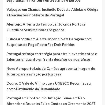
segurança na fronteira entre África e Europa
Valpaços em Chamas: Incêndio Devasta Aldeias e Obriga
a Evacuações no Norte de Portugal
Alentejo: A Terra do Tempo Lento onde Portugal
Guarda os Seus Melhores Segredos
Lisboa Acorda em Alerta: Incêndio em Garagem com
Suspeitas de Fogo Posto Faz Dois Feridos
Portugal reforça estratégia para atrair investimentos e
talentos enquanto enfrenta desafios demográficos
Novo Aeroporto Luís de Camões apresenta imagem de
futuro para a aviação portuguesa
Douro: O Vale do Vinho que a UNESCO Reconheceu
como Património da Humanidade
Portugal em Contraciclo: Inflação Teima em Não
Abrandar e Bruxelas Exige Contas ao Orçamento 2027