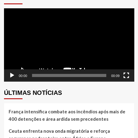
Tocador
de
vídeo
00:00
00:09
ÚLTIMAS NOTÍCIAS
França intensifica combate aos incêndios após mais de
400 detenções e área ardida sem precedentes
Ceuta enfrenta nova onda migratória e reforça