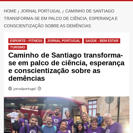
HOME
JORNAL PORTUGAL
CAMINHO DE SANTIAGO
TRANSFORMA-SE EM PALCO DE CIÊNCIA, ESPERANÇA E
CONSCIENTIZAÇÃO SOBRE AS DEMÊNCIAS
ESPORTE - FITNESS
JORNAL PORTUGAL
SAÚDE - BEM ESTAR
TURISMO
Caminho de Santiago transforma-
se em palco de ciência, esperança
e conscientização sobre as
demências
jornalportugal