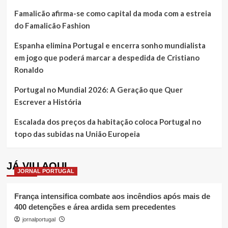
Famalicão afirma-se como capital da moda com a estreia
do Famalicão Fashion
Espanha elimina Portugal e encerra sonho mundialista
em jogo que poderá marcar a despedida de Cristiano
Ronaldo
Portugal no Mundial 2026: A Geração que Quer
Escrever a História
Escalada dos preços da habitação coloca Portugal no
topo das subidas na União Europeia
JÁ VIU AQUI
JORNAL PORTUGAL
França intensifica combate aos incêndios após mais de
400 detenções e área ardida sem precedentes
jornalportugal