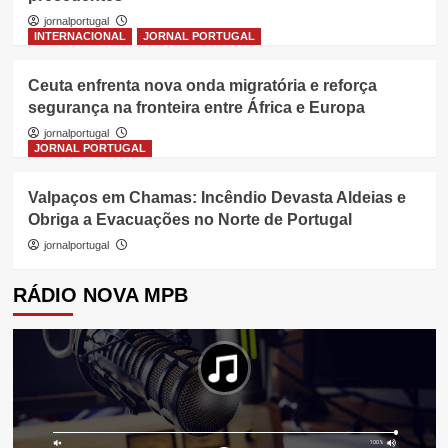
jornalportugal
INTERNACIONAL
JORNAL PORTUGAL
Ceuta enfrenta nova onda migratória e reforça
segurança na fronteira entre África e Europa
jornalportugal
JORNAL PORTUGAL
Valpaços em Chamas: Incêndio Devasta Aldeias e
Obriga a Evacuações no Norte de Portugal
jornalportugal
RÁDIO NOVA MPB