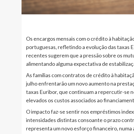
Os encargos mensais com o crédito à habitação
portuguesas, refletindo a evolução das taxas E
recentes sugerem que a pressão sobre os mutu
alimentando alguma expectativa de estabiliza
As famílias com contratos de crédito à habitaçã
julho enfrentarão um novo aumento na prestaç
taxas Euribor, que continuam a repercutir-se 
elevados os custos associados ao financiament
O impacto faz-se sentir nos empréstimos index
intensidades distintas consoante o prazo contr
representa um novo esforço financeiro, numa a