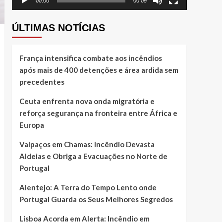
00:00
00:09
ÚLTIMAS NOTÍCIAS
França intensifica combate aos incêndios
após mais de 400 detenções e área ardida sem
precedentes
Ceuta enfrenta nova onda migratória e
reforça segurança na fronteira entre África e
Europa
Valpaços em Chamas: Incêndio Devasta
Aldeias e Obriga a Evacuações no Norte de
Portugal
Alentejo: A Terra do Tempo Lento onde
Portugal Guarda os Seus Melhores Segredos
Lisboa Acorda em Alerta: Incêndio em