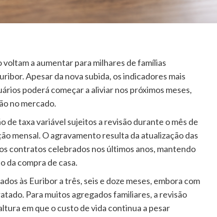
 voltam a aumentar para milhares de famílias
uribor. Apesar da nova subida, os indicadores mais
ários poderá começar a aliviar nos próximos meses,
ção no mercado.
o de taxa variável sujeitos a revisão durante o mês de
ão mensal. O agravamento resulta da atualização das
nos contratos celebrados nos últimos anos, mantendo
o da compra de casa.
ados às Euribor a três, seis e doze meses, embora com
atado. Para muitos agregados familiares, a revisão
ltura em que o custo de vida continua a pesar