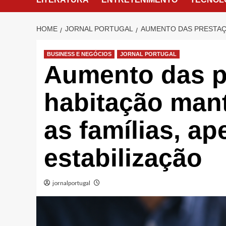
HOME
JORNAL PORTUGAL
AUMENTO DAS PRESTAÇÕ
BUSINESS E NEGÓCIOS
JORNAL PORTUGAL
Aumento das p
habitação man
as famílias, ap
estabilização
jornalportugal