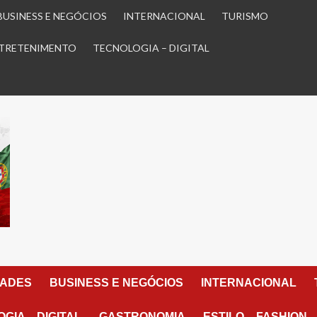
BUSINESS E NEGÓCIOS
INTERNACIONAL
TURISMO
TRETENIMENTO
TECNOLOGIA – DIGITAL
DADES
BUSINESS E NEGÓCIOS
INTERNACIONAL
GIA – DIGITAL
GASTRONOMIA
ESTILO – FASHION