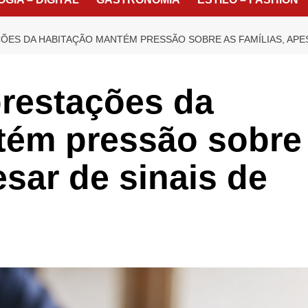
ES DA HABITAÇÃO MANTÉM PRESSÃO SOBRE AS FAMÍLIAS, APES
restações da
tém pressão sobre
esar de sinais de