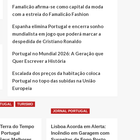
Famalicão afirma-se como capital da moda
com a estreia do Famalicão Fashion
Espanha elimina Portugal e encerra sonho
mundialista em jogo que poderá marcar a
despedida de Cristiano Ronaldo
Portugal no Mundial 2026: A Geração que
Quer Escrever a História
Escalada dos preços da habitação coloca
Portugal no topo das subidas na União
Europeia
RTUGAL
TURISMO
JORNAL PORTUGAL
 Terra do Tempo
Lisboa Acorda em Alerta:
 Portugal
Incêndio em Garagem com
Seus Melhores
Suspeitas de Fogo Posto