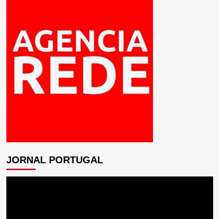
JORNAL PORTUGAL
Tocador
de
vídeo