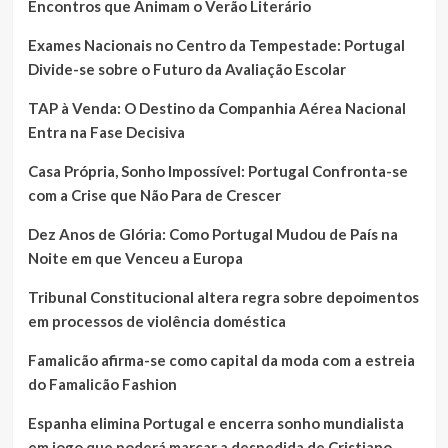
Encontros que Animam o Verão Literário
Exames Nacionais no Centro da Tempestade: Portugal
Divide-se sobre o Futuro da Avaliação Escolar
TAP à Venda: O Destino da Companhia Aérea Nacional
Entra na Fase Decisiva
Casa Própria, Sonho Impossível: Portugal Confronta-se
com a Crise que Não Para de Crescer
Dez Anos de Glória: Como Portugal Mudou de País na
Noite em que Venceu a Europa
Tribunal Constitucional altera regra sobre depoimentos
em processos de violência doméstica
Famalicão afirma-se como capital da moda com a estreia
do Famalicão Fashion
Espanha elimina Portugal e encerra sonho mundialista
em jogo que poderá marcar a despedida de Cristiano