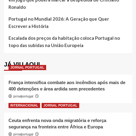
Ronaldo
Portugal no Mundial 2026: A Geração que Quer
Escrever a História
Escalada dos preços da habitação coloca Portugal no
topo das subidas na União Europeia
JÁ VIU AQUI
JORNAL PORTUGAL
França intensifica combate aos incêndios após mais de
400 detenções e área ardida sem precedentes
jornalportugal
INTERNACIONAL
JORNAL PORTUGAL
Ceuta enfrenta nova onda migratória e reforça
segurança na fronteira entre África e Europa
jornalportugal