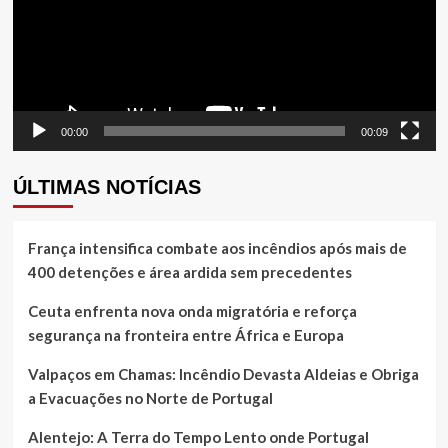
00:00
00:09
ÚLTIMAS NOTÍCIAS
França intensifica combate aos incêndios após mais de
400 detenções e área ardida sem precedentes
Ceuta enfrenta nova onda migratória e reforça
segurança na fronteira entre África e Europa
Valpaços em Chamas: Incêndio Devasta Aldeias e Obriga
a Evacuações no Norte de Portugal
Alentejo: A Terra do Tempo Lento onde Portugal