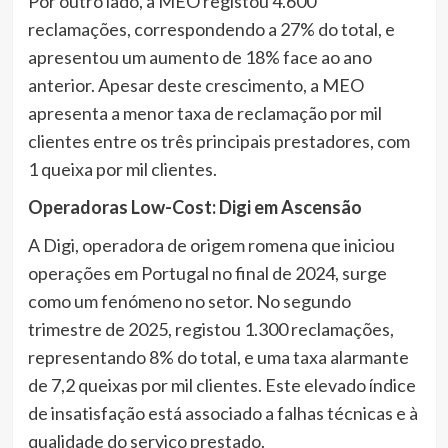
Por outro lado, a MEO registou 4.600
reclamações, correspondendo a 27% do total, e
apresentou um aumento de 18% face ao ano
anterior. Apesar deste crescimento, a MEO
apresenta a menor taxa de reclamação por mil
clientes entre os três principais prestadores, com
1 queixa por mil clientes.
Operadoras Low-Cost: Digi em Ascensão
A Digi, operadora de origem romena que iniciou
operações em Portugal no final de 2024, surge
como um fenómeno no setor. No segundo
trimestre de 2025, registou 1.300 reclamações,
representando 8% do total, e uma taxa alarmante
de 7,2 queixas por mil clientes. Este elevado índice
de insatisfação está associado a falhas técnicas e à
qualidade do serviço prestado.