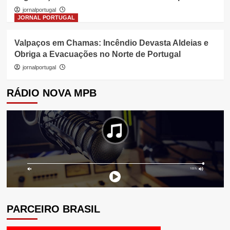
jornalportugal
JORNAL PORTUGAL
Valpaços em Chamas: Incêndio Devasta Aldeias e
Obriga a Evacuações no Norte de Portugal
jornalportugal
RÁDIO NOVA MPB
PARCEIRO BRASIL