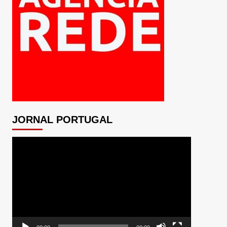
JORNAL PORTUGAL
Tocador
de
vídeo