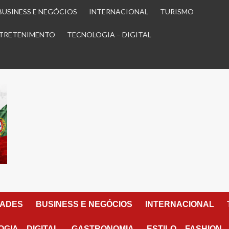
BUSINESS E NEGÓCIOS
INTERNACIONAL
TURISMO
TRETENIMENTO
TECNOLOGIA – DIGITAL
DADES
BUSINESS E NEGÓCIOS
INTERNACIONAL
GIA – DIGITAL
GASTRONOMIA
ESTILO – FASHION