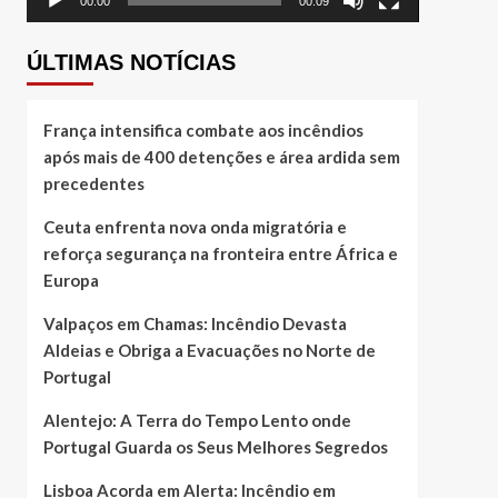
00:00
00:09
ÚLTIMAS NOTÍCIAS
França intensifica combate aos incêndios
após mais de 400 detenções e área ardida sem
precedentes
Ceuta enfrenta nova onda migratória e
reforça segurança na fronteira entre África e
Europa
Valpaços em Chamas: Incêndio Devasta
Aldeias e Obriga a Evacuações no Norte de
Portugal
Alentejo: A Terra do Tempo Lento onde
Portugal Guarda os Seus Melhores Segredos
Lisboa Acorda em Alerta: Incêndio em