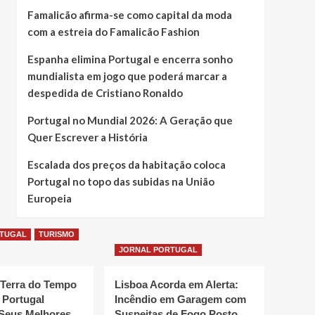
Famalicão afirma-se como capital da moda
com a estreia do Famalicão Fashion
Espanha elimina Portugal e encerra sonho
mundialista em jogo que poderá marcar a
despedida de Cristiano Ronaldo
Portugal no Mundial 2026: A Geração que
Quer Escrever a História
Escalada dos preços da habitação coloca
Portugal no topo das subidas na União
Europeia
RTUGAL
TURISMO
JORNAL PORTUGAL
 Terra do Tempo
Lisboa Acorda em Alerta:
 Portugal
Incêndio em Garagem com
Seus Melhores
Suspeitas de Fogo Posto