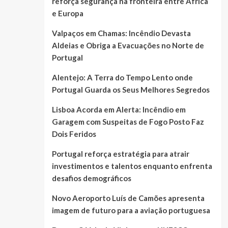
reforça segurança na fronteira entre África
e Europa
Valpaços em Chamas: Incêndio Devasta
Aldeias e Obriga a Evacuações no Norte de
Portugal
Alentejo: A Terra do Tempo Lento onde
Portugal Guarda os Seus Melhores Segredos
Lisboa Acorda em Alerta: Incêndio em
Garagem com Suspeitas de Fogo Posto Faz
Dois Feridos
Portugal reforça estratégia para atrair
investimentos e talentos enquanto enfrenta
desafios demográficos
Novo Aeroporto Luís de Camões apresenta
imagem de futuro para a aviação portuguesa