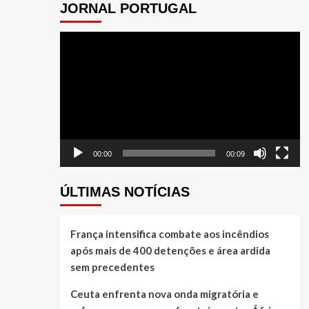
JORNAL PORTUGAL
Tocador
de
vídeo
00:00
00:09
ÚLTIMAS NOTÍCIAS
França intensifica combate aos incêndios
após mais de 400 detenções e área ardida
sem precedentes
Ceuta enfrenta nova onda migratória e