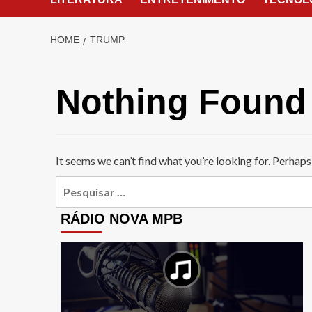
HOME
TRUMP
Nothing Found
It seems we can’t find what you’re looking for. Perhaps
Pesquisar
por:
RÁDIO NOVA MPB