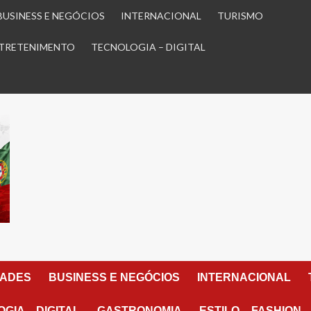
BUSINESS E NEGÓCIOS
INTERNACIONAL
TURISMO
TRETENIMENTO
TECNOLOGIA – DIGITAL
DADES
BUSINESS E NEGÓCIOS
INTERNACIONAL
GIA – DIGITAL
GASTRONOMIA
ESTILO – FASHION