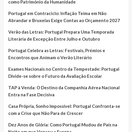
como Património da Humanidade
Portugal em Contraciclo: Inflação Teima em Não
Abrandar e Bruxelas Exige Contas ao Orçamento 2027
Verão das Letras: Portugal Prepara Uma Temporada
Literária de Excepção Entre Julho e Outubro
Portugal Celebra as Letras: Festivais, Prémios e
Encontros que Animam o Verão Literário
Exames Nacionais no Centro da Tempestade: Portugal
Divide-se sobre o Futuro da Avaliação Escolar
TAP à Venda: O Destino da Companhia Aérea Nacional
Entra na Fase Decisiva
Casa Própria, Sonho Impossível: Portugal Confronta-se
com a Crise que Não Para de Crescer
Dez Anos de Glória: Como Portugal Mudou de País na
Noite em que Venceu a Europa