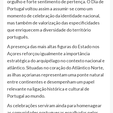
orgulho e forte sentimento de pertença. O Dia de
Portugal voltou assim a assumir-se como um
momento de celebração da identidade nacional,
mas também de valorização das especificidades
que enriquecem a diversidade do território
português.
A presença das mais altas figuras do Estado nos
Açores reforçou igualmente a importância
estratégica do arquipélago no contexto nacional e
atlântico. Situadas no coração do Atlântico Norte,
as ilhas açorianas representam uma ponte natural
entre continentes e desempenham um papel
relevante na ligação histórica e cultural de
Portugal ao mundo.
As celebrações serviram ainda para homenagear
as comunidades portuguesas espalhadas pelos