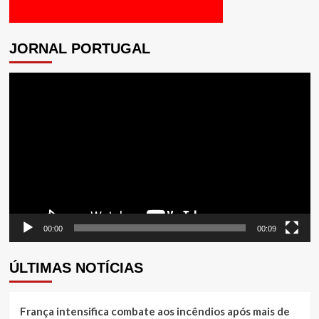
JORNAL PORTUGAL
Tocador
de
vídeo
00:00
00:09
ÚLTIMAS NOTÍCIAS
França intensifica combate aos incêndios após mais de