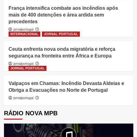
França intensifica combate aos incêndios após
mais de 400 detenções e área ardida sem
precedentes
jornalportugal
INTERNACIONAL
JORNAL PORTUGAL
Ceuta enfrenta nova onda migratória e reforça
segurança na fronteira entre África e Europa
jornalportugal
JORNAL PORTUGAL
Valpaços em Chamas: Incêndio Devasta Aldeias e
Obriga a Evacuações no Norte de Portugal
jornalportugal
RÁDIO NOVA MPB