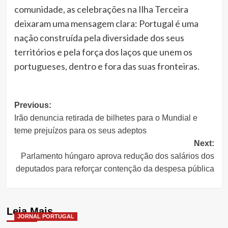
comunidade, as celebrações na Ilha Terceira
deixaram uma mensagem clara: Portugal é uma
nação construída pela diversidade dos seus
territórios e pela força dos laços que unem os
portugueses, dentro e fora das suas fronteiras.
Post
Previous:
Irão denuncia retirada de bilhetes para o Mundial e
navigation
teme prejuízos para os seus adeptos
Next:
Parlamento húngaro aprova redução dos salários dos
deputados para reforçar contenção da despesa pública
Leia Mais
JORNAL PORTUGAL