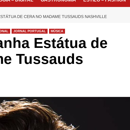
ESTÁTUA DE CERA NO MADAME TUSSAUDS NASHVILLE
IONAL
JORNAL PORTUGAL
MÚSICA
anha Estátua de
me Tussauds