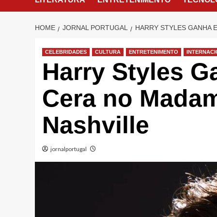
HOME
JORNAL PORTUGAL
HARRY STYLES GANHA 
CELEBRIDADES
CULTURA
ENTRETENIMENTO
INTERNAC
Harry Styles G
Cera no Mada
Nashville
jornalportugal