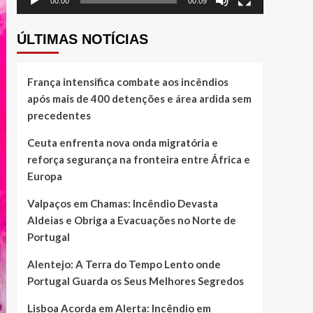
00:00
00:09
ÚLTIMAS NOTÍCIAS
França intensifica combate aos incêndios
após mais de 400 detenções e área ardida sem
precedentes
Ceuta enfrenta nova onda migratória e
reforça segurança na fronteira entre África e
Europa
Valpaços em Chamas: Incêndio Devasta
Aldeias e Obriga a Evacuações no Norte de
Portugal
Alentejo: A Terra do Tempo Lento onde
Portugal Guarda os Seus Melhores Segredos
Lisboa Acorda em Alerta: Incêndio em