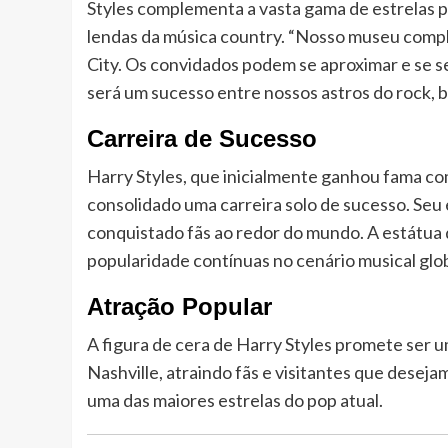
Styles complementa a vasta gama de estrelas pr
lendas da música country. “Nosso museu compl
City. Os convidados podem se aproximar e se se
será um sucesso entre nossos astros do rock, b
Carreira de Sucesso
Harry Styles, que inicialmente ganhou fama c
consolidado uma carreira solo de sucesso. Seu 
conquistado fãs ao redor do mundo. A estátua 
popularidade contínuas no cenário musical glob
Atração Popular
A figura de cera de Harry Styles promete ser
Nashville, atraindo fãs e visitantes que desejam
uma das maiores estrelas do pop atual.