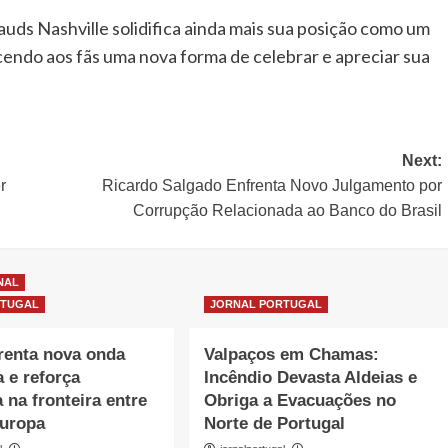
s Nashville solidifica ainda mais sua posição como um
cendo aos fãs uma nova forma de celebrar e apreciar sua
Next:
r
Ricardo Salgado Enfrenta Novo Julgamento por
Corrupção Relacionada ao Banco do Brasil
NAL
RTUGAL
JORNAL PORTUGAL
renta nova onda
Valpaços em Chamas:
a e reforça
Incêndio Devasta Aldeias e
 na fronteira entre
Obriga a Evacuações no
Europa
Norte de Portugal