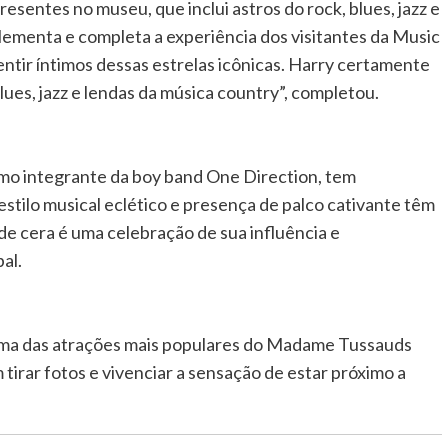
esentes no museu, que inclui astros do rock, blues, jazz e
ementa e completa a experiência dos visitantes da Music
ntir íntimos dessas estrelas icônicas. Harry certamente
lues, jazz e lendas da música country”, completou.
omo integrante da boy band One Direction, tem
estilo musical eclético e presença de palco cativante têm
de cera é uma celebração de sua influência e
al.
 uma das atrações mais populares do Madame Tussauds
 tirar fotos e vivenciar a sensação de estar próximo a