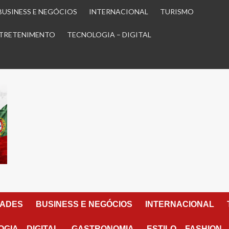
BUSINESS E NEGÓCIOS
INTERNACIONAL
TURISMO
TRETENIMENTO
TECNOLOGIA – DIGITAL
DADES
BUSINESS E NEGÓCIOS
INTERNACIONAL
GIA – DIGITAL
GASTRONOMIA
ESTILO – FASHION