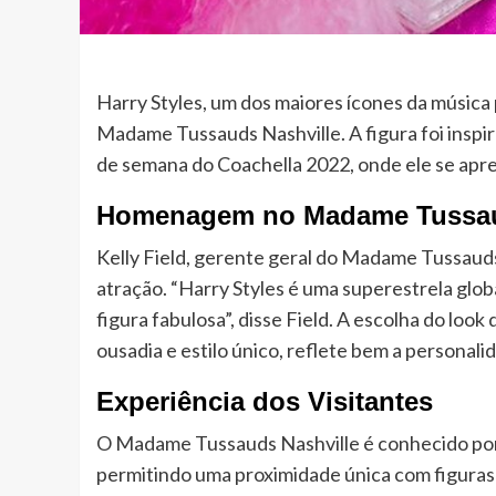
Harry Styles, um dos maiores ícones da músic
Madame Tussauds Nashville. A figura foi inspi
de semana do Coachella 2022, onde ele se apre
Homenagem no Madame Tussa
Kelly Field, gerente geral do Madame Tussaud
atração. “Harry Styles é uma superestrela glo
figura fabulosa”, disse Field. A escolha do loo
ousadia e estilo único, reflete bem a personalid
Experiência dos Visitantes
O Madame Tussauds Nashville é conhecido por 
permitindo uma proximidade única com figuras 