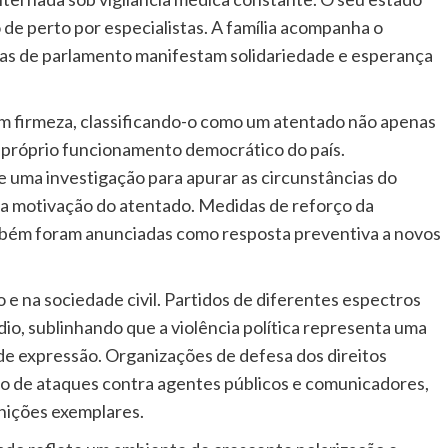
de perto por especialistas. A família acompanha o
as de parlamento manifestam solidariedade e esperança
firmeza, classificando-o como um atentado não apenas
o próprio funcionamento democrático do país.
 uma investigação para apurar as circunstâncias do
r a motivação do atentado. Medidas de reforço da
ambém foram anunciadas como resposta preventiva a novos
 e na sociedade civil. Partidos de diferentes espectros
io, sublinhando que a violência política representa uma
 de expressão. Organizações de defesa dos direitos
ão de ataques contra agentes públicos e comunicadores,
nições exemplares.