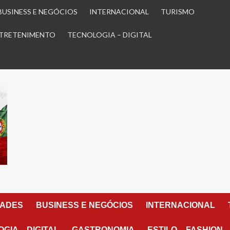
BUSINESS E NEGÓCIOS
INTERNACIONAL
TURISMO
TRETENIMENTO
TECNOLOGIA – DIGITAL
DADES
BUSINESS E NEGÓCIOS
INTERNACIONAL
GIA – DIGITAL
GASTRONOMIA
ESTILO – FASHION