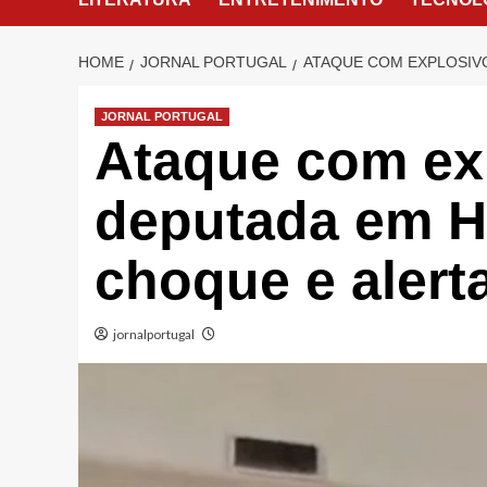
HOME
JORNAL PORTUGAL
ATAQUE COM EXPLOSIV
JORNAL PORTUGAL
Ataque com ex
deputada em H
choque e alert
jornalportugal