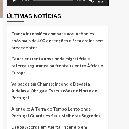
00:00
00:09
ÚLTIMAS NOTÍCIAS
França intensifica combate aos incêndios
após mais de 400 detenções e área ardida sem
precedentes
Ceuta enfrenta nova onda migratória e
reforça segurança na fronteira entre África e
Europa
Valpaços em Chamas: Incêndio Devasta
Aldeias e Obriga a Evacuações no Norte de
Portugal
Alentejo: A Terra do Tempo Lento onde
Portugal Guarda os Seus Melhores Segredos
Lisboa Acorda em Alerta: Incêndio em