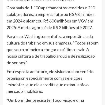
Com mais de 1.100 apartamentos vendidos e 210
colaboradores, a empresa faturou R$ 98 milhões
em 2024 e alcançou R$ 600 milhões em VGV em
2025. A meta, agora, é de R$ 2 bilhões até 2027.
Para isso, Washington enfatiza a importância da
cultura de trabalho em sua empresa. “Todos sabem
que sou o primeiro a chegar e o último a sair. A
nossa cultura é de trabalho árduo e de realização
de sonhos.”
Em resposta ao futuro, ele vislumbra um cenário
promissor, especialmente com as eleições
iminentes, que ele acredita que estimularão o
mercado imobiliário.
“Um bom líder precisa ter foco, visão e uma