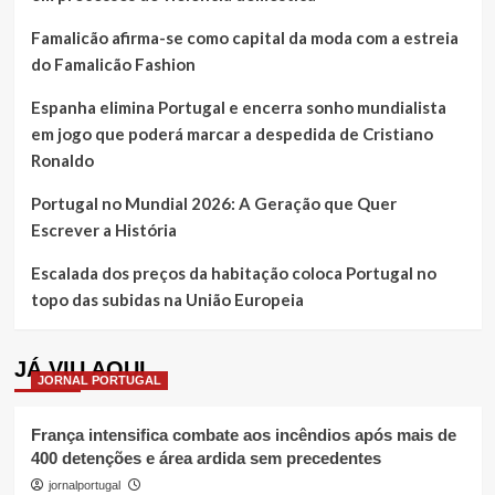
Famalicão afirma-se como capital da moda com a estreia
do Famalicão Fashion
Espanha elimina Portugal e encerra sonho mundialista
em jogo que poderá marcar a despedida de Cristiano
Ronaldo
Portugal no Mundial 2026: A Geração que Quer
Escrever a História
Escalada dos preços da habitação coloca Portugal no
topo das subidas na União Europeia
JÁ VIU AQUI
JORNAL PORTUGAL
França intensifica combate aos incêndios após mais de
400 detenções e área ardida sem precedentes
jornalportugal