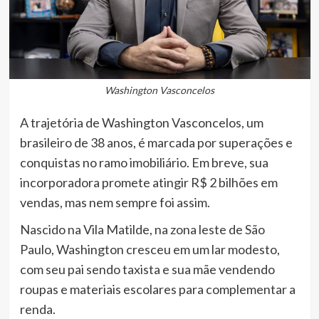
Washington Vasconcelos
A trajetória de Washington Vasconcelos, um
brasileiro de 38 anos, é marcada por superações e
conquistas no ramo imobiliário. Em breve, sua
incorporadora promete atingir R$ 2 bilhões em
vendas, mas nem sempre foi assim.
Nascido na Vila Matilde, na zona leste de São
Paulo, Washington cresceu em um lar modesto,
com seu pai sendo taxista e sua mãe vendendo
roupas e materiais escolares para complementar a
renda.