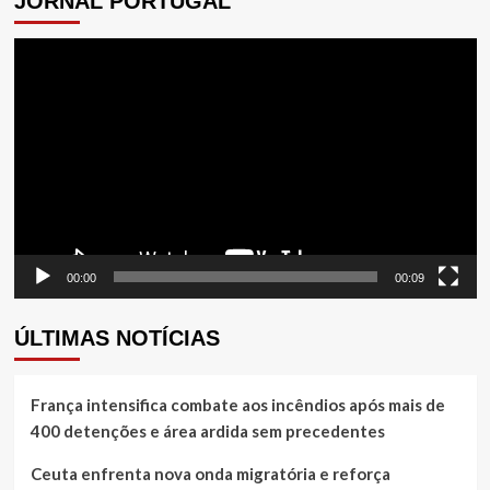
JORNAL PORTUGAL
Tocador
de
vídeo
00:00
00:09
ÚLTIMAS NOTÍCIAS
França intensifica combate aos incêndios após mais de
400 detenções e área ardida sem precedentes
Ceuta enfrenta nova onda migratória e reforça