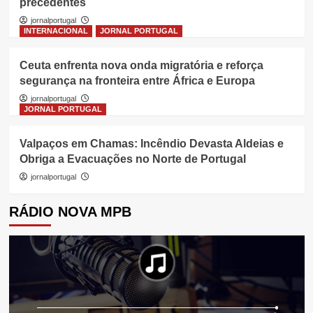
precedentes
jornalportugal
INTERNACIONAL
JORNAL PORTUGAL
Ceuta enfrenta nova onda migratória e reforça
segurança na fronteira entre África e Europa
jornalportugal
JORNAL PORTUGAL
Valpaços em Chamas: Incêndio Devasta Aldeias e
Obriga a Evacuações no Norte de Portugal
jornalportugal
RÁDIO NOVA MPB