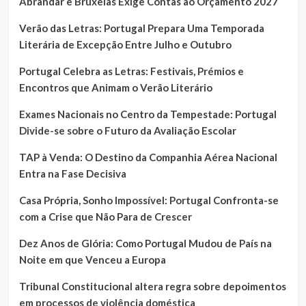
Abrandar e Bruxelas Exige Contas ao Orçamento 2027
Verão das Letras: Portugal Prepara Uma Temporada
Literária de Excepção Entre Julho e Outubro
Portugal Celebra as Letras: Festivais, Prémios e
Encontros que Animam o Verão Literário
Exames Nacionais no Centro da Tempestade: Portugal
Divide-se sobre o Futuro da Avaliação Escolar
TAP à Venda: O Destino da Companhia Aérea Nacional
Entra na Fase Decisiva
Casa Própria, Sonho Impossível: Portugal Confronta-se
com a Crise que Não Para de Crescer
Dez Anos de Glória: Como Portugal Mudou de País na
Noite em que Venceu a Europa
Tribunal Constitucional altera regra sobre depoimentos
em processos de violência doméstica