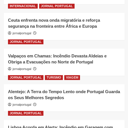
INTERNACIONAL
JORNAL PORTUGAL
Ceuta enfrenta nova onda migratória e reforça
segurança na fronteira entre África e Europa
jornalportugal
JORNAL PORTUGAL
Valpaços em Chamas: Incêndio Devasta Aldeias e
Obriga a Evacuações no Norte de Portugal
jornalportugal
JORNAL PORTUGAL
TURISMO
VIAGEM
Alentejo: A Terra do Tempo Lento onde Portugal Guarda
os Seus Melhores Segredos
jornalportugal
JORNAL PORTUGAL
Lisboa Acorda em Alerta: Incêndio em Garagem com