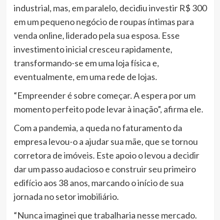
industrial, mas, em paralelo, decidiu investir R$ 300
em um pequeno negócio de roupas íntimas para
venda online, liderado pela sua esposa. Esse
investimento inicial cresceu rapidamente,
transformando-se em uma loja física e,
eventualmente, em uma rede de lojas.
“Empreender é sobre começar. A espera por um
momento perfeito pode levar à inação”, afirma ele.
Com a pandemia, a queda no faturamento da
empresa levou-o a ajudar sua mãe, que se tornou
corretora de imóveis. Este apoio o levou a decidir
dar um passo audacioso e construir seu primeiro
edifício aos 38 anos, marcando o início de sua
jornada no setor imobiliário.
“Nunca imaginei que trabalharia nesse mercado.