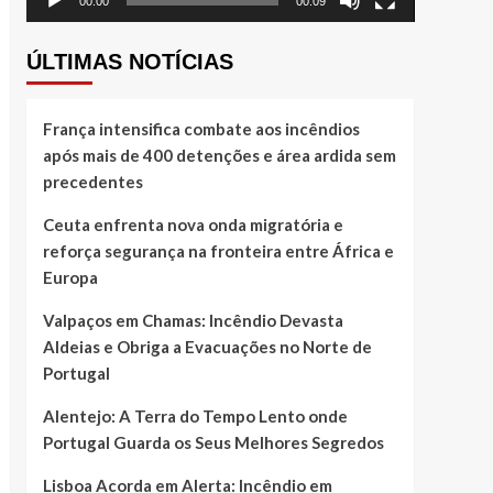
00:00
00:09
ÚLTIMAS NOTÍCIAS
França intensifica combate aos incêndios
após mais de 400 detenções e área ardida sem
precedentes
Ceuta enfrenta nova onda migratória e
reforça segurança na fronteira entre África e
Europa
Valpaços em Chamas: Incêndio Devasta
Aldeias e Obriga a Evacuações no Norte de
Portugal
Alentejo: A Terra do Tempo Lento onde
Portugal Guarda os Seus Melhores Segredos
Lisboa Acorda em Alerta: Incêndio em