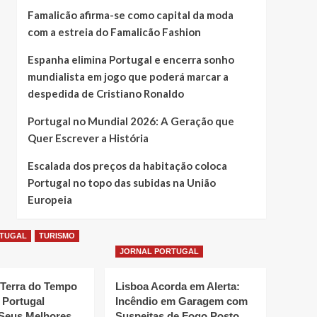
Famalicão afirma-se como capital da moda
com a estreia do Famalicão Fashion
Espanha elimina Portugal e encerra sonho
mundialista em jogo que poderá marcar a
despedida de Cristiano Ronaldo
Portugal no Mundial 2026: A Geração que
Quer Escrever a História
Escalada dos preços da habitação coloca
Portugal no topo das subidas na União
Europeia
RTUGAL
TURISMO
JORNAL PORTUGAL
 Terra do Tempo
Lisboa Acorda em Alerta:
 Portugal
Incêndio em Garagem com
Seus Melhores
Suspeitas de Fogo Posto