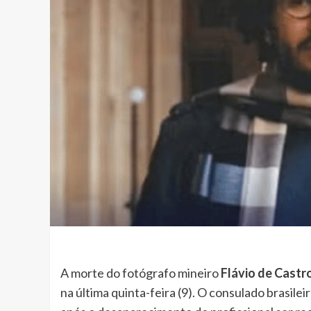
A morte do fotógrafo mineiro
Flávio de Castr
na última quinta-feira (9). O consulado brasilei