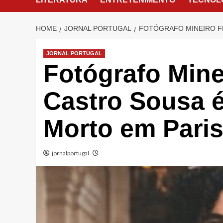
HOME
JORNAL PORTUGAL
FOTÓGRAFO MINEIRO F
JORNAL PORTUGAL
Fotógrafo Mine
Castro Sousa 
Morto em Pari
jornalportugal