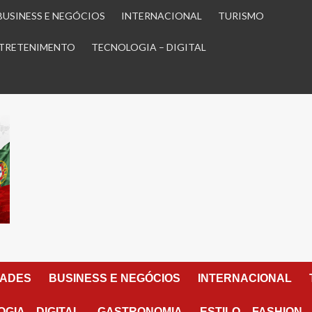
BUSINESS E NEGÓCIOS
INTERNACIONAL
TURISMO
TRETENIMENTO
TECNOLOGIA – DIGITAL
DADES
BUSINESS E NEGÓCIOS
INTERNACIONAL
GIA – DIGITAL
GASTRONOMIA
ESTILO – FASHION