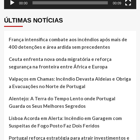
00:00
00:09
ÚLTIMAS NOTÍCIAS
França intensifica combate aos incêndios após mais de
400 detenções e área ardida sem precedentes
Ceuta enfrenta nova onda migratória e reforça
segurança na fronteira entre África e Europa
Valpaços em Chamas: Incêndio Devasta Aldeias e Obriga
a Evacuações no Norte de Portugal
Alentejo: A Terra do Tempo Lento onde Portugal
Guarda os Seus Melhores Segredos
Lisboa Acorda em Alerta: Incêndio em Garagem com
Suspeitas de Fogo Posto Faz Dois Feridos
Portugal reforça estratégia para atrair investimentos e