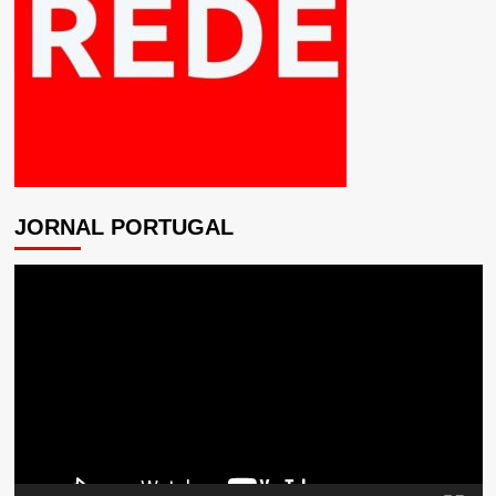
JORNAL PORTUGAL
Tocador
de
vídeo