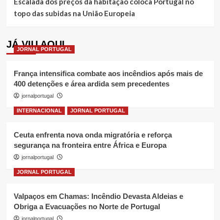
Escalada dos preços da habitação coloca Portugal no
topo das subidas na União Europeia
JÁ VIU AQUI
JORNAL PORTUGAL
França intensifica combate aos incêndios após mais de
400 detenções e área ardida sem precedentes
jornalportugal
INTERNACIONAL
JORNAL PORTUGAL
Ceuta enfrenta nova onda migratória e reforça
segurança na fronteira entre África e Europa
jornalportugal
JORNAL PORTUGAL
Valpaços em Chamas: Incêndio Devasta Aldeias e
Obriga a Evacuações no Norte de Portugal
jornalportugal