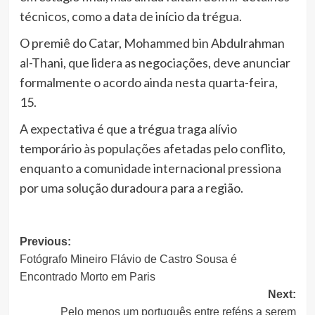
técnicos, como a data de início da trégua.
O premiê do Catar, Mohammed bin Abdulrahman
al-Thani, que lidera as negociações, deve anunciar
formalmente o acordo ainda nesta quarta-feira,
15.
A expectativa é que a trégua traga alívio
temporário às populações afetadas pelo conflito,
enquanto a comunidade internacional pressiona
por uma solução duradoura para a região.
Post
Previous:
Fotógrafo Mineiro Flávio de Castro Sousa é
navigation
Encontrado Morto em Paris
Next:
Pelo menos um português entre reféns a serem