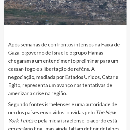
Após semanas de confrontos intensos na Faixa de
Gaza, o governo de Israel e o grupo Hamas
chegaram a um entendimento preliminar para um
cessar-fogo e a libertação de reféns. A
negociação, mediada por Estados Unidos, Catar e
Egito, representa um avanço nas tentativas de
amenizar a crise na região.
Segundo fontes israelenses e uma autoridade de
um dos países envolvidos, ouvidas pelo
The New
York Times
e pela mídia israelense, o acordo está
em estágio final, mas ainda faltam definir detalhes