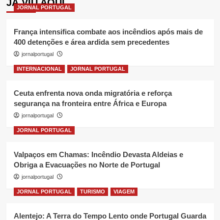
JÁ VIU AQUI
JORNAL PORTUGAL
França intensifica combate aos incêndios após mais de
400 detenções e área ardida sem precedentes
jornalportugal
INTERNACIONAL
JORNAL PORTUGAL
Ceuta enfrenta nova onda migratória e reforça
segurança na fronteira entre África e Europa
jornalportugal
JORNAL PORTUGAL
Valpaços em Chamas: Incêndio Devasta Aldeias e
Obriga a Evacuações no Norte de Portugal
jornalportugal
JORNAL PORTUGAL
TURISMO
VIAGEM
Alentejo: A Terra do Tempo Lento onde Portugal Guarda