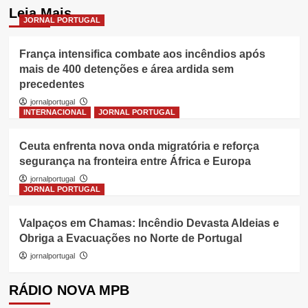
Leia Mais
JORNAL PORTUGAL
França intensifica combate aos incêndios após
mais de 400 detenções e área ardida sem
precedentes
jornalportugal
INTERNACIONAL
JORNAL PORTUGAL
Ceuta enfrenta nova onda migratória e reforça
segurança na fronteira entre África e Europa
jornalportugal
JORNAL PORTUGAL
Valpaços em Chamas: Incêndio Devasta Aldeias e
Obriga a Evacuações no Norte de Portugal
jornalportugal
RÁDIO NOVA MPB