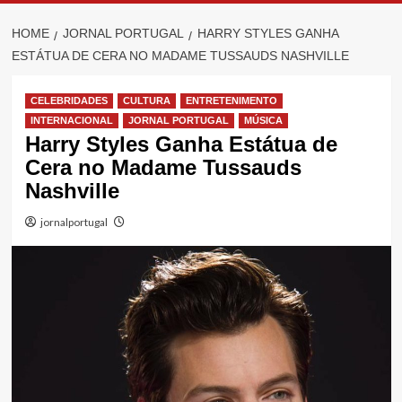
HOME
JORNAL PORTUGAL
HARRY STYLES GANHA
ESTÁTUA DE CERA NO MADAME TUSSAUDS NASHVILLE
CELEBRIDADES
CULTURA
ENTRETENIMENTO
INTERNACIONAL
JORNAL PORTUGAL
MÚSICA
Harry Styles Ganha Estátua de
Cera no Madame Tussauds
Nashville
jornalportugal