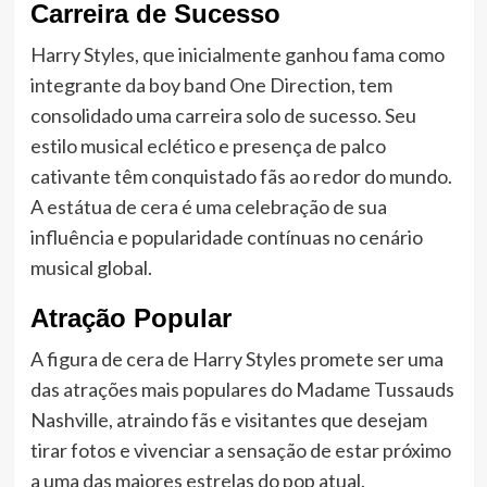
Carreira de Sucesso
Harry Styles, que inicialmente ganhou fama como
integrante da boy band One Direction, tem
consolidado uma carreira solo de sucesso. Seu
estilo musical eclético e presença de palco
cativante têm conquistado fãs ao redor do mundo.
A estátua de cera é uma celebração de sua
influência e popularidade contínuas no cenário
musical global.
Atração Popular
A figura de cera de Harry Styles promete ser uma
das atrações mais populares do Madame Tussauds
Nashville, atraindo fãs e visitantes que desejam
tirar fotos e vivenciar a sensação de estar próximo
a uma das maiores estrelas do pop atual.