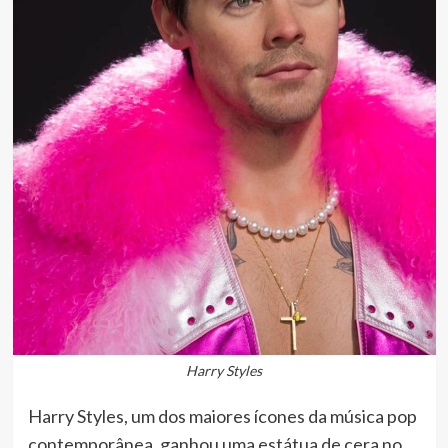
Harry Styles
Harry Styles, um dos maiores ícones da música pop
contemporânea, ganhou uma estátua de cera no