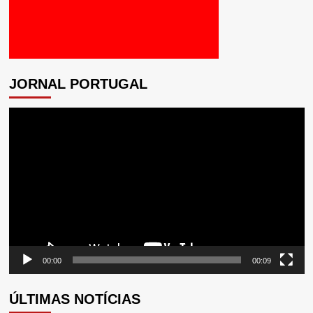
JORNAL PORTUGAL
Tocador
de
vídeo
00:00
00:09
ÚLTIMAS NOTÍCIAS