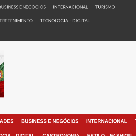
BUSINESS E NEGÓCIOS
INTERNACIONAL
TURISMO
TRETENIMENTO
TECNOLOGIA – DIGITAL
DADES
BUSINESS E NEGÓCIOS
INTERNACIONAL
GIA – DIGITAL
GASTRONOMIA
ESTILO – FASHION