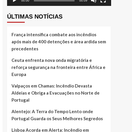
00:00
00:09
ÚLTIMAS NOTÍCIAS
França intensifica combate aos incêndios
após mais de 400 detenções e área ardida sem
precedentes
Ceuta enfrenta nova onda migratória e
reforça segurança na fronteira entre África e
Europa
Valpaços em Chamas: Incêndio Devasta
Aldeias e Obriga a Evacuações no Norte de
Portugal
Alentejo: A Terra do Tempo Lento onde
Portugal Guarda os Seus Melhores Segredos
Lisboa Acorda em Alerta: Incêndio em