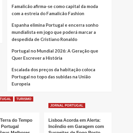
Famalicão afirma-se como capital da moda
com a estreia do Famalicão Fashion
Espanha elimina Portugal e encerra sonho
mundialista em jogo que poderá marcar a
despedida de Cristiano Ronaldo
Portugal no Mundial 2026: A Geração que
Quer Escrever a História
Escalada dos preços da habitação coloca
Portugal no topo das subidas na União
Europeia
RTUGAL
TURISMO
JORNAL PORTUGAL
 Terra do Tempo
Lisboa Acorda em Alerta:
 Portugal
Incêndio em Garagem com
Seus Melhores
Suspeitas de Fogo Posto