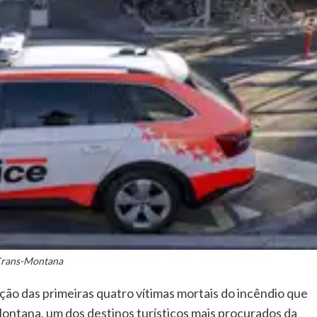
rans-Montana
ção das primeiras quatro vítimas mortais do incêndio que
ontana, um dos destinos turísticos mais procurados da