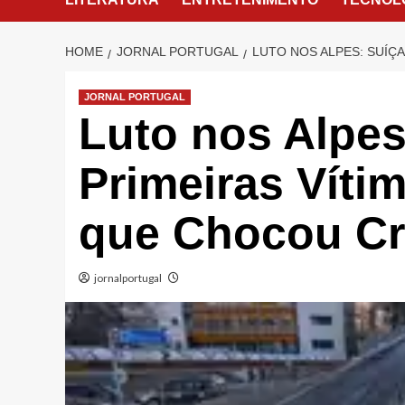
HOME
JORNAL PORTUGAL
LUTO NOS ALPES: SUÍÇ
JORNAL PORTUGAL
Luto nos Alpes:
Primeiras Víti
que Chocou C
jornalportugal