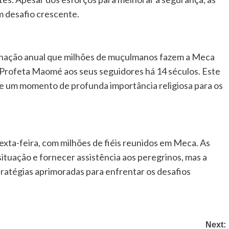
 desafio crescente.
rinação anual que milhões de muçulmanos fazem a Meca
o Profeta Maomé aos seus seguidores há 14 séculos. Este
lã e um momento de profunda importância religiosa para os
xta-feira, com milhões de fiéis reunidos em Meca. As
ituação e fornecer assistência aos peregrinos, mas a
tratégias aprimoradas para enfrentar os desafios
Next: