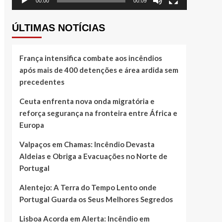
00:00
00:09
ÚLTIMAS NOTÍCIAS
França intensifica combate aos incêndios
após mais de 400 detenções e área ardida sem
precedentes
Ceuta enfrenta nova onda migratória e
reforça segurança na fronteira entre África e
Europa
Valpaços em Chamas: Incêndio Devasta
Aldeias e Obriga a Evacuações no Norte de
Portugal
Alentejo: A Terra do Tempo Lento onde
Portugal Guarda os Seus Melhores Segredos
Lisboa Acorda em Alerta: Incêndio em