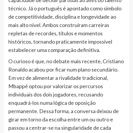
capacidade de decidir partidas através do talento
técnico. Já o português é apontado como símbolo
de competitividade, disciplina e longevidade ao
mais alto nível. Ambos construíram carreiras
repletas de recordes, títulos e momentos
históricos, tornando praticamente impossível
estabelecer uma comparação definitiva.
O curioso é que, no debate mais recente, Cristiano
Ronaldo acabou por ficar num plano secundário.
Em vez de alimentar a rivalidade tradicional,
Mbappé optou por valorizar os percursos
individuais dos dois jogadores, recusando
enquadrá-los numa lógica de oposição
permanente. Dessa forma, a conversa deixou de
girar em torno da escolha entre um ou outro e
passou a centrar-se na singularidade de cada