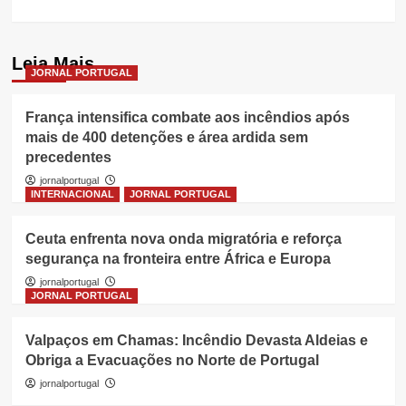
Leia Mais
JORNAL PORTUGAL
França intensifica combate aos incêndios após
mais de 400 detenções e área ardida sem
precedentes
jornalportugal
INTERNACIONAL
JORNAL PORTUGAL
Ceuta enfrenta nova onda migratória e reforça
segurança na fronteira entre África e Europa
jornalportugal
JORNAL PORTUGAL
Valpaços em Chamas: Incêndio Devasta Aldeias e
Obriga a Evacuações no Norte de Portugal
jornalportugal