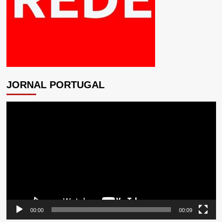
JORNAL PORTUGAL
Tocador
de
vídeo
00:00
00:09