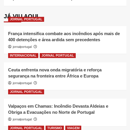
JÁ VIU AQUI
JORNAL PORTUGAL
França intensifica combate aos incêndios após mais de
400 detenções e área ardida sem precedentes
jornalportugal
INTERNACIONAL
JORNAL PORTUGAL
Ceuta enfrenta nova onda migratória e reforça
segurança na fronteira entre África e Europa
jornalportugal
JORNAL PORTUGAL
Valpaços em Chamas: Incêndio Devasta Aldeias e
Obriga a Evacuações no Norte de Portugal
jornalportugal
JORNAL PORTUGAL
TURISMO
VIAGEM