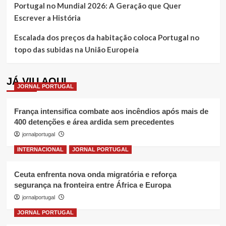
Portugal no Mundial 2026: A Geração que Quer
Escrever a História
Escalada dos preços da habitação coloca Portugal no
topo das subidas na União Europeia
JÁ VIU AQUI
JORNAL PORTUGAL
França intensifica combate aos incêndios após mais de
400 detenções e área ardida sem precedentes
jornalportugal
INTERNACIONAL
JORNAL PORTUGAL
Ceuta enfrenta nova onda migratória e reforça
segurança na fronteira entre África e Europa
jornalportugal
JORNAL PORTUGAL