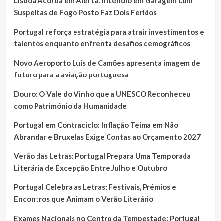
Lisboa Acorda em Alerta: Incêndio em Garagem com
Suspeitas de Fogo Posto Faz Dois Feridos
Portugal reforça estratégia para atrair investimentos e
talentos enquanto enfrenta desafios demográficos
Novo Aeroporto Luís de Camões apresenta imagem de
futuro para a aviação portuguesa
Douro: O Vale do Vinho que a UNESCO Reconheceu
como Património da Humanidade
Portugal em Contraciclo: Inflação Teima em Não
Abrandar e Bruxelas Exige Contas ao Orçamento 2027
Verão das Letras: Portugal Prepara Uma Temporada
Literária de Excepção Entre Julho e Outubro
Portugal Celebra as Letras: Festivais, Prémios e
Encontros que Animam o Verão Literário
Exames Nacionais no Centro da Tempestade: Portugal