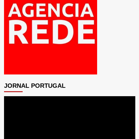
JORNAL PORTUGAL
Tocador
de
vídeo