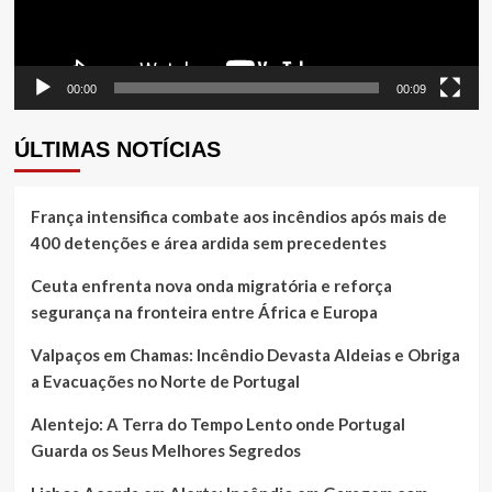
00:00
00:09
ÚLTIMAS NOTÍCIAS
França intensifica combate aos incêndios após mais de
400 detenções e área ardida sem precedentes
Ceuta enfrenta nova onda migratória e reforça
segurança na fronteira entre África e Europa
Valpaços em Chamas: Incêndio Devasta Aldeias e Obriga
a Evacuações no Norte de Portugal
Alentejo: A Terra do Tempo Lento onde Portugal
Guarda os Seus Melhores Segredos