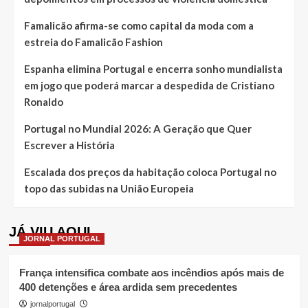
Famalicão afirma-se como capital da moda com a
estreia do Famalicão Fashion
Espanha elimina Portugal e encerra sonho mundialista
em jogo que poderá marcar a despedida de Cristiano
Ronaldo
Portugal no Mundial 2026: A Geração que Quer
Escrever a História
Escalada dos preços da habitação coloca Portugal no
topo das subidas na União Europeia
JÁ VIU AQUI
JORNAL PORTUGAL
França intensifica combate aos incêndios após mais de
400 detenções e área ardida sem precedentes
jornalportugal