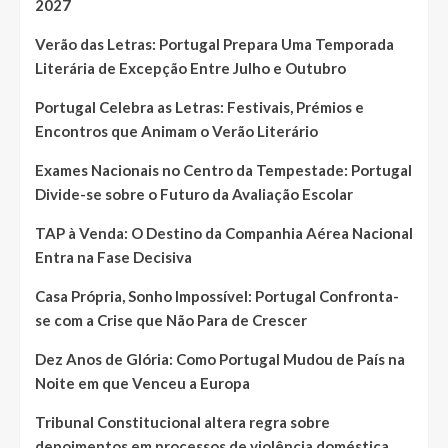
2027
Verão das Letras: Portugal Prepara Uma Temporada
Literária de Excepção Entre Julho e Outubro
Portugal Celebra as Letras: Festivais, Prémios e
Encontros que Animam o Verão Literário
Exames Nacionais no Centro da Tempestade: Portugal
Divide-se sobre o Futuro da Avaliação Escolar
TAP à Venda: O Destino da Companhia Aérea Nacional
Entra na Fase Decisiva
Casa Própria, Sonho Impossível: Portugal Confronta-
se com a Crise que Não Para de Crescer
Dez Anos de Glória: Como Portugal Mudou de País na
Noite em que Venceu a Europa
Tribunal Constitucional altera regra sobre
depoimentos em processos de violência doméstica