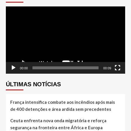
Tocador
de
vídeo
00:00
00:09
ÚLTIMAS NOTÍCIAS
França intensifica combate aos incêndios após mais
de 400 detenções e área ardida sem precedentes
Ceuta enfrenta nova onda migratória e reforça
segurança na fronteira entre África e Europa