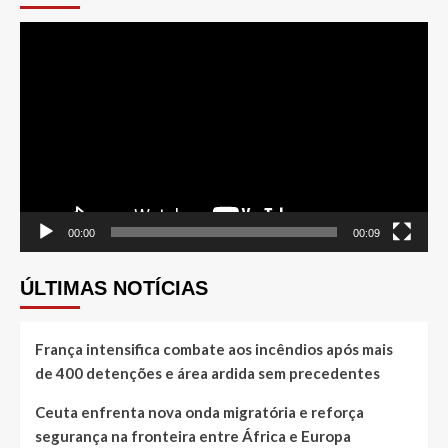
Tocador
de
vídeo
00:00
00:09
ÚLTIMAS NOTÍCIAS
França intensifica combate aos incêndios após mais
de 400 detenções e área ardida sem precedentes
Ceuta enfrenta nova onda migratória e reforça
segurança na fronteira entre África e Europa