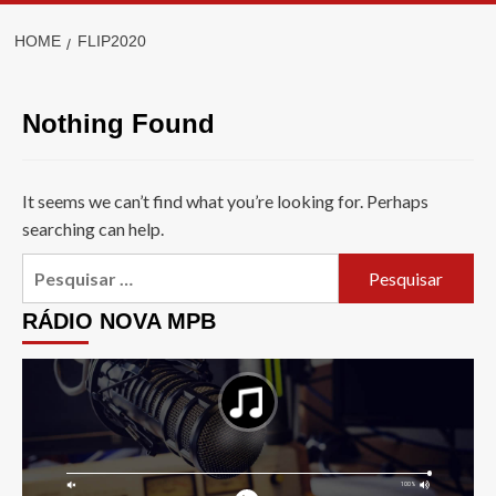
HOME
FLIP2020
Nothing Found
It seems we can’t find what you’re looking for. Perhaps
searching can help.
Pesquisar
por:
RÁDIO NOVA MPB