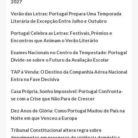
2027
Verão das Letras: Portugal Prepara Uma Temporada
Literária de Excepção Entre Julho e Outubro
Portugal Celebra as Letras: Festivais, Prémios e
Encontros que Animam o Verão Literário
Exames Nacionais no Centro da Tempestade: Portugal
Divide-se sobre o Futuro da Avaliação Escolar
TAP à Venda: O Destino da Companhia Aérea Nacional
Entra na Fase Decisiva
Casa Própria, Sonho Impossível: Portugal Confronta-
se com a Crise que Não Para de Crescer
Dez Anos de Glória: Como Portugal Mudou de País na
Noite em que Venceu a Europa
Tribunal Constitucional altera regra sobre
depoimentos em processos de violência doméstica