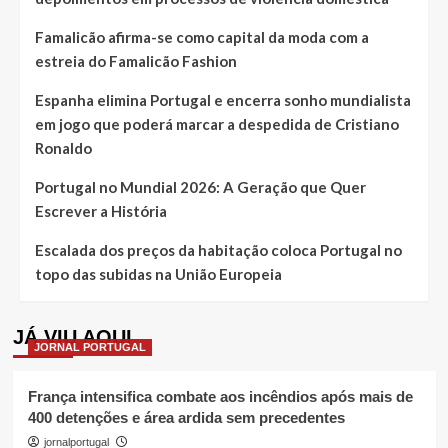
Famalicão afirma-se como capital da moda com a
estreia do Famalicão Fashion
Espanha elimina Portugal e encerra sonho mundialista
em jogo que poderá marcar a despedida de Cristiano
Ronaldo
Portugal no Mundial 2026: A Geração que Quer
Escrever a História
Escalada dos preços da habitação coloca Portugal no
topo das subidas na União Europeia
JÁ VIU AQUI
JORNAL PORTUGAL
França intensifica combate aos incêndios após mais de
400 detenções e área ardida sem precedentes
jornalportugal