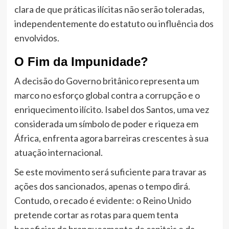
clara de que práticas ilícitas não serão toleradas,
independentemente do estatuto ou influência dos
envolvidos.
O Fim da Impunidade?
A decisão do Governo britânico representa um
marco no esforço global contra a corrupção e o
enriquecimento ilícito. Isabel dos Santos, uma vez
considerada um símbolo de poder e riqueza em
África, enfrenta agora barreiras crescentes à sua
atuação internacional.
Se este movimento será suficiente para travar as
ações dos sancionados, apenas o tempo dirá.
Contudo, o recado é evidente: o Reino Unido
pretende cortar as rotas para quem tenta