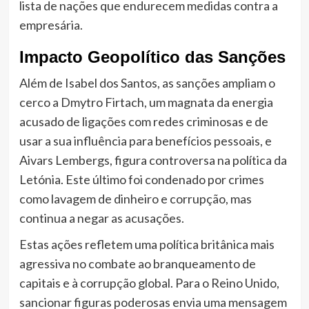
lista de nações que endurecem medidas contra a
empresária.
Impacto Geopolítico das Sanções
Além de Isabel dos Santos, as sanções ampliam o
cerco a Dmytro Firtach, um magnata da energia
acusado de ligações com redes criminosas e de
usar a sua influência para benefícios pessoais, e
Aivars Lembergs, figura controversa na política da
Letónia. Este último foi condenado por crimes
como lavagem de dinheiro e corrupção, mas
continua a negar as acusações.
Estas ações refletem uma política britânica mais
agressiva no combate ao branqueamento de
capitais e à corrupção global. Para o Reino Unido,
sancionar figuras poderosas envia uma mensagem