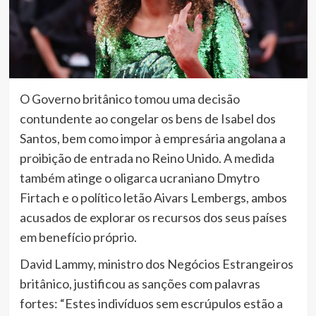
O Governo britânico tomou uma decisão
contundente ao congelar os bens de Isabel dos
Santos, bem como impor à empresária angolana a
proibição de entrada no Reino Unido. A medida
também atinge o oligarca ucraniano Dmytro
Firtach e o político letão Aivars Lembergs, ambos
acusados de explorar os recursos dos seus países
em benefício próprio.
David Lammy, ministro dos Negócios Estrangeiros
britânico, justificou as sanções com palavras
fortes: “Estes indivíduos sem escrúpulos estão a