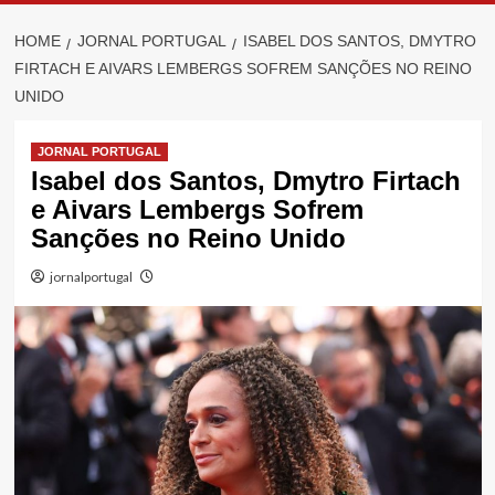
HOME
JORNAL PORTUGAL
ISABEL DOS SANTOS, DMYTRO
FIRTACH E AIVARS LEMBERGS SOFREM SANÇÕES NO REINO
UNIDO
JORNAL PORTUGAL
Isabel dos Santos, Dmytro Firtach
e Aivars Lembergs Sofrem
Sanções no Reino Unido
jornalportugal