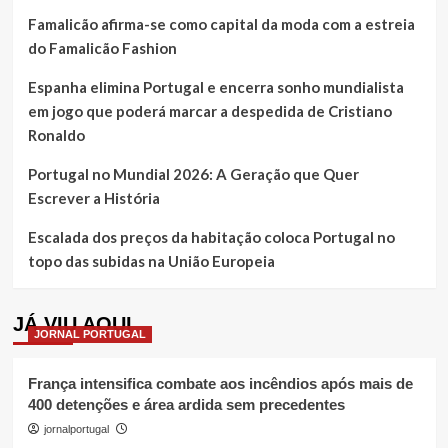
Famalicão afirma-se como capital da moda com a estreia
do Famalicão Fashion
Espanha elimina Portugal e encerra sonho mundialista
em jogo que poderá marcar a despedida de Cristiano
Ronaldo
Portugal no Mundial 2026: A Geração que Quer
Escrever a História
Escalada dos preços da habitação coloca Portugal no
topo das subidas na União Europeia
JÁ VIU AQUI
JORNAL PORTUGAL
França intensifica combate aos incêndios após mais de
400 detenções e área ardida sem precedentes
jornalportugal