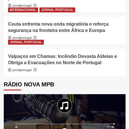
jornalportugal
INTERNACIONAL
JORNAL PORTUGAL
Ceuta enfrenta nova onda migratória e reforça
segurança na fronteira entre África e Europa
jornalportugal
JORNAL PORTUGAL
Valpaços em Chamas: Incêndio Devasta Aldeias e
Obriga a Evacuações no Norte de Portugal
jornalportugal
RÁDIO NOVA MPB